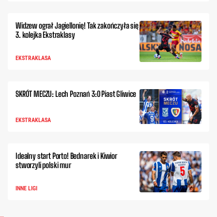
Widzew ograł Jagiellonię! Tak zakończyła się
3. kolejka Ekstraklasy
EKSTRAKLASA
SKRÓT MECZU: Lech Poznań 3:0 Piast Gliwice
EKSTRAKLASA
Idealny start Porto! Bednarek i Kiwior
stworzyli polski mur
INNE LIGI