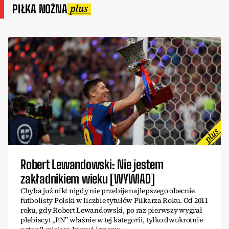
PIŁKA NOŻNA
Robert Lewandowski: Nie jestem
zakładnikiem wieku [WYWIAD]
Chyba już nikt nigdy nie przebije najlepszego obecnie
futbolisty Polski w liczbie tytułów Piłkarza Roku. Od 2011
roku, gdy Robert Lewandowski, po raz pierwszy wygrał
plebiscyt „PN” właśnie w tej kategorii, tylko dwukrotnie