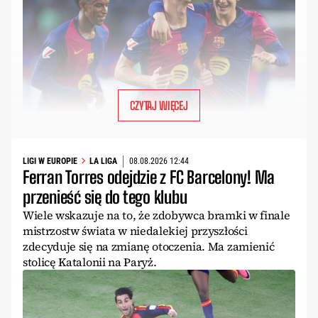
CZYTAJ WIĘCEJ
LIGI W EUROPIE
LA LIGA
08.08.2026 12:44
Ferran Torres odejdzie z FC Barcelony! Ma
przenieść się do tego klubu
Wiele wskazuje na to, że zdobywca bramki w finale
mistrzostw świata w niedalekiej przyszłości
zdecyduje się na zmianę otoczenia. Ma zamienić
stolicę Katalonii na Paryż.