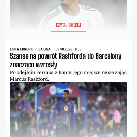
CZYTAJ WIĘCEJ
LIGI W EUROPIE
LA LIGA
09.08.2026 18:03
Szanse na powrót Rashforda do Barcelony
znacząco wzrosły
Po odejściu Ferrana z Barcy, jego miejsce może zająć
Marcus Rashford.