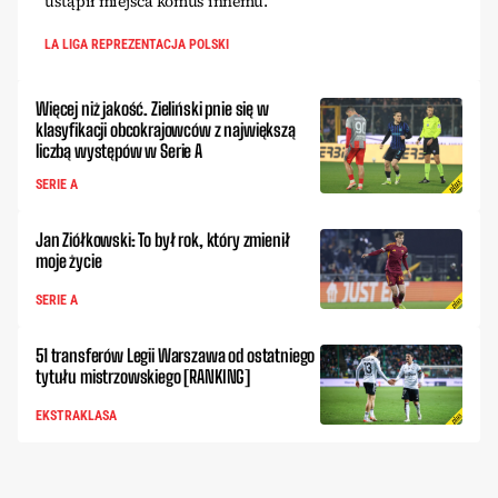
ustąpił miejsca komuś innemu.
LA LIGA REPREZENTACJA POLSKI
Więcej niż jakość. Zieliński pnie się w
klasyfikacji obcokrajowców z największą
liczbą występów w Serie A
SERIE A
Jan Ziółkowski: To był rok, który zmienił
moje życie
SERIE A
51 transferów Legii Warszawa od ostatniego
tytułu mistrzowskiego [RANKING]
EKSTRAKLASA