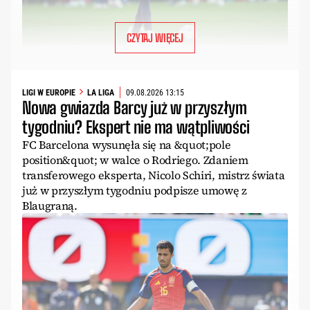
CZYTAJ WIĘCEJ
LIGI W EUROPIE
LA LIGA
09.08.2026 13:15
Nowa gwiazda Barcy już w przyszłym
tygodniu? Ekspert nie ma wątpliwości
FC Barcelona wysunęła się na &quot;pole
position&quot; w walce o Rodriego. Zdaniem
transferowego eksperta, Nicolo Schiri, mistrz świata
już w przyszłym tygodniu podpisze umowę z
Blaugraną.