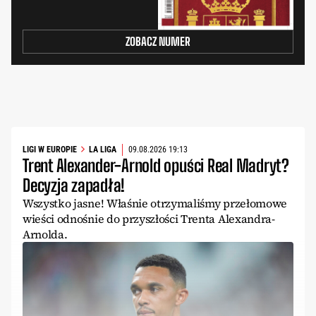
ZOBACZ NUMER
LIGI W EUROPIE
LA LIGA
09.08.2026 19:13
Trent Alexander-Arnold opuści Real Madryt?
Decyzja zapadła!
Wszystko jasne! Właśnie otrzymaliśmy przełomowe
wieści odnośnie do przyszłości Trenta Alexandra-
Arnolda.