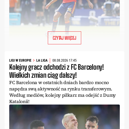
CZYTAJ WIĘCEJ
LIGI W EUROPIE
LA LIGA
08.08.2026 17:45
Kolejny gracz odchodzi z FC Barcelony!
Wielkich zmian ciąg dalszy!
FC Barcelona w ostatnich dniach bardzo mocno
napędza swą aktywność na rynku transferowym.
Według mediów, kolejny piłkarz ma odejść z Dumy
Katalonii!