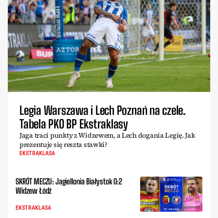
Legia Warszawa i Lech Poznań na czele.
Tabela PKO BP Ekstraklasy
Jaga traci punkty z Widzewem, a Lech dogania Legię. Jak
prezentuje się reszta stawki?
EKSTRAKLASA
SKRÓT MECZU: Jagiellonia Białystok 0:2
Widzew Łódź
EKSTRAKLASA