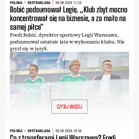
POLSKA
EKSTRAKLASA
08.08.2026 11:33
Bobić podsumował Legię. „Klub zbyt mocno
koncentrował się na biznesie, a za mało na
samej piłce”
Fredi Bobić, dyrektor sportowy Legii Warszawa,
podsumował ostatnie lata w wykonaniu klubu. Nie
gryzł się w język.
CZYTAJ WIĘCEJ
POLSKA
EKSTRAKLASA
08.08.2026 10:36
Co z transferami Legii Warszawa? Fredi