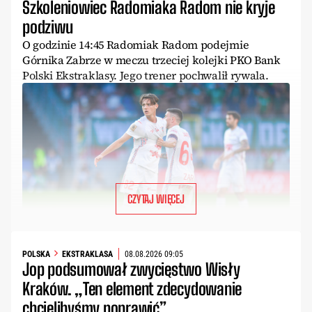
Szkoleniowiec Radomiaka Radom nie kryje
podziwu
O godzinie 14:45 Radomiak Radom podejmie
Górnika Zabrze w meczu trzeciej kolejki PKO Bank
Polski Ekstraklasy. Jego trener pochwalił rywala.
CZYTAJ WIĘCEJ
POLSKA
EKSTRAKLASA
08.08.2026 09:05
Jop podsumował zwycięstwo Wisły
Kraków. „Ten element zdecydowanie
chcielibyśmy poprawić”