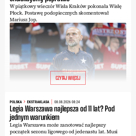
W piątkowy wieczór Wisła Kraków pokonała Wisłę
Płock. Postawę podopiecznych skomentował
Mariusz Jop.
CZYTAJ WIĘCEJ
POLSKA
EKSTRAKLASA
08.08.2026 08:24
Legia Warszawa najlepsza od 11 lat? Pod
jednym warunkiem
Legia Warszawa może zanotować najlepszy
początek sezonu ligowego od jedenastu lat. Musi