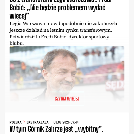
Bobić: „Nie będzie problemem wydać
więcej”
Legia Warszawa prawdopodobnie nie zakończyła
jeszcze działań na letnim rynku transferowym.
Potwierdził to Fredi Bobić, dyrektor sportowy
klubu.
CZYTAJ WIĘCEJ
POLSKA
EKSTRAKLASA
08.08.2026 09:44
W tym Górnik Zabrze jest „wybitny”.