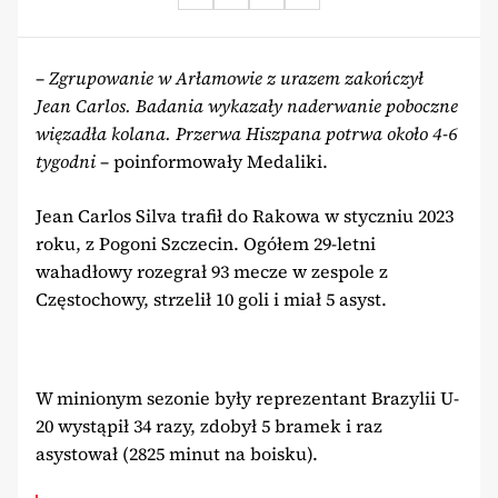
–
Zgrupowanie w Arłamowie z urazem zakończył
Jean Carlos. Badania wykazały naderwanie poboczne
więzadła kolana. Przerwa Hiszpana potrwa około 4-6
tygodni
– poinformowały Medaliki.
Jean Carlos Silva trafił do Rakowa w styczniu 2023
roku, z Pogoni Szczecin. Ogółem 29-letni
wahadłowy rozegrał 93 mecze w zespole z
Częstochowy, strzelił 10 goli i miał 5 asyst.
W minionym sezonie były reprezentant Brazylii U-
20 wystąpił 34 razy, zdobył 5 bramek i raz
asystował (2825 minut na boisku).