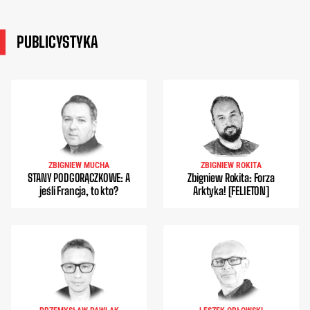
PUBLICYSTYKA
ZBIGNIEW MUCHA
ZBIGNIEW ROKITA
STANY PODGORĄCZKOWE: A
Zbigniew Rokita: Forza
jeśli Francja, to kto?
Arktyka! [FELIETON]