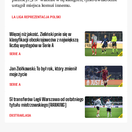
ustąpił miejsca komuś innemu.
LA LIGA REPREZENTACJA POLSKI
Więcej niż jakość. Zieliński pnie się w
klasyfikacji obcokrajowców z największą
liczbą występów w Serie A
SERIE A
Jan Ziółkowski: To był rok, który zmienił
moje życie
SERIE A
51 transferów Legii Warszawa od ostatniego
tytułu mistrzowskiego [RANKING]
EKSTRAKLASA