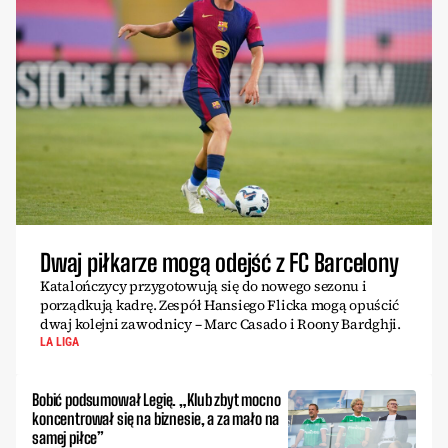
Dwaj piłkarze mogą odejść z FC Barcelony
Katalończycy przygotowują się do nowego sezonu i
porządkują kadrę. Zespół Hansiego Flicka mogą opuścić
dwaj kolejni zawodnicy – Marc Casado i Roony Bardghji.
LA LIGA
Bobić podsumował Legię. „Klub zbyt mocno
koncentrował się na biznesie, a za mało na
samej piłce”