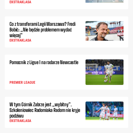
EKSTRAKLASA
Co z transferami Legii Warszawa? Fredi
Bobić: „Nie będzie problemem wydać
więcej”
EKSTRAKLASA
Pomocnik z Ligue 1 na radarze Newcastle
PREMIER LEAGUE
W tym Górnik Zabrze jest „wybitny”.
Szkoleniowiec Radomiaka Radom nie kryje
podziwu
EKSTRAKLASA