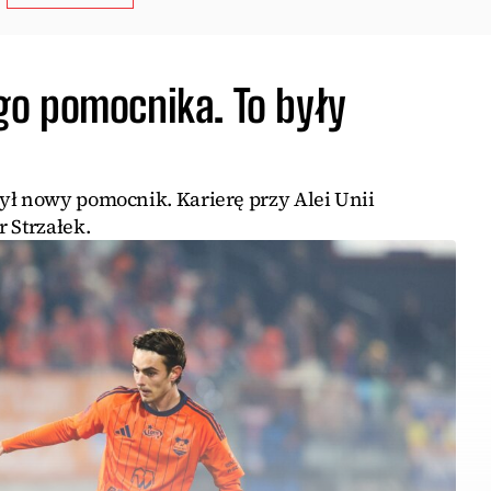
o pomocnika. To były
ył nowy pomocnik. Karierę przy Alei Unii
 Strzałek.