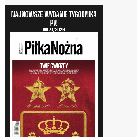
NAJNOWSZE WYDANIE TYGODNIKA
PN
NR 31/2026