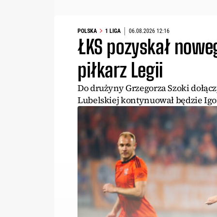
POLSKA
1 LIGA
06.08.2026 12:16
ŁKS pozyskał noweg
piłkarz Legii
Do drużyny Grzegorza Szoki dołącz
Lubelskiej kontynuował będzie Igor