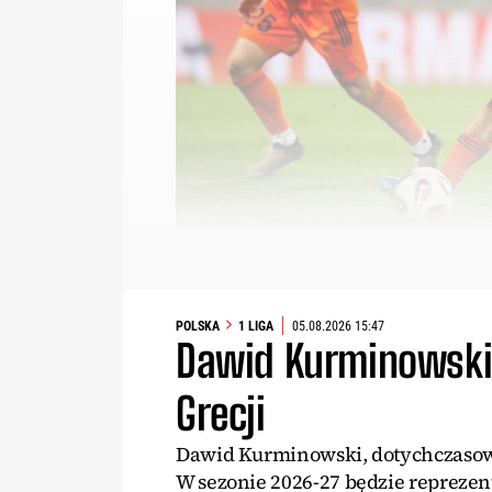
POLSKA
1 LIGA
05.08.2026 15:47
Dawid Kurminowski 
Grecji
Dawid Kurminowski, dotychczasowy 
W sezonie 2026-27 będzie repreze