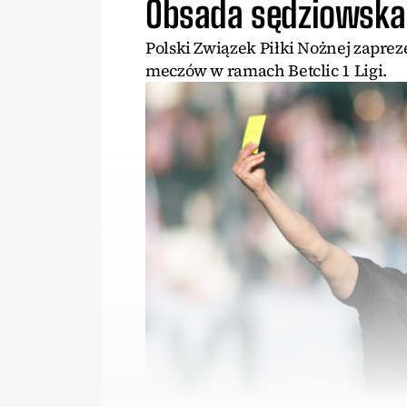
Obsada sędziowska tr
Polski Związek Piłki Nożnej zaprez
meczów w ramach Betclic 1 Ligi.