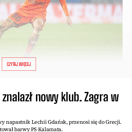
CZYTAJ WIĘCEJ
znalazł nowy klub. Zagra w
napastnik Lechii Gdańsk, przenosi się do Grecji.
ntował barwy PS Kalamata.