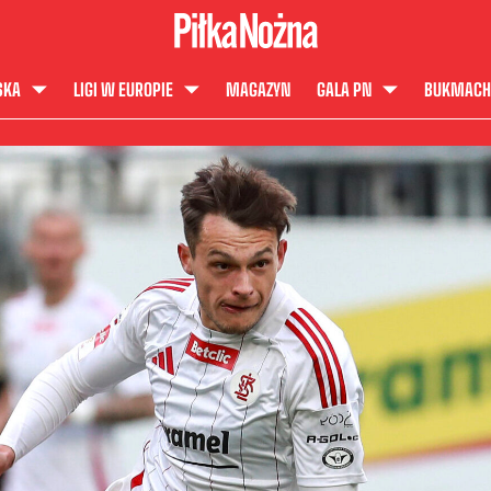
SKA
LIGI W EUROPIE
MAGAZYN
GALA PN
BUKMACH