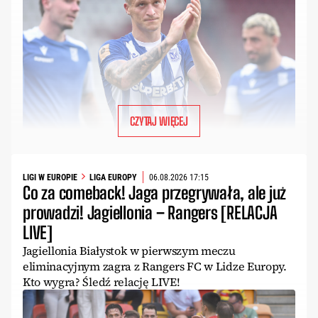
CZYTAJ WIĘCEJ
LIGI W EUROPIE
LIGA EUROPY
06.08.2026 17:15
Co za comeback! Jaga przegrywała, ale już
prowadzi! Jagiellonia – Rangers [RELACJA
LIVE]
Jagiellonia Białystok w pierwszym meczu
eliminacyjnym zagra z Rangers FC w Lidze Europy.
Kto wygra? Śledź relację LIVE!