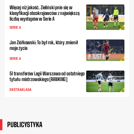
Więcej niż jakość. Zieliński pnie się w
klasyfikacji obcokrajowców z największą
liczbą występów w Serie A
SERIE A
Jan Ziółkowski: To był rok, który zmienił
moje życie
SERIE A
51 transferów Legii Warszawa od ostatniego
tytułu mistrzowskiego [RANKING]
EKSTRAKLASA
PUBLICYSTYKA