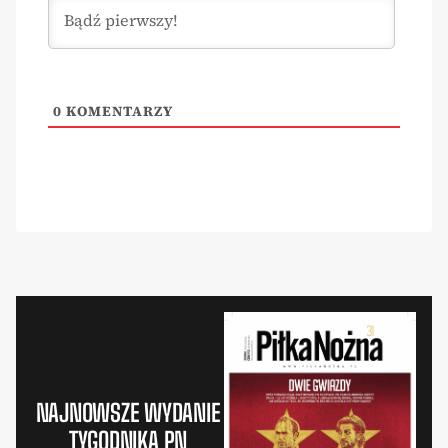
0
KOMENTARZY
NAJNOWSZE WYDANIE
TYGODNIKA PN