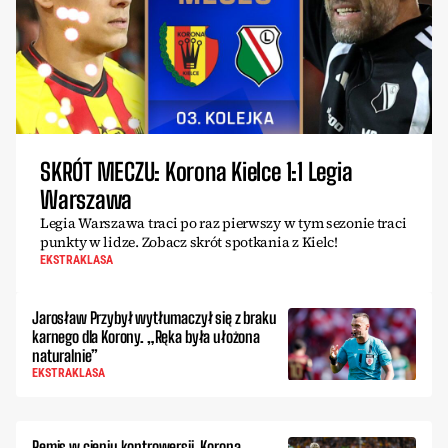
SKRÓT MECZU: Korona Kielce 1:1 Legia
Warszawa
Legia Warszawa traci po raz pierwszy w tym sezonie traci
punkty w lidze. Zobacz skrót spotkania z Kielc!
EKSTRAKLASA
Jarosław Przybył wytłumaczył się z braku
karnego dla Korony. „Ręka była ułożona
naturalnie”
EKSTRAKLASA
Remis w cieniu kontrowersji. Korona