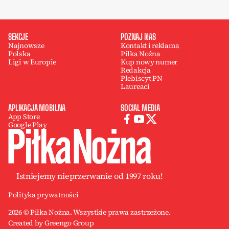
SEKCJE
POZNAJ NAS
Najnowsze
Kontakt i reklama
Polska
Piłka Nożna
Ligi w Europie
Kup nowy numer
Redakcja
Plebiscyt PN
Laureaci
APLIKACJA MOBILNA
SOCIAL MEDIA
App Store
Google Play
Istniejemy nieprzerwanie od 1997 roku!
Polityka prywatności
2026 © Piłka Nożna. Wszystkie prawa zastrzeżone.
Created by Greengo Group