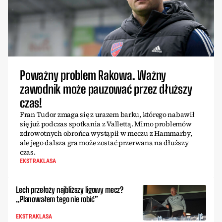
Poważny problem Rakowa. Ważny
zawodnik może pauzować przez dłuższy
czas!
Fran Tudor zmaga się z urazem barku, którego nabawił
się już podczas spotkania z Vallettą. Mimo problemów
zdrowotnych obrońca wystąpił w meczu z Hammarby,
ale jego dalsza gra może zostać przerwana na dłuższy
czas.
EKSTRAKLASA
Lech przełoży najbliższy ligowy mecz?
„Planowałem tego nie robić”
EKSTRAKLASA