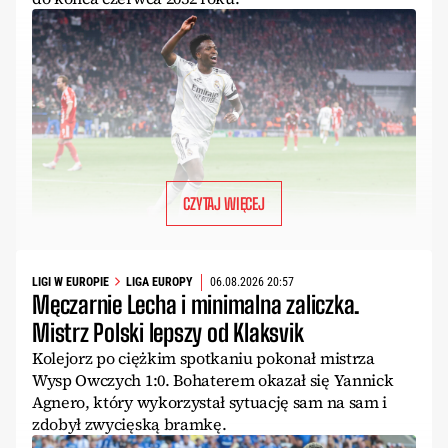
CZYTAJ WIĘCEJ
LIGI W EUROPIE
LIGA EUROPY
06.08.2026 20:57
Męczarnie Lecha i minimalna zaliczka.
Mistrz Polski lepszy od Klaksvik
Kolejorz po ciężkim spotkaniu pokonał mistrza
Wysp Owczych 1:0. Bohaterem okazał się Yannick
Agnero, który wykorzystał sytuację sam na sam i
zdobył zwycięską bramkę.