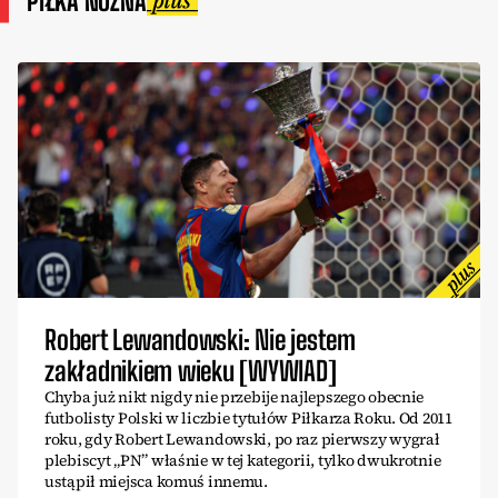
PIŁKA NOŻNA
Robert Lewandowski: Nie jestem
zakładnikiem wieku [WYWIAD]
Chyba już nikt nigdy nie przebije najlepszego obecnie
futbolisty Polski w liczbie tytułów Piłkarza Roku. Od 2011
roku, gdy Robert Lewandowski, po raz pierwszy wygrał
plebiscyt „PN” właśnie w tej kategorii, tylko dwukrotnie
ustąpił miejsca komuś innemu.