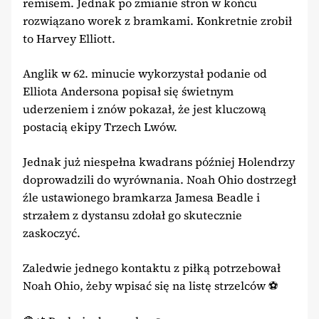
remisem. Jednak po zmianie stron w końcu
rozwiązano worek z bramkami. Konkretnie zrobił
to Harvey Elliott.
Anglik w 62. minucie wykorzystał podanie od
Elliota Andersona popisał się świetnym
uderzeniem i znów pokazał, że jest kluczową
postacią ekipy Trzech Lwów.
Jednak już niespełna kwadrans później Holendrzy
doprowadzili do wyrównania. Noah Ohio dostrzegł
źle ustawionego bramkarza Jamesa Beadle i
strzałem z dystansu zdołał go skutecznie
zaskoczyć.
Zaledwie jednego kontaktu z piłką potrzebował
Noah Ohio, żeby wpisać się na listę strzelców ⚽