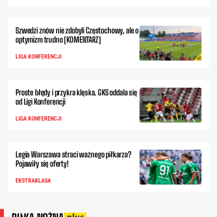
Szwedzi znów nie zdobyli Częstochowy, ale o
optymizm trudno [KOMENTARZ]
LIGA KONFERENCJI
Proste błędy i przykra klęska. GKS oddala się
od Ligi Konferencji
LIGA KONFERENCJI
Legia Warszawa straci ważnego piłkarza?
Pojawiły się oferty!
EKSTRAKLASA