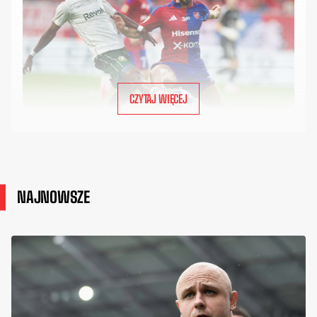
CZYTAJ WIĘCEJ
NAJNOWSZE