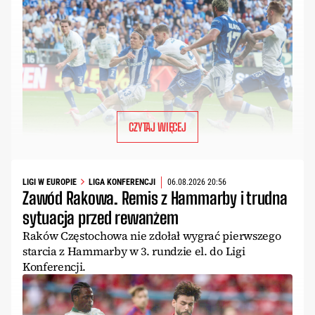
CZYTAJ WIĘCEJ
LIGI W EUROPIE
LIGA KONFERENCJI
06.08.2026 20:56
Zawód Rakowa. Remis z Hammarby i trudna
sytuacja przed rewanżem
Raków Częstochowa nie zdołał wygrać pierwszego
starcia z Hammarby w 3. rundzie el. do Ligi
Konferencji.