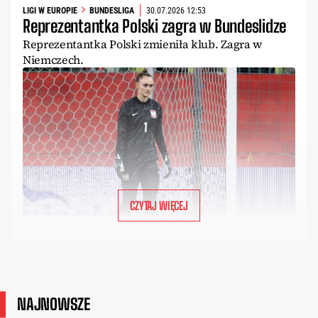
LIGI W EUROPIE
BUNDESLIGA
30.07.2026 12:53
Reprezentantka Polski zagra w Bundeslidze
Reprezentantka Polski zmieniła klub. Zagra w
Niemczech.
CZYTAJ WIĘCEJ
NAJNOWSZE