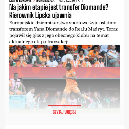
LIGI W EUROPIE
BUNDESLIGA
03.08.2026 17:11
Na jakim etapie jest transfer Diomande?
Kierownik Lipska ujawnia
Europejskie dziennikarstwo sportowe żyje ostatnio
transferem Yana Diomande do Realu Madryt. Teraz
pojawił się głos z jego obecnego klubu na temat
aktualnego etapu transakcji.
CZYTAJ WIĘCEJ