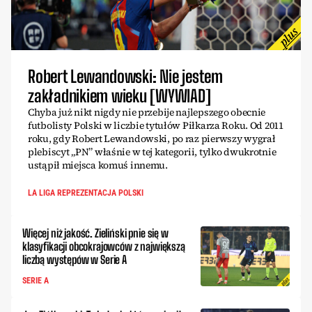
Robert Lewandowski: Nie jestem
zakładnikiem wieku [WYWIAD]
Chyba już nikt nigdy nie przebije najlepszego obecnie
futbolisty Polski w liczbie tytułów Piłkarza Roku. Od 2011
roku, gdy Robert Lewandowski, po raz pierwszy wygrał
plebiscyt „PN” właśnie w tej kategorii, tylko dwukrotnie
ustąpił miejsca komuś innemu.
LA LIGA REPREZENTACJA POLSKI
Więcej niż jakość. Zieliński pnie się w
klasyfikacji obcokrajowców z największą
liczbą występów w Serie A
SERIE A