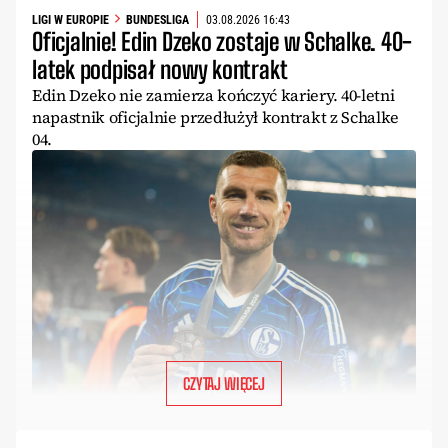
LIGI W EUROPIE
BUNDESLIGA
03.08.2026 16:43
Oficjalnie! Edin Dzeko zostaje w Schalke. 40-
latek podpisał nowy kontrakt
Edin Dzeko nie zamierza kończyć kariery. 40-letni
napastnik oficjalnie przedłużył kontrakt z Schalke
04.
CZYTAJ WIĘCEJ