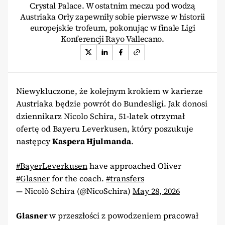
Crystal Palace. W ostatnim meczu pod wodzą
Austriaka Orły zapewniły sobie pierwsze w historii
europejskie trofeum, pokonując w finale Ligi
Konferencji Rayo Vallecano.
Niewykluczone, że kolejnym krokiem w karierze
Austriaka będzie powrót do Bundesligi. Jak donosi
dziennikarz Nicolo Schira, 51-latek otrzymał
ofertę od Bayeru Leverkusen, który poszukuje
następcy
Kaspera Hjulmanda
.
#BayerLeverkusen
have approached Oliver
#Glasner
for the coach.
#transfers
— Nicolò Schira (@NicoSchira)
May 28, 2026
Glasner
w przeszłości z powodzeniem pracował