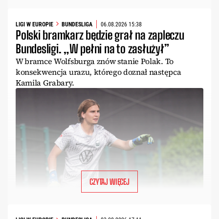
LIGI W EUROPIE
BUNDESLIGA
06.08.2026 15:38
Polski bramkarz będzie grał na zapleczu
Bundesligi. „W pełni na to zasłużył”
W bramce Wolfsburga znów stanie Polak. To
konsekwencja urazu, którego doznał następca
Kamila Grabary.
CZYTAJ WIĘCEJ