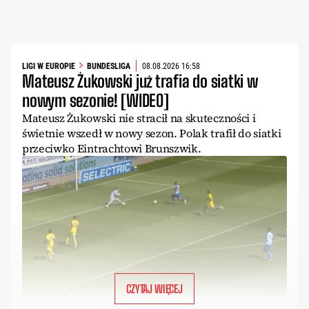
LIGI W EUROPIE
BUNDESLIGA
08.08.2026 16:58
Mateusz Żukowski już trafia do siatki w
nowym sezonie! [WIDEO]
Mateusz Żukowski nie stracił na skuteczności i
świetnie wszedł w nowy sezon. Polak trafił do siatki
przeciwko Eintrachtowi Brunszwik.
CZYTAJ WIĘCEJ