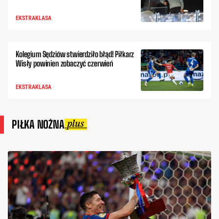
EKSTRAKLASA
Kolegium Sędziów stwierdziło błąd! Piłkarz
Wisły powinien zobaczyć czerwień
EKSTRAKLASA
PIŁKA NOŻNA