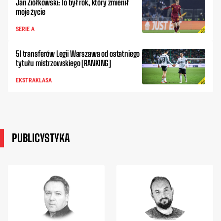
Jan Ziółkowski: To był rok, który zmienił
moje życie
SERIE A
51 transferów Legii Warszawa od ostatniego
tytułu mistrzowskiego [RANKING]
EKSTRAKLASA
PUBLICYSTYKA