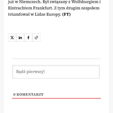
już w Niemczech. Był związany z Wolfsburgiem i
Eintrachtem Frankfurt. Z tym drugim zespołem
triumfował w Lidze Europy.
(FT)
0
KOMENTARZY