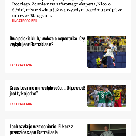
Rodriego. Zdaniem transferowego eksperta, Nicolo
Schiri, mistrz świata już w przyszłym tygodniu podpisze
umowę z Blaugraną.
UNCATEGORIZED
Dwa polskie kluby walczą o napastnika. Czy
wyląduje w Ekstraklasie?
EKSTRAKLASA
Gracz Legii nie ma wątpliwości. „Odpowiedź
jest tylko jedna”
EKSTRAKLASA
Lech szykuje wzmocnienie. Piłkarz z
przeszłością w Ekstraklasie