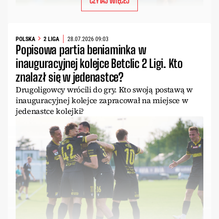
CZYTAJ WIĘCEJ
POLSKA
2 LIGA
28.07.2026 09:03
Popisowa partia beniaminka w
inauguracyjnej kolejce Betclic 2 Ligi. Kto
znalazł się w jedenastce?
Drugoligowcy wrócili do gry. Kto swoją postawą w
inauguracyjnej kolejce zapracował na miejsce w
jedenastce kolejki?