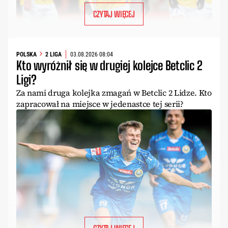
CZYTAJ WIĘCEJ
POLSKA
2 LIGA
03.08.2026 08:04
Kto wyróżnił się w drugiej kolejce Betclic 2
Ligi?
Za nami druga kolejka zmagań w Betclic 2 Lidze. Kto
zapracował na miejsce w jedenastce tej serii?