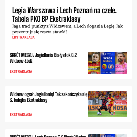
Legia Warszawa i Lech Poznań na czele.
Tabela PKO BP Ekstraklasy
Jaga traci punkty z Widzewem, a Lech dogania Legię. Jak
prezentuje się reszta stawki?
EKSTRAKLASA
SKRÓT MECZU: Jagiellonia Białystok 0:2
Widzew Łódź
EKSTRAKLASA
Widzew ograł Jagiellonię! Tak zakończyła się
3. kolejka Ekstraklasy
EKSTRAKLASA