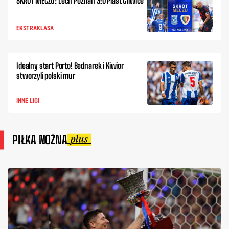
SKRÓT MECZU: Lech Poznań 3:0 Piast Gliwice
EKSTRAKLASA
Idealny start Porto! Bednarek i Kiwior
stworzyli polski mur
INNE LIGI
PIŁKA NOŻNA