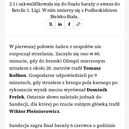
2:1 i zakwalifikowała się do finału baraży o awans do
Betclic 1. Ligi. W nim zmierzy się z Podbeskidziem
Bielsko-Biała.
W pierwszej połowie żaden z zespołów nie
rozpoczął strzelania. Zaczęło się ono w 60.
minucie, gdy do bramki Olimpii mierzonym
strzałem z około 20. metrów trafił
Tomasz
Kołbon
. Gospodarze odpowiedzieli po 9
minutach, gdy strzałem z brzegu pola karnego po
rykoszecie wynik meczu wyrównał
Dominik
Frelek
. Ostatnie słowo należało jednak do
Sandecji, dla której po rzucie rożnym główką trafił
Wiktor Pleśnierowicz
.
Sandecja zagra finał baraży 6 czerwca o godzinie