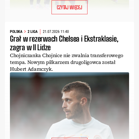
CZYTAJ WIĘCEJ
POLSKA
2 LIGA
21.07.2026 11:40
Grał w rezerwach Chelsea i Ekstraklasie,
zagra w II Lidze
Chojniczanka Chojnice nie zwalnia transferowego
tempa. Nowym piłkarzem drugoligowca został
Hubert Adamczyk.