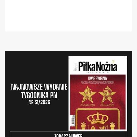
NAJNOWSZE WYDANIE
TYGODNIKA PN
NR 31/2026
ZOBACZ NUMER