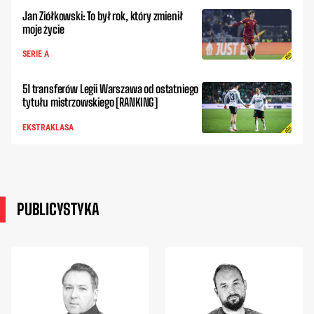
Jan Ziółkowski: To był rok, który zmienił
moje życie
SERIE A
51 transferów Legii Warszawa od ostatniego
tytułu mistrzowskiego [RANKING]
EKSTRAKLASA
PUBLICYSTYKA