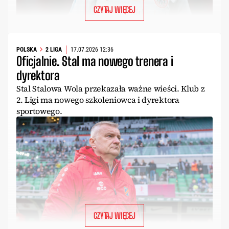
CZYTAJ WIĘCEJ
POLSKA
2 LIGA
17.07.2026 12:36
Oficjalnie. Stal ma nowego trenera i
dyrektora
Stal Stalowa Wola przekazała ważne wieści. Klub z
2. Ligi ma nowego szkoleniowca i dyrektora
sportowego.
CZYTAJ WIĘCEJ