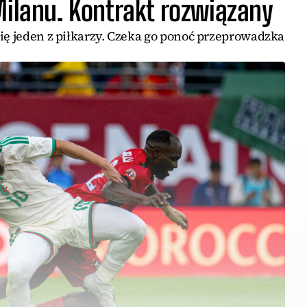
Milanu. Kontrakt rozwiązany
się jeden z piłkarzy. Czeka go ponoć przeprowadzka