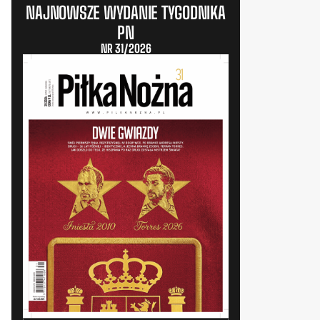
NAJNOWSZE WYDANIE TYGODNIKA
PN
NR 31/2026