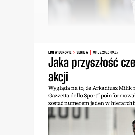
LIGI W EUROPIE
SERIE A
08.08.2026 09:27
Jaka przyszłość cze
akcji
Wygląda na to, że Arkadiusz Milik 
Gazzetta dello Sport” poinformowa
zostać numerem jeden w hierarchi