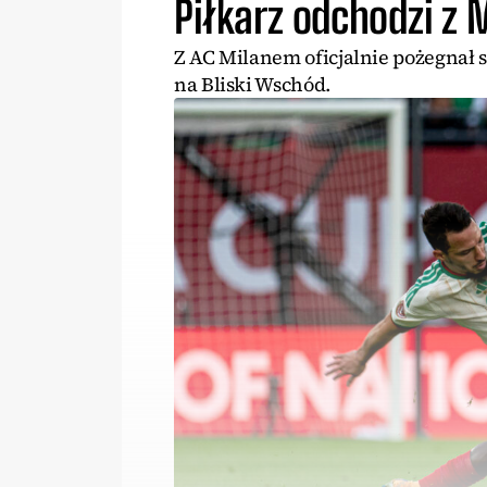
Piłkarz odchodzi z 
Z AC Milanem oficjalnie pożegnał 
na Bliski Wschód.