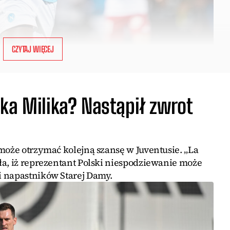
CZYTAJ WIĘCEJ
ka Milika? Nastąpił zwrot
może otrzymać kolejną szansę w Juventusie. „La
ła, iż reprezentant Polski niespodziewanie może
i napastników Starej Damy.