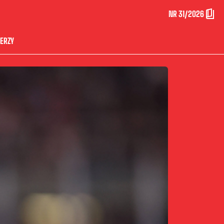
NR 31/2026
ERZY