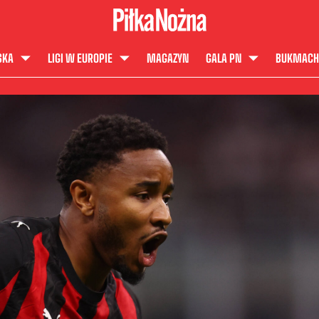
SKA
LIGI W EUROPIE
MAGAZYN
GALA PN
BUKMACH