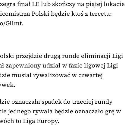
zegra finał LE lub skończy na piątej lokacie
emistrza Polski będzie ktoś z tercetu:
o/Glimt.
olski przejdzie drugą rundę eliminacji Ligi
ł zapewniony udział w fazie ligowej Ligi
ędzie musiał rywalizować w czwartej
rywek.
zie oznaczała spadek do trzeciej rundy
ście jednego rywala będzie oznaczało grę w
dwóch to Liga Europy.