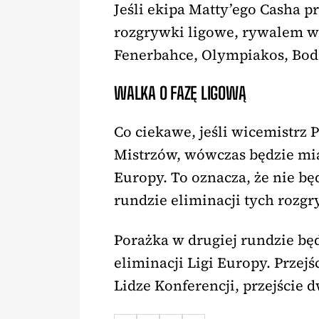
Jeśli ekipa Matty’ego Casha pr
rozgrywki ligowe, rywalem wic
Fenerbahce, Olympiakos, Bod
WALKA O FAZĘ LIGOWĄ
Co ciekawe, jeśli wicemistrz P
Mistrzów, wówczas będzie mia
Europy. To oznacza, że nie b
rundzie eliminacji tych rozg
Porażka w drugiej rundzie będ
eliminacji Ligi Europy. Przej
Lidze Konferencji, przejście 