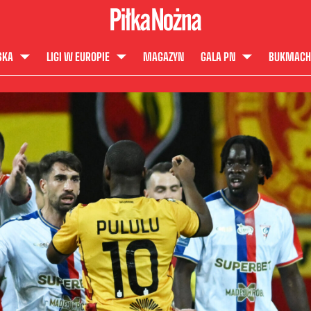
SKA
LIGI W EUROPIE
MAGAZYN
GALA PN
BUKMACH