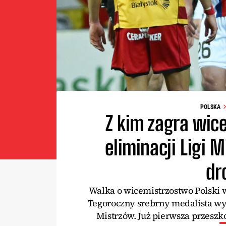
POLSKA
Z kim zagra wice
eliminacji Ligi 
dr
Walka o wicemistrzostwo Polski w 
Tegoroczny srebrny medalista wys
Mistrzów. Już pierwsza przeszk