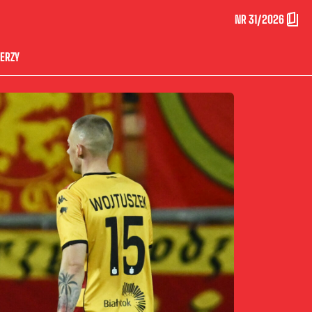
NR 31/2026
ERZY