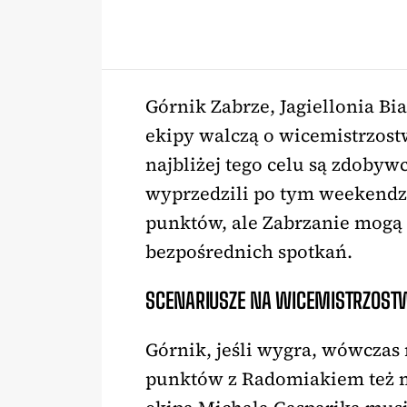
Górnik Zabrze, Jagiellonia Bi
ekipy walczą o wicemistrzostwo
najbliżej tego celu są zdobyw
wyprzedzili po tym weekendzi
punktów, ale Zabrzanie mogą
bezpośrednich spotkań.
SCENARIUSZE NA WICEMISTRZOST
Górnik, jeśli wygra, wówczas
punktów z Radomiakiem też m