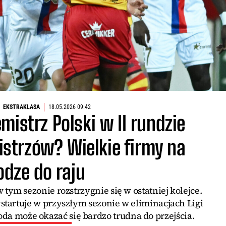
EKSTRAKLASA
18.05.2026 09:42
mistrz Polski w II rundzie
Mistrzów? Wielkie firmy na
odze do raju
tym sezonie rozstrzygnie się w ostatniej kolejce.
tartuje w przyszłym sezonie w eliminacjach Ligi
oda może okazać się bardzo trudna do przejścia.