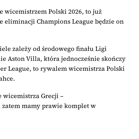
ie wicemistrzem Polski 2026, to już
e eliminacji Champions League będzie on
?
iele zależy od środowego finału Ligi
nie Aston Villa, która jednocześnie skończy
er League, to rywalem wicemistrza Polski
ahce.
 wicemistrza Grecji –
, zatem mamy prawie komplet w