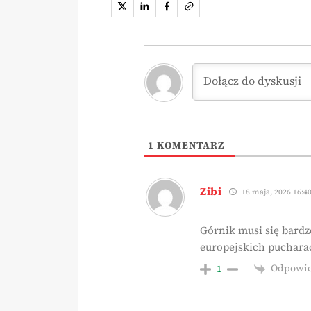
1
KOMENTARZ
Zibi
18 maja, 2026 16:4
Górnik musi się bard
europejskich puchara
Odpowi
1