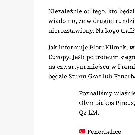
Niezależnie od tego, kto będz
wiadomo, że w drugiej rundzi
nierozstawiony. Na kogo trafi
Jak informuje Piotr Klimek, w
Europy. Jeśli po trofeum sięg
na czwartym miejscu w Premi
będzie Sturm Graz lub Fenerb
Poznaliśmy właśnie
Olympiakos Pireus
Q2 LM.
Fenerbahçe