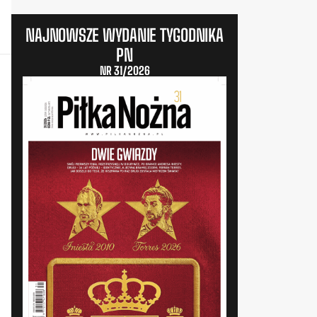
NAJNOWSZE WYDANIE TYGODNIKA
PN
NR 31/2026