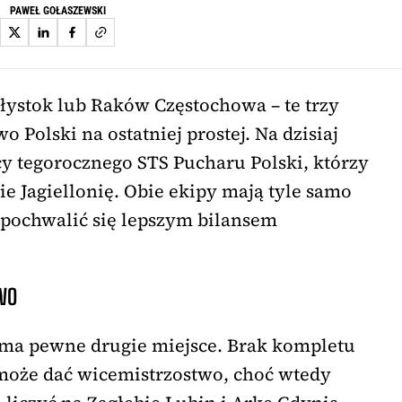
PAWEŁ GOŁASZEWSKI
ałystok lub Raków Częstochowa – te trzy
 Polski na ostatniej prostej. Na dzisiaj
cy tegorocznego STS Pucharu Polski, którzy
e Jagiellonię. Obie ekipy mają tyle samo
 pochwalić się lepszym bilansem
WO
 ma pewne drugie miejsce. Brak kompletu
oże dać wicemistrzostwo, choć wtedy