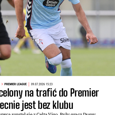
PREMIER LEAGUE
09.07.2026 15:23
lony na trafić do Premier
ecnie jest bez klubu
wca rozstał się z Celtą Vigo. Były gracz Dumy