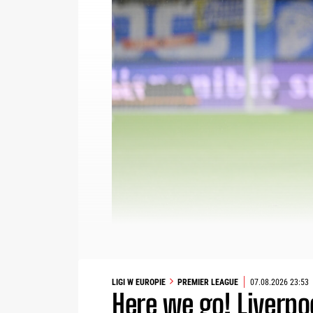
LIGI W EUROPIE
PREMIER LEAGUE
07.08.2026 23:53
Here we go! Liverp