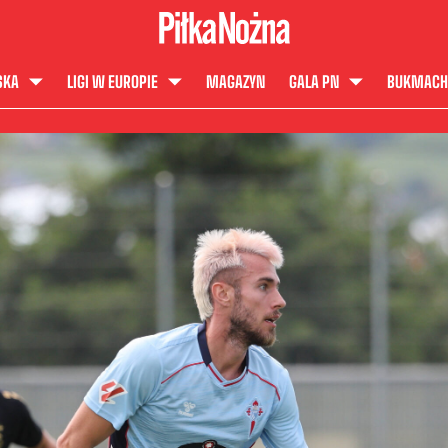
SKA
LIGI W EUROPIE
MAGAZYN
GALA PN
BUKMACH