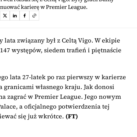
ynuować karierę w Premier League.
y lata związany był z Celtą Vigo. W ekipie
147 występów, siedem trafień i piętnaście
go lata 27-latek po raz pierwszy w karierze
granicami własnego kraju. Jak donosi
a zagrać w Premier League. Jego nowym
alace, a oficjalnego potwierdzenia tej
ewać się już wkrótce.
(FT)