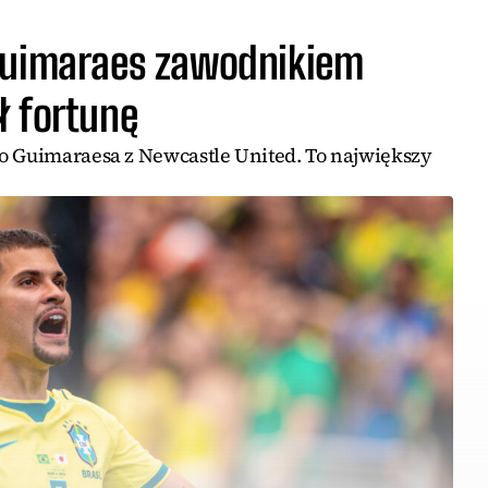
Guimaraes zawodnikiem
ł fortunę
o Guimaraesa z Newcastle United. To największy