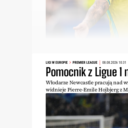
LIGI W EUROPIE
PREMIER LEAGUE
08.08.2026 10:31
Pomocnik z Ligue 1 
Włodarze Newcastle pracują nad wz
widnieje Pierre-Emile Hojbjerg z Ma