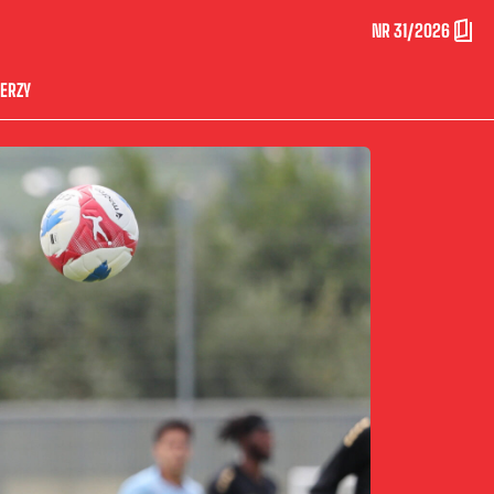
NR 31/2026
ERZY