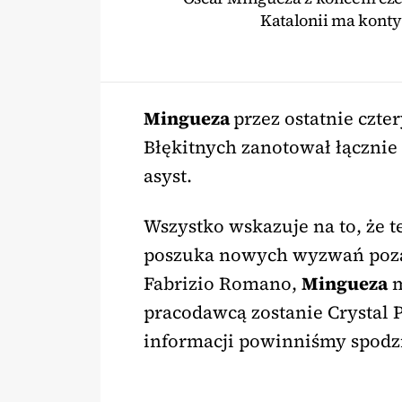
Katalonii ma kont
Mingueza
przez ostatnie czter
Błękitnych zanotował łącznie 
asyst.
Wszystko wskazuje na to, że te
poszuka nowych wyzwań poza 
Fabrizio Romano,
Mingueza
m
pracodawcą zostanie Crystal P
informacji powinniśmy spodzi