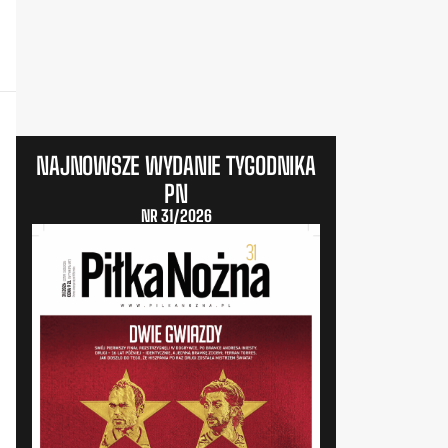
NAJNOWSZE WYDANIE TYGODNIKA
PN
NR 31/2026