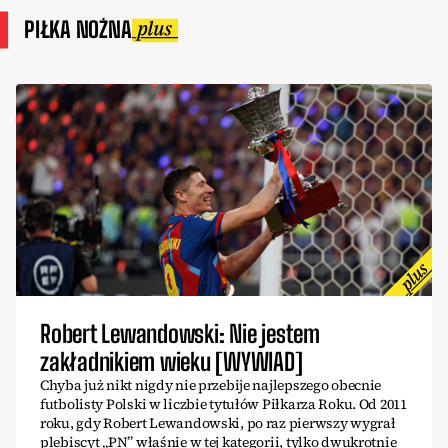
PIŁKA NOŻNA
Robert Lewandowski: Nie jestem
zakładnikiem wieku [WYWIAD]
Chyba już nikt nigdy nie przebije najlepszego obecnie
futbolisty Polski w liczbie tytułów Piłkarza Roku. Od 2011
roku, gdy Robert Lewandowski, po raz pierwszy wygrał
plebiscyt „PN” właśnie w tej kategorii, tylko dwukrotnie