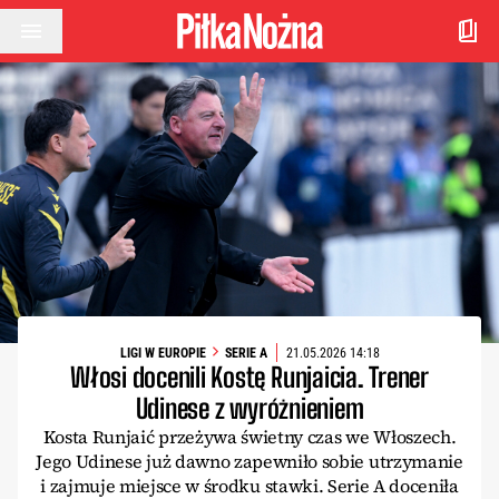
Przejdź do treści
LIGI W EUROPIE
SERIE A
21.05.2026 14:18
Włosi docenili Kostę Runjaicia. Trener
Udinese z wyróżnieniem
Kosta Runjaić przeżywa świetny czas we Włoszech.
Jego Udinese już dawno zapewniło sobie utrzymanie
i zajmuje miejsce w środku stawki. Serie A doceniła