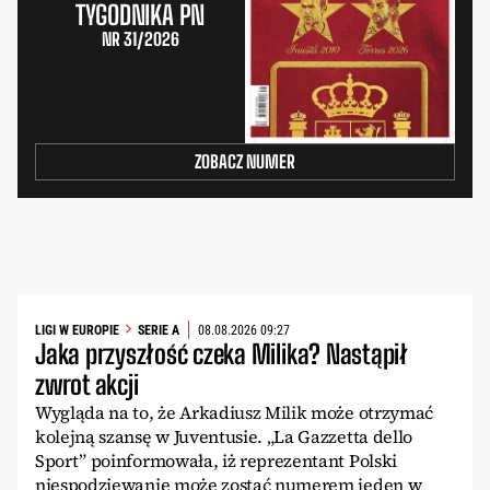
TYGODNIKA PN
NR 31/2026
ZOBACZ NUMER
LIGI W EUROPIE
SERIE A
08.08.2026 09:27
Jaka przyszłość czeka Milika? Nastąpił
zwrot akcji
Wygląda na to, że Arkadiusz Milik może otrzymać
kolejną szansę w Juventusie. „La Gazzetta dello
Sport” poinformowała, iż reprezentant Polski
niespodziewanie może zostać numerem jeden w