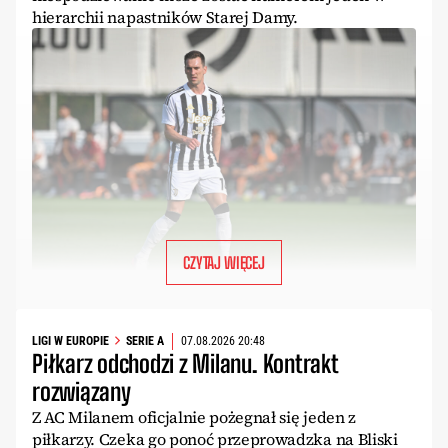
hierarchii napastników Starej Damy.
CZYTAJ WIĘCEJ
LIGI W EUROPIE
SERIE A
07.08.2026 20:48
Piłkarz odchodzi z Milanu. Kontrakt
rozwiązany
Z AC Milanem oficjalnie pożegnał się jeden z
piłkarzy. Czeka go ponoć przeprowadzka na Bliski