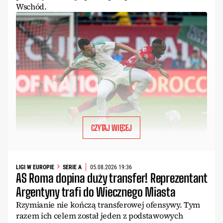
Wschód.
CZYTAJ WIĘCEJ
LIGI W EUROPIE
SERIE A
05.08.2026 19:36
AS Roma dopina duży transfer! Reprezentant
Argentyny trafi do Wiecznego Miasta
Rzymianie nie kończą transferowej ofensywy. Tym
razem ich celem został jeden z podstawowych