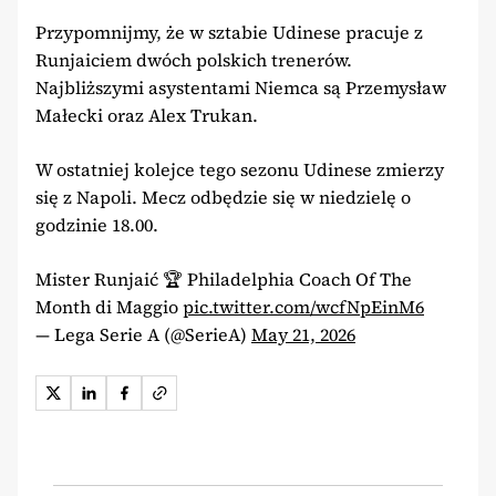
Przypomnijmy, że w sztabie Udinese pracuje z
Runjaiciem dwóch polskich trenerów.
Najbliższymi asystentami Niemca są Przemysław
Małecki oraz Alex Trukan.
W ostatniej kolejce tego sezonu Udinese zmierzy
się z Napoli. Mecz odbędzie się w niedzielę o
godzinie 18.00.
Mister Runjaić 🏆 Philadelphia Coach Of The
Month di Maggio
pic.twitter.com/wcfNpEinM6
— Lega Serie A (@SerieA)
May 21, 2026