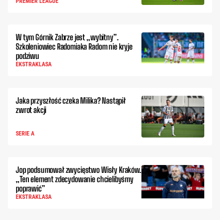
PREMIER LEAGUE
W tym Górnik Zabrze jest „wybitny”.
Szkoleniowiec Radomiaka Radom nie kryje
podziwu
EKSTRAKLASA
Jaka przyszłość czeka Milika? Nastąpił
zwrot akcji
SERIE A
Jop podsumował zwycięstwo Wisły Kraków.
„Ten element zdecydowanie chcielibyśmy
poprawić”
EKSTRAKLASA