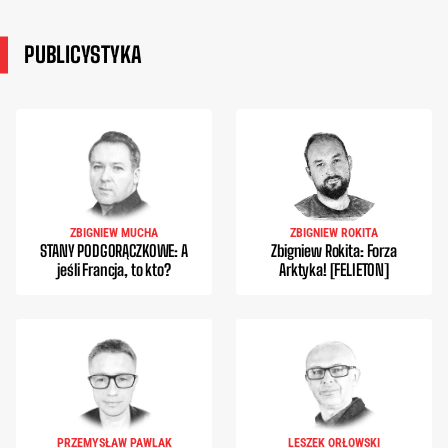
PUBLICYSTYKA
ZBIGNIEW MUCHA
ZBIGNIEW ROKITA
STANY PODGORĄCZKOWE: A
Zbigniew Rokita: Forza
jeśli Francja, to kto?
Arktyka! [FELIETON]
PRZEMYSŁAW PAWLAK
LESZEK ORŁOWSKI