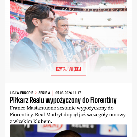
CZYTAJ WIĘCEJ
LIGI W EUROPIE
SERIE A
05.08.2026 11:17
Piłkarz Realu wypożyczony do Fiorentiny
Franco Mastantuono zostanie wypożyczony do
Fiorentiny. Real Madryt dopiął już szczegóły umowy
z włoskim klubem.