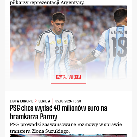
piłkarzy reprezentacji Argentyny.
CZYTAJ WIĘCEJ
LIGI W EUROPIE
SERIE A
05.08.2026 16:28
PSG chce wydać 40 milionów euro na
bramkarza Parmy
PSG prowadzi zaawansowane rozmowy w sprawie
transferu Ziona Suzukiego.