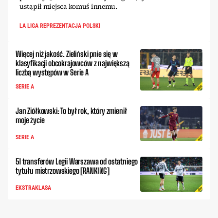
ustąpił miejsca komuś innemu.
LA LIGA REPREZENTACJA POLSKI
Więcej niż jakość. Zieliński pnie się w
klasyfikacji obcokrajowców z największą
liczbą występów w Serie A
SERIE A
Jan Ziółkowski: To był rok, który zmienił
moje życie
SERIE A
51 transferów Legii Warszawa od ostatniego
tytułu mistrzowskiego [RANKING]
EKSTRAKLASA