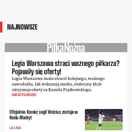
NAJNOWSZE
Legia Warszawa straci ważnego piłkarza?
Pojawiły się oferty!
Legia Warszawa może stracić kolejnego, ważnego
zawodnika. Jak wskazują media, stołeczny klub
otrzymuje oferty za Kamila Piątkowskiego.
UNCATEGORIZED
Oficjalnie: Koniec sagi! Vinicius zostaje w
Realu Madryt
LA LIGA