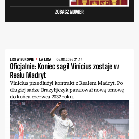
ZOBACZ NUMER
LIGI W EUROPIE
LA LIGA
06.08.2026 21:14
Oficjalnie: Koniec sagi! Vinicius zostaje w
Realu Madryt
Vinicius przedłużył kontrakt z Realem Madryt. Po
długiej sadze Brazylijczyk parafował nową umowę
do końca czerwca 2032 roku.