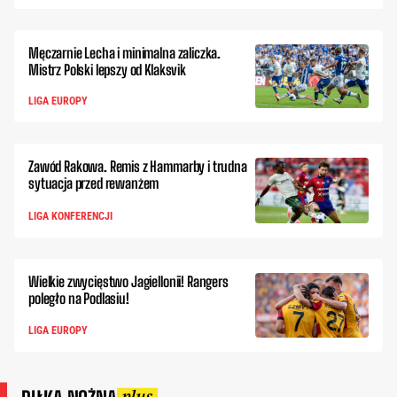
Męczarnie Lecha i minimalna zaliczka.
Mistrz Polski lepszy od Klaksvik
LIGA EUROPY
Zawód Rakowa. Remis z Hammarby i trudna
sytuacja przed rewanżem
LIGA KONFERENCJI
Wielkie zwycięstwo Jagiellonii! Rangers
poległo na Podlasiu!
LIGA EUROPY