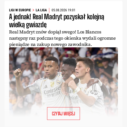
LIGI W EUROPIE
LA LIGA
05.08.2026 19:01
A jednak! Real Madryt pozyskał kolejną
wielką gwiazdę
Real Madryt znów dopiął swego! Los Blancos
następny raz podczas tego okienka wydali ogromne
pieniądze na zakup nowego zawodnika.
CZYTAJ WIĘCEJ