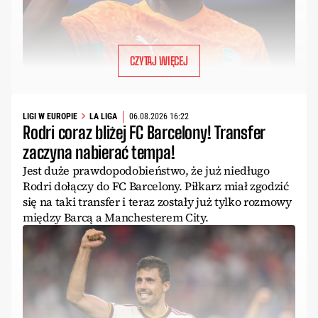
CZYTAJ WIĘCEJ
LIGI W EUROPIE
LA LIGA
06.08.2026 16:22
Rodri coraz bliżej FC Barcelony! Transfer
zaczyna nabierać tempa!
Jest duże prawdopodobieństwo, że już niedługo
Rodri dołączy do FC Barcelony. Piłkarz miał zgodzić
się na taki transfer i teraz zostały już tylko rozmowy
między Barcą a Manchesterem City.