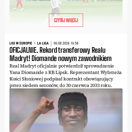
CZYTAJ WIĘCEJ
LIGI W EUROPIE
LA LIGA
06.08.2026 16:58
OFICJALNIE. Rekord transferowy Realu
Madryt! Diomande nowym zawodnikiem
Real Madryt oficjalnie potwierdził sprowadzenie
Yana Diomande z RB Lipsk. Reprezentant Wybrzeża
Kości Słoniowej podpisał kontrakt obowiązujący
przez siedem sezonów, do 30 czerwca 2033 roku.