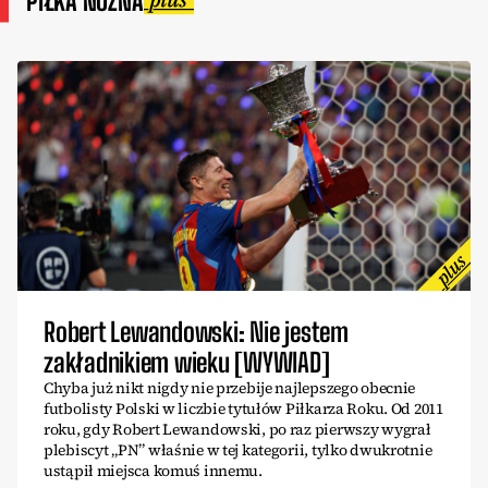
PIŁKA NOŻNA
Robert Lewandowski: Nie jestem
zakładnikiem wieku [WYWIAD]
Chyba już nikt nigdy nie przebije najlepszego obecnie
futbolisty Polski w liczbie tytułów Piłkarza Roku. Od 2011
roku, gdy Robert Lewandowski, po raz pierwszy wygrał
plebiscyt „PN” właśnie w tej kategorii, tylko dwukrotnie
ustąpił miejsca komuś innemu.