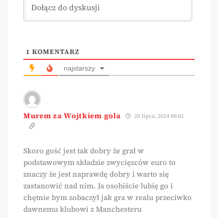
1
KOMENTARZ
najstarszy
Murem za Wojtkiem gola
20 lipca, 2024 00:01
Skoro gość jest tak dobry że grał w
podstawowym składzie zwycięzców euro to
znaczy że jest naprawdę dobry i warto się
zastanowić nad nim. Ja osobiście lubię go i
chętnie bym zobaczył jak gra w realu przeciwko
dawnemu klubowi z Manchesteru