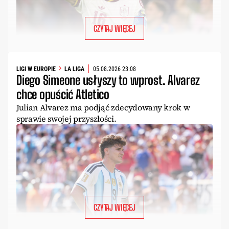
CZYTAJ WIĘCEJ
LIGI W EUROPIE
LA LIGA
05.08.2026 23:08
Diego Simeone usłyszy to wprost. Alvarez
chce opuścić Atletico
Julian Alvarez ma podjąć zdecydowany krok w
sprawie swojej przyszłości.
CZYTAJ WIĘCEJ