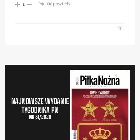
Odpowiedz
1
NAJNOWSZE WYDANIE
TYGODNIKA PN
NR 31/2026