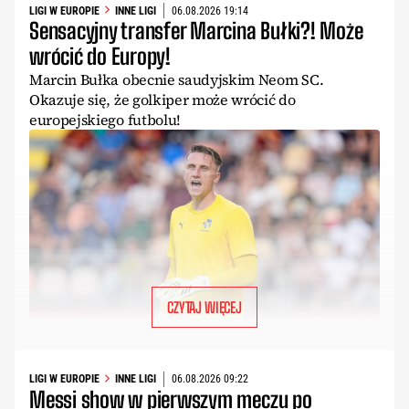
LIGI W EUROPIE
INNE LIGI
06.08.2026 19:14
Sensacyjny transfer Marcina Bułki?! Może
wrócić do Europy!
Marcin Bułka obecnie saudyjskim Neom SC.
Okazuje się, że golkiper może wrócić do
europejskiego futbolu!
CZYTAJ WIĘCEJ
LIGI W EUROPIE
INNE LIGI
06.08.2026 09:22
Messi show w pierwszym meczu po