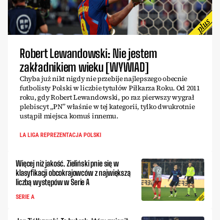
Robert Lewandowski: Nie jestem
zakładnikiem wieku [WYWIAD]
Chyba już nikt nigdy nie przebije najlepszego obecnie
futbolisty Polski w liczbie tytułów Piłkarza Roku. Od 2011
roku, gdy Robert Lewandowski, po raz pierwszy wygrał
plebiscyt „PN” właśnie w tej kategorii, tylko dwukrotnie
ustąpił miejsca komuś innemu.
LA LIGA REPREZENTACJA POLSKI
Więcej niż jakość. Zieliński pnie się w
klasyfikacji obcokrajowców z największą
liczbą występów w Serie A
SERIE A