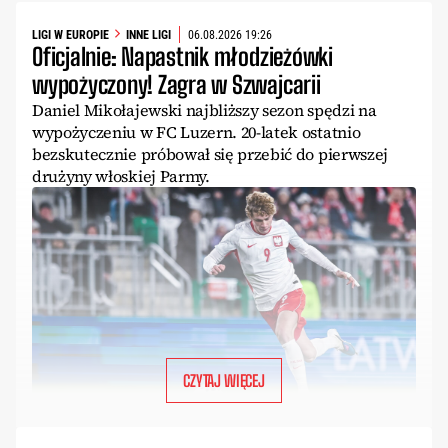
LIGI W EUROPIE
INNE LIGI
06.08.2026 19:26
Oficjalnie: Napastnik młodzieżówki
wypożyczony! Zagra w Szwajcarii
Daniel Mikołajewski najbliższy sezon spędzi na
wypożyczeniu w FC Luzern. 20-latek ostatnio
bezskutecznie próbował się przebić do pierwszej
drużyny włoskiej Parmy.
CZYTAJ WIĘCEJ