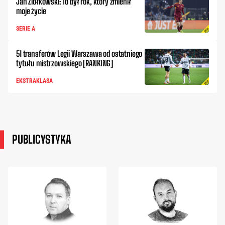
Jan Ziółkowski: To był rok, który zmienił
moje życie
SERIE A
51 transferów Legii Warszawa od ostatniego
tytułu mistrzowskiego [RANKING]
EKSTRAKLASA
PUBLICYSTYKA