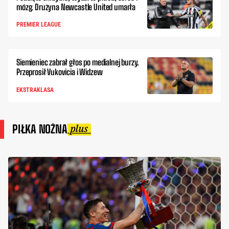
mózg. Drużyna Newcastle United umarła
PREMIER LEAGUE
Siemieniec zabrał głos po medialnej burzy.
Przeprosił Vukovicia i Widzew
EKSTRAKLASA
PIŁKA NOŻNA