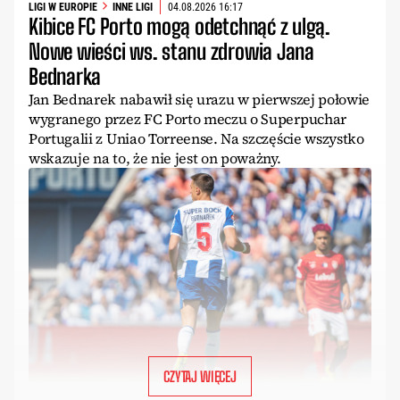
LIGI W EUROPIE
INNE LIGI
04.08.2026 16:17
Kibice FC Porto mogą odetchnąć z ulgą.
Nowe wieści ws. stanu zdrowia Jana
Bednarka
Jan Bednarek nabawił się urazu w pierwszej połowie
wygranego przez FC Porto meczu o Superpuchar
Portugalii z Uniao Torreense. Na szczęście wszystko
wskazuje na to, że nie jest on poważny.
CZYTAJ WIĘCEJ