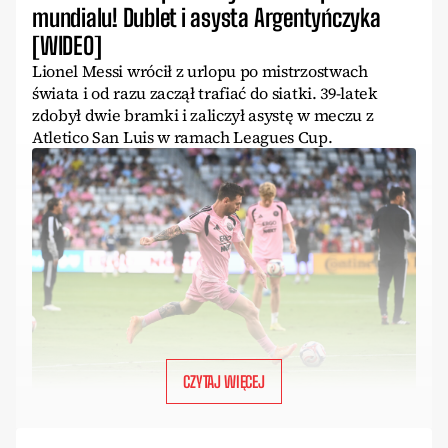
mundialu! Dublet i asysta Argentyńczyka
[WIDEO]
Lionel Messi wrócił z urlopu po mistrzostwach
świata i od razu zaczął trafiać do siatki. 39-latek
zdobył dwie bramki i zaliczył asystę w meczu z
Atletico San Luis w ramach Leagues Cup.
CZYTAJ WIĘCEJ