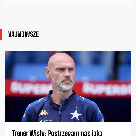
NAJNOWSZE
Trener Wisły: Postrzegam nas jako