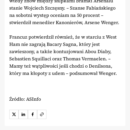
wtedy znów między słupkami bramki Arsenalu
stanie Wojciech Szczęsny. – Szanse Fabiańskiego
na sobotni występ oceniam na 50 procent –
stwierdził menedżer Kanonierów, Arsene Wenger.
Francuz potwierdził również, że w starciu z West
Ham nie zagrają Bacary Sagna, który jest
zawieszony, a także kontuzjowani Abou Diaby,
Sebastien Squillaci oraz Thomas Vermaelen. –
Mamy też wątpliwości jeśli chodzi o Denilsona,
który ma kłopoty z udem – podsumował Wenger.
Źródło: ASInfo