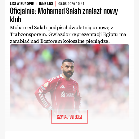
LIGI W EUROPIE
INNE LIGI
05.08.2026 10:41
Oficjalnie: Mohamed Salah znalazł nowy
klub
Mohamed Salah podpisał dwuletnią umowę z
Trabzonsporem. Gwiazdor reprezentacji Egiptu ma
zarabiać nad Bosforem kolosalne pieniądze.
CZYTAJ WIĘCEJ