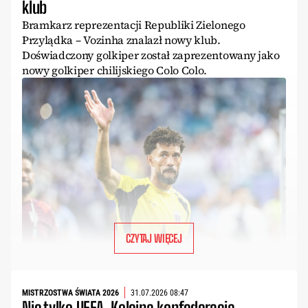
klub
Bramkarz reprezentacji Republiki Zielonego
Przylądka – Vozinha znalazł nowy klub.
Doświadczony golkiper został zaprezentowany jako
nowy golkiper chilijskiego Colo Colo.
CZYTAJ WIĘCEJ
MISTRZOSTWA ŚWIATA 2026
31.07.2026 08:47
Nie tylko UEFA. Kolejna konfederacja