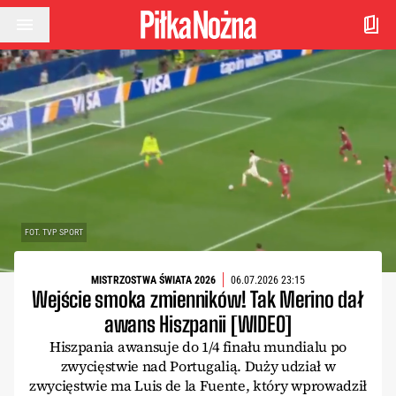
Przejdź do treści
FOT. TVP SPORT
MISTRZOSTWA ŚWIATA 2026
06.07.2026 23:15
Wejście smoka zmienników! Tak Merino dał
awans Hiszpanii [WIDEO]
Hiszpania awansuje do 1/4 finału mundialu po
zwycięstwie nad Portugalią. Duży udział w
zwycięstwie ma Luis de la Fuente, który wprowadził