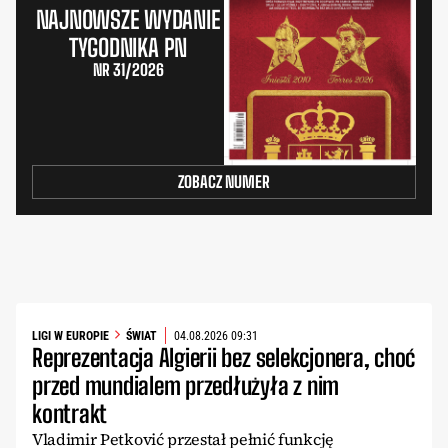
NAJNOWSZE WYDANIE
TYGODNIKA PN
NR 31/2026
ZOBACZ NUMER
LIGI W EUROPIE
ŚWIAT
04.08.2026 09:31
Reprezentacja Algierii bez selekcjonera, choć
przed mundialem przedłużyła z nim
kontrakt
Vladimir Petković przestał pełnić funkcję