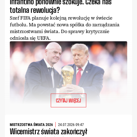
Infantino ponownie szokuje. Czeka nas
totalna rewolucja?
Szef FIFA planuje kolejną rewolucję w świecie
futbolu. Ma powstać nowa spółka do zarządzania
mistrzostwami świata. Do sprawy krytycznie
odniosła się UEFA.
CZYTAJ WIĘCEJ
MISTRZOSTWA ŚWIATA 2026
24.07.2026 09:47
Wicemistrz świata zakończył