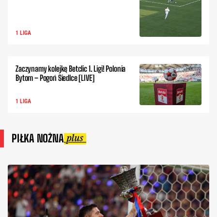
1 LIGA
Zaczynamy kolejkę Betclic 1. Ligi! Polonia
Bytom – Pogoń Siedlce [LIVE]
1 LIGA
PIŁKA NOŻNA