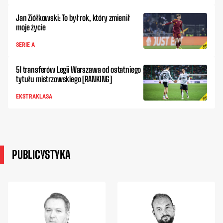
Jan Ziółkowski: To był rok, który zmienił
moje życie
SERIE A
51 transferów Legii Warszawa od ostatniego
tytułu mistrzowskiego [RANKING]
EKSTRAKLASA
PUBLICYSTYKA