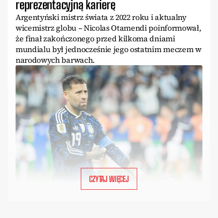
reprezentacyjną karierę
Argentyński mistrz świata z 2022 roku i aktualny
wicemistrz globu – Nicolas Otamendi poinformował,
że finał zakończonego przed kilkoma dniami
mundialu był jednocześnie jego ostatnim meczem w
narodowych barwach.
CZYTAJ WIĘCEJ