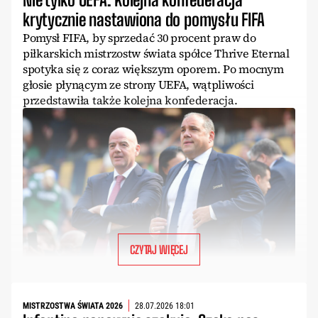
krytycznie nastawiona do pomysłu FIFA
Pomysł FIFA, by sprzedać 30 procent praw do
piłkarskich mistrzostw świata spółce Thrive Eternal
spotyka się z coraz większym oporem. Po mocnym
głosie płynącym ze strony UEFA, wątpliwości
przedstawiła także kolejna konfederacja.
CZYTAJ WIĘCEJ
MISTRZOSTWA ŚWIATA 2026
28.07.2026 18:01