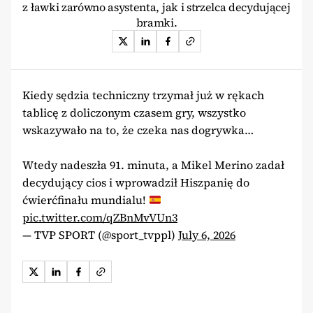
z ławki zarówno asystenta, jak i strzelca decydującej
bramki.
Kiedy sędzia techniczny trzymał już w rękach
tablicę z doliczonym czasem gry, wszystko
wskazywało na to, że czeka nas dogrywka…
Wtedy nadeszła 91. minuta, a Mikel Merino zadał
decydujący cios i wprowadził Hiszpanię do
ćwierćfinału mundialu!
pic.twitter.com/qZBnMvVUn3
— TVP SPORT (@sport_tvppl)
July 6, 2026