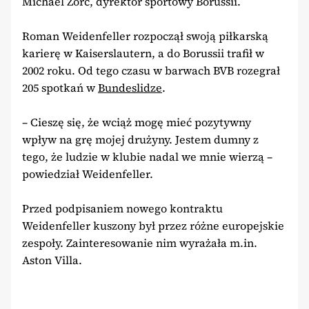
Michael Zorc, dyrektor sportowy Borussii.
Roman Weidenfeller rozpoczął swoją piłkarską
karierę w Kaiserslautern, a do Borussii trafił w
2002 roku. Od tego czasu w barwach BVB rozegrał
205 spotkań w
Bundeslidze
.
– Cieszę się, że wciąż mogę mieć pozytywny
wpływ na grę mojej drużyny. Jestem dumny z
tego, że ludzie w klubie nadal we mnie wierzą –
powiedział Weidenfeller.
Przed podpisaniem nowego kontraktu
Weidenfeller kuszony był przez różne europejskie
zespoły. Zainteresowanie nim wyrażała m.in.
Aston Villa.