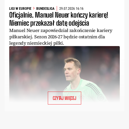
LIGI W EUROPIE
BUNDESLIGA
29.07.2026 16:16
Oficjalnie. Manuel Neuer kończy karierę!
Niemiec przekazał datę odejścia
Manuel Neuer zapowiedział zakończenie kariery
piłkarskiej. Sezon 2026-27 będzie ostatnim dla
legendy niemieckiej piłki.
CZYTAJ WIĘCEJ