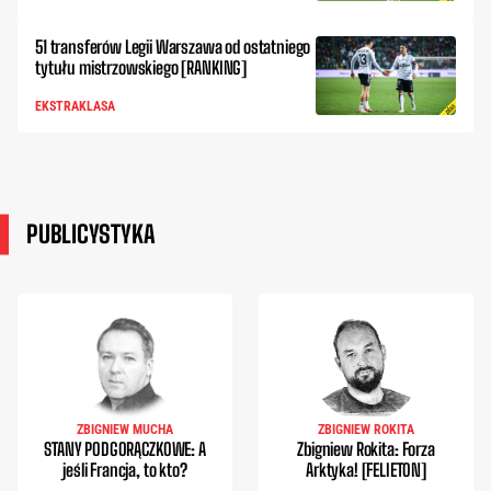
51 transferów Legii Warszawa od ostatniego
tytułu mistrzowskiego [RANKING]
EKSTRAKLASA
PUBLICYSTYKA
ZBIGNIEW MUCHA
ZBIGNIEW ROKITA
STANY PODGORĄCZKOWE: A
Zbigniew Rokita: Forza
jeśli Francja, to kto?
Arktyka! [FELIETON]