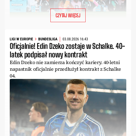
CZYTAJ WIĘCEJ
LIGI W EUROPIE
BUNDESLIGA
03.08.2026 16:43
Oficjalnie! Edin Dzeko zostaje w Schalke. 40-
latek podpisał nowy kontrakt
Edin Dzeko nie zamierza kończyć kariery. 40-letni
napastnik oficjalnie przedłużył kontrakt z Schalke
04.