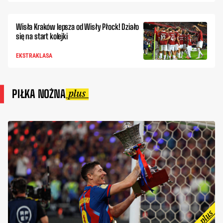
Wisła Kraków lepsza od Wisły Płock! Działo
się na start kolejki
EKSTRAKLASA
PIŁKA NOŻNA