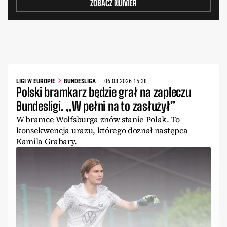
ZOBACZ NUMER
LIGI W EUROPIE
BUNDESLIGA
06.08.2026 15:38
Polski bramkarz będzie grał na zapleczu
Bundesligi. „W pełni na to zasłużył”
W bramce Wolfsburga znów stanie Polak. To
konsekwencja urazu, którego doznał następca
Kamila Grabary.