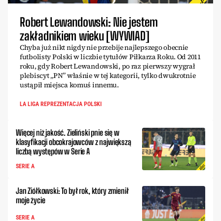
Robert Lewandowski: Nie jestem
zakładnikiem wieku [WYWIAD]
Chyba już nikt nigdy nie przebije najlepszego obecnie
futbolisty Polski w liczbie tytułów Piłkarza Roku. Od 2011
roku, gdy Robert Lewandowski, po raz pierwszy wygrał
plebiscyt „PN” właśnie w tej kategorii, tylko dwukrotnie
ustąpił miejsca komuś innemu.
LA LIGA REPREZENTACJA POLSKI
Więcej niż jakość. Zieliński pnie się w
klasyfikacji obcokrajowców z największą
liczbą występów w Serie A
SERIE A
Jan Ziółkowski: To był rok, który zmienił
moje życie
SERIE A