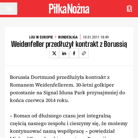
Przejdź do treści
LIGI W EUROPIE
BUNDESLIGA
10.01.2011 18:49
Weidenfeller przedłużył kontrakt z Borussią
Borussia Dortmund przedłużyła kontrakt z
Romanem Weidenfellerem. 30-letni golkiper
pozostanie na Signal Iduna Park przynajmniej do
końca czerwca 2014 roku.
– Roman od dłuższego czasu jest integralną
częścią naszego zespołu i cieszymy się, że możemy
kontynuować naszą współpracę – powiedział