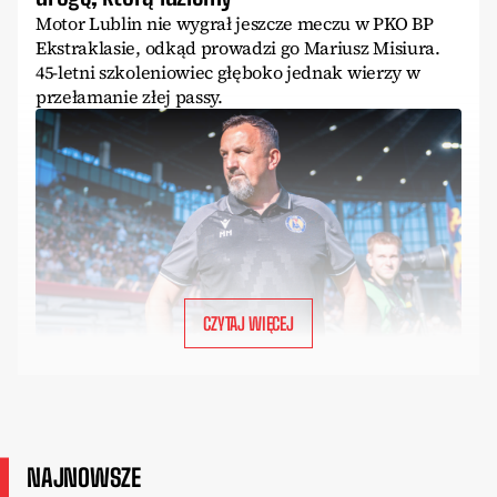
Motor Lublin nie wygrał jeszcze meczu w PKO BP
Ekstraklasie, odkąd prowadzi go Mariusz Misiura.
45-letni szkoleniowiec głęboko jednak wierzy w
przełamanie złej passy.
CZYTAJ WIĘCEJ
NAJNOWSZE