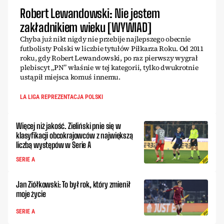
Robert Lewandowski: Nie jestem
zakładnikiem wieku [WYWIAD]
Chyba już nikt nigdy nie przebije najlepszego obecnie
futbolisty Polski w liczbie tytułów Piłkarza Roku. Od 2011
roku, gdy Robert Lewandowski, po raz pierwszy wygrał
plebiscyt „PN” właśnie w tej kategorii, tylko dwukrotnie
ustąpił miejsca komuś innemu.
LA LIGA REPREZENTACJA POLSKI
Więcej niż jakość. Zieliński pnie się w
klasyfikacji obcokrajowców z największą
liczbą występów w Serie A
SERIE A
Jan Ziółkowski: To był rok, który zmienił
moje życie
SERIE A