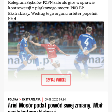
Kolegium Sędziów PZPN zabrało głos w sprawie
kontrowersji z piątkowego meczu PKO BP
Ekstraklasy. Według tego organu arbiter popełnił
błąd.
CZYTAJ WIĘCEJ
POLSKA
EKSTRAKLASA
09.08.2026 09:34
Ariel Mosór podał powód swej zmiany. Wbił