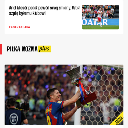
Ariel Mosór podał powód swej zmiany. Wbił
szpilę byłemu klubowi
EKSTRAKLASA
PIŁKA NOŻNA