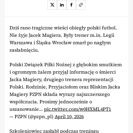
Dziś rano tragiczne wieści obiegły polski futbol.
Nie żyje Jacek Magiera. Były trener m.in. Legii
Warszawa i Śląska Wrocław zmarł po nagłym
zasłabnięciu.
Polski Związek Piłki Nożnej z głębokim smutkiem
i ogromnym żalem przyjął informację o śmierci
Jacka Magiery, drugiego trenera reprezentacji
Polski. Rodzinie, Przyjaciołom oraz Bliskim Jacka
Magiery PZPN składa wyrazy najszczerszego
współczucia. Prosimy jednocześnie o
uszanowanie…
pic.twitter.com/w0HXML4PT1
— PZPN (@pzpn_pl)
April 10, 2026
Szkoleniowiec zasłabł podczas treningu