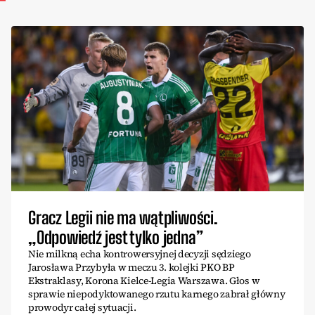
Gracz Legii nie ma wątpliwości.
„Odpowiedź jest tylko jedna”
Nie milkną echa kontrowersyjnej decyzji sędziego
Jarosława Przybyła w meczu 3. kolejki PKO BP
Ekstraklasy, Korona Kielce-Legia Warszawa. Głos w
sprawie niepodyktowanego rzutu karnego zabrał główny
prowodyr całej sytuacji.