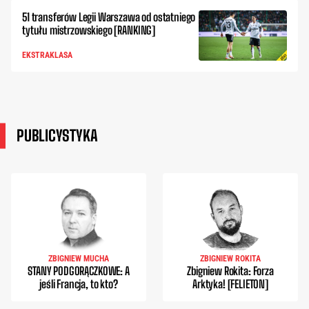
51 transferów Legii Warszawa od ostatniego
tytułu mistrzowskiego [RANKING]
EKSTRAKLASA
PUBLICYSTYKA
ZBIGNIEW MUCHA
ZBIGNIEW ROKITA
STANY PODGORĄCZKOWE: A
Zbigniew Rokita: Forza
jeśli Francja, to kto?
Arktyka! [FELIETON]