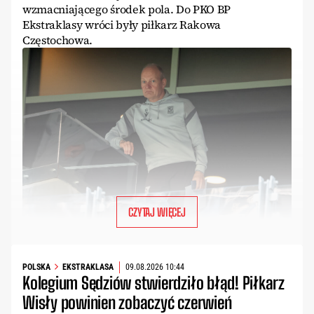
wzmacniającego środek pola. Do PKO BP
Ekstraklasy wróci były piłkarz Rakowa
Częstochowa.
CZYTAJ WIĘCEJ
POLSKA
EKSTRAKLASA
09.08.2026 10:44
Kolegium Sędziów stwierdziło błąd! Piłkarz
Wisły powinien zobaczyć czerwień