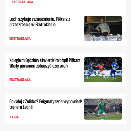
EKSTRAKLASA
Lech szykuje wzmocnienie. Piłkarz z
przeszłością w Ekstraklasie
EKSTRAKLASA
Kolegium Sędziów stwierdziło błąd! Piłkarz
Wisły powinien zobaczyć czerwień
EKSTRAKLASA
Co dalej z Żelizko? Enigmatyczna wypowiedź
trenera Lechii
1 LIGA