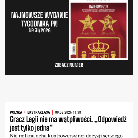
NAJNOWSZE WYDANIE
TYGODNIKA PN
NR 31/2026
ZOBACZ NUMER
POLSKA
EKSTRAKLASA
09.08.2026 11:38
Gracz Legii nie ma wątpliwości. „Odpowiedź
jest tylko jedna”
Nie milkną echa kontrowersyjnej decyzji sędziego