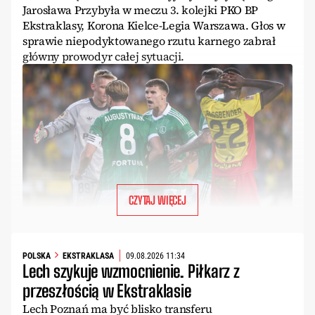
Jarosława Przybyła w meczu 3. kolejki PKO BP
Ekstraklasy, Korona Kielce-Legia Warszawa. Głos w
sprawie niepodyktowanego rzutu karnego zabrał
główny prowodyr całej sytuacji.
CZYTAJ WIĘCEJ
POLSKA
EKSTRAKLASA
09.08.2026 11:34
Lech szykuje wzmocnienie. Piłkarz z
przeszłością w Ekstraklasie
Lech Poznań ma być blisko transferu