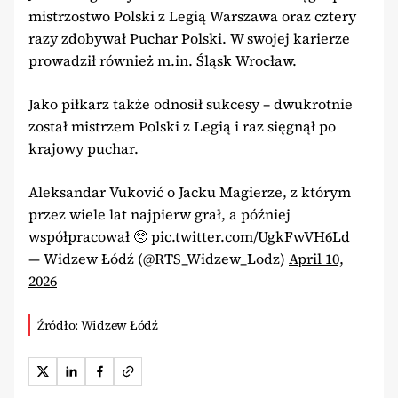
mistrzostwo Polski z Legią Warszawa oraz cztery
razy zdobywał Puchar Polski. W swojej karierze
prowadził również m.in. Śląsk Wrocław.
Jako piłkarz także odnosił sukcesy – dwukrotnie
został mistrzem Polski z Legią i raz sięgnął po
krajowy puchar.
Aleksandar Vuković o Jacku Magierze, z którym
przez wiele lat najpierw grał, a później
współpracował 🥺
pic.twitter.com/UgkFwVH6Ld
— Widzew Łódź (@RTS_Widzew_Lodz)
April 10,
2026
Źródło: Widzew Łódź