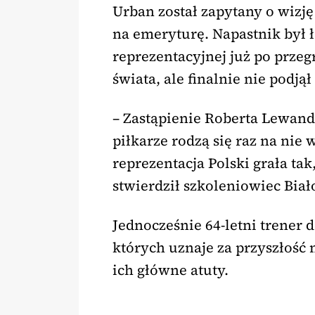
Urban został zapytany o wizj
na emeryturę. Napastnik był 
reprezentacyjnej już po prze
świata, ale finalnie nie podjął 
– Zastąpienie Roberta Lewan
piłkarze rodzą się raz na nie 
reprezentacja Polski grała tak,
stwierdził szkoleniowiec Bia
Jednocześnie 64-letni trener
których uznaje za przyszłość
ich główne atuty.