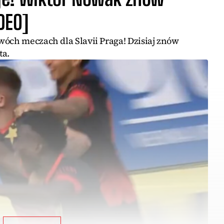
IDEO]
wóch meczach dla Slavii Praga! Dzisiaj znów
ta.