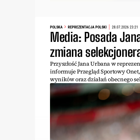
POLSKA
REPREZENTACJA POLSKI
28.07.2026 23:21
Media: Posada Jana
zmiana selekcjoner
Przyszłość Jana Urbana w reprezent
informuje Przegląd Sportowy Onet,
wyników oraz działań obecnego se