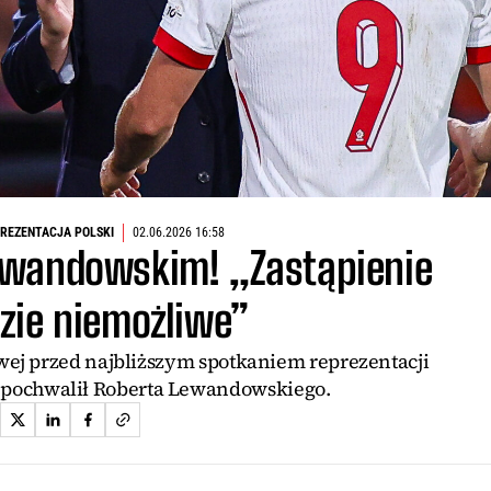
REZENTACJA POLSKI
02.06.2026 16:58
ewandowskim! „Zastąpienie
zie niemożliwe”
wej przed najbliższym spotkaniem reprezentacji
 pochwalił Roberta Lewandowskiego.