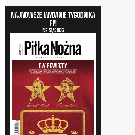
NAJNOWSZE WYDANIE TYGODNIKA
PN
NR 31/2026