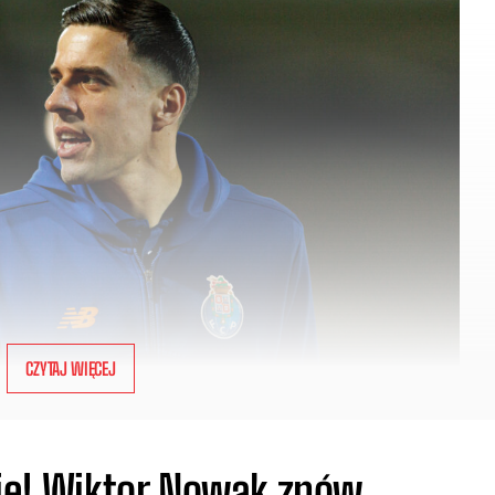
CZYTAJ WIĘCEJ
uje! Wiktor Nowak znów