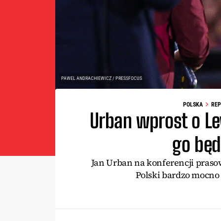
PAWEL ANDRACHIEWICZ / PRESSFOCUS
POLSKA
REP
Urban wprost o L
go będ
Jan Urban na konferencji praso
Polski bardzo mocno