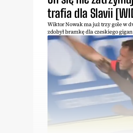
trafia dla Slavii [W
Wiktor Nowak ma już trzy gole w d
zdobył bramkę dla czeskiego gigan