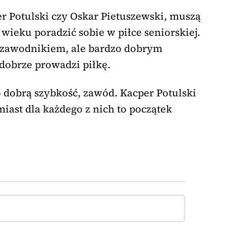
er Potulski czy Oskar Pietuszewski, muszą
 wieku poradzić sobie w piłce seniorskiej.
m zawodnikiem, ale bardzo dobrym
 dobrze prowadzi piłkę.
zo dobrą szybkość, zawód. Kacper Potulski
ast dla każdego z nich to początek