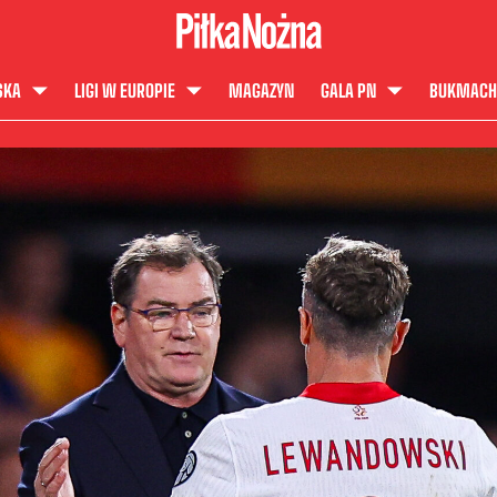
SKA
LIGI W EUROPIE
MAGAZYN
GALA PN
BUKMACH