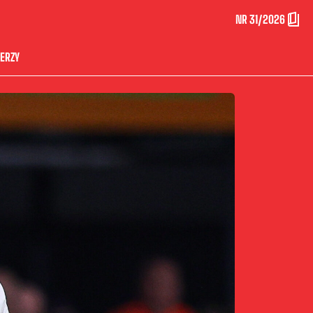
NR 31/2026
ERZY