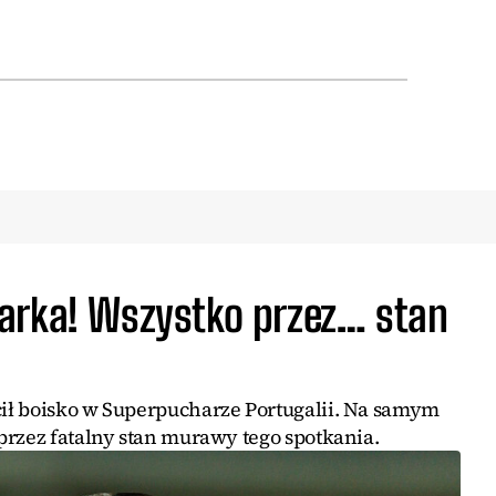
arka! Wszystko przez… stan
ił boisko w Superpucharze Portugalii. Na samym
przez fatalny stan murawy tego spotkania.