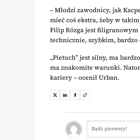
– Młodzi zawodnicy, jak Kacp
mieć coś ekstra, żeby w takim
Filip Rózga jest filigranowy
technicznie, szybkim, bardzo
„Pietuch” jest silny, ma bard
ma znakomite warunki. Natomi
kariery – ocenił Urban.