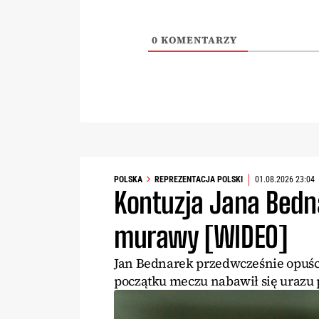
0
KOMENTARZY
POLSKA
REPREZENTACJA POLSKI
01.08.2026 23:04
Kontuzja Jana Bedn
murawy [WIDEO]
Jan Bednarek przedwcześnie opuśc
początku meczu nabawił się urazu 