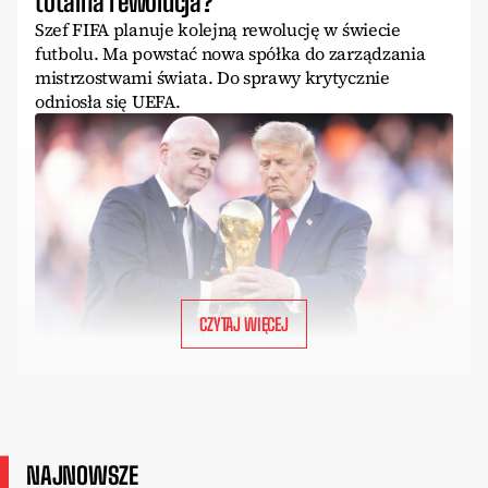
totalna rewolucja?
Szef FIFA planuje kolejną rewolucję w świecie
futbolu. Ma powstać nowa spółka do zarządzania
mistrzostwami świata. Do sprawy krytycznie
odniosła się UEFA.
CZYTAJ WIĘCEJ
NAJNOWSZE