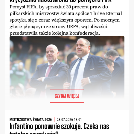
Pomysł FIFA, by sprzedać 30 procent praw do
piłkarskich mistrzostw świata spółce Thrive Eternal
spotyka się z coraz większym oporem. Po mocnym
głosie płynącym ze strony UEFA, wątpliwości
przedstawiła także kolejna konfederacja.
CZYTAJ WIĘCEJ
MISTRZOSTWA ŚWIATA 2026
28.07.2026 18:01
Infantino ponownie szokuje. Czeka nas