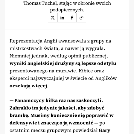
Thomas Tuchel, stając w obronie swoich
podopiecznych.
Reprezentacja Anglii awansowała z grupy na
mistrzostwach świata, a nawet ją wygrała.
Niemniej jednak, według opinii publicznej,
wyniki angielskiej drużyny są lepsze od stylu
prezentowanego na murawie. Kibice oraz
eksperci najzwyczajniej w świecie od Anglików
oczekują więcej
.
— Panamczycy kilka raz nas zaskoczyli.
Zabrakło im jedynie jakości, aby zdobyć
bramkę. Musimy koniecznie się poprawić w
defensywie i znacząco ją wzmocnić —
po
ostatnim meczu grupowym powiedział
Gary