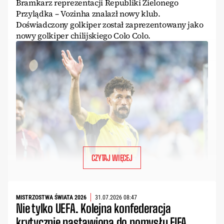
Bramkarz reprezentacji Republiki Zielonego
Przylądka – Vozinha znalazł nowy klub.
Doświadczony golkiper został zaprezentowany jako
nowy golkiper chilijskiego Colo Colo.
CZYTAJ WIĘCEJ
MISTRZOSTWA ŚWIATA 2026
31.07.2026 08:47
Nie tylko UEFA. Kolejna konfederacja
krytycznie nastawiona do pomysłu FIFA