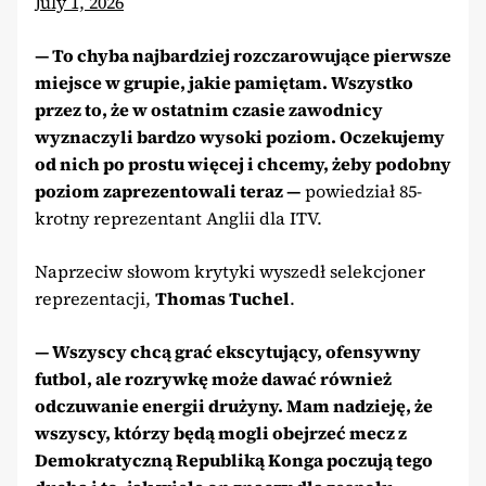
July 1, 2026
— To chyba najbardziej rozczarowujące pierwsze
miejsce w grupie, jakie pamiętam. Wszystko
przez to, że w ostatnim czasie zawodnicy
wyznaczyli bardzo wysoki poziom. Oczekujemy
od nich po prostu więcej i chcemy, żeby podobny
poziom zaprezentowali teraz —
powiedział 85-
krotny reprezentant Anglii dla ITV.
Naprzeciw słowom krytyki wyszedł selekcjoner
reprezentacji,
Thomas Tuchel
.
— Wszyscy chcą grać ekscytujący, ofensywny
futbol, ale rozrywkę może dawać również
odczuwanie energii drużyny. Mam nadzieję, że
wszyscy, którzy będą mogli obejrzeć mecz z
Demokratyczną Republiką Konga poczują tego