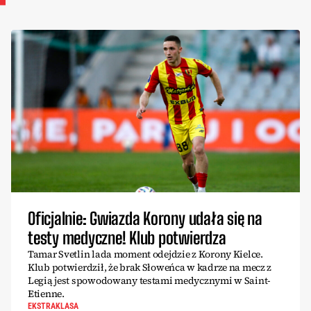
Oficjalnie: Gwiazda Korony udała się na
testy medyczne! Klub potwierdza
Tamar Svetlin lada moment odejdzie z Korony Kielce.
Klub potwierdził, że brak Słoweńca w kadrze na mecz z
Legią jest spowodowany testami medycznymi w Saint-
Etienne.
EKSTRAKLASA