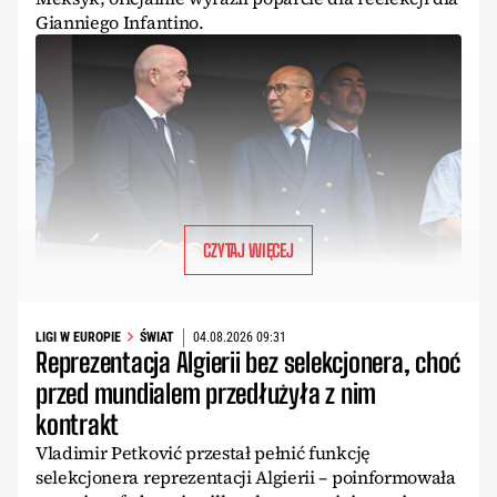
Gianniego Infantino.
CZYTAJ WIĘCEJ
LIGI W EUROPIE
ŚWIAT
04.08.2026 09:31
Reprezentacja Algierii bez selekcjonera, choć
przed mundialem przedłużyła z nim
kontrakt
Vladimir Petković przestał pełnić funkcję
selekcjonera reprezentacji Algierii – poinformowała