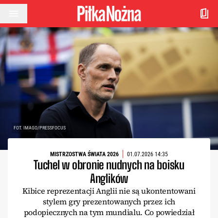
Przejdź do treści
FOT. IMAGO/PRESSFOCUS
MISTRZOSTWA ŚWIATA 2026
01.07.2026 14:35
Tuchel w obronie nudnych na boisku
Anglików
Kibice reprezentacji Anglii nie są ukontentowani
stylem gry prezentowanych przez ich
podopiecznych na tym mundialu. Co powiedział