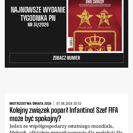
NAJNOWSZE WYDANIE
TYGODNIKA PN
NR 31/2026
ZOBACZ NUMER
MISTRZOSTWA ŚWIATA 2026
07.08.2026 20:53
Kolejny związek poparł Infantino! Szef FIFA
może być spokojny?
Jeden ze współgospodarzy ostatniego mundialu,
Meksyk, oficjalnie wyraził poparcie dla reelekcji dla