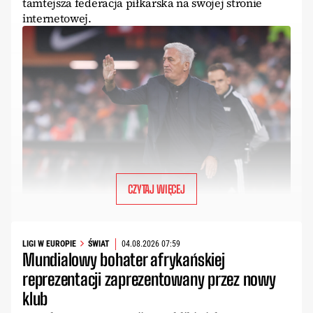
tamtejsza federacja piłkarska na swojej stronie
internetowej.
CZYTAJ WIĘCEJ
LIGI W EUROPIE
ŚWIAT
04.08.2026 07:59
Mundialowy bohater afrykańskiej
reprezentacji zaprezentowany przez nowy
klub