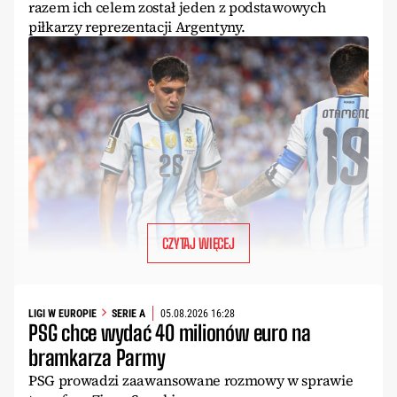
razem ich celem został jeden z podstawowych
piłkarzy reprezentacji Argentyny.
CZYTAJ WIĘCEJ
LIGI W EUROPIE
SERIE A
05.08.2026 16:28
PSG chce wydać 40 milionów euro na
bramkarza Parmy
PSG prowadzi zaawansowane rozmowy w sprawie