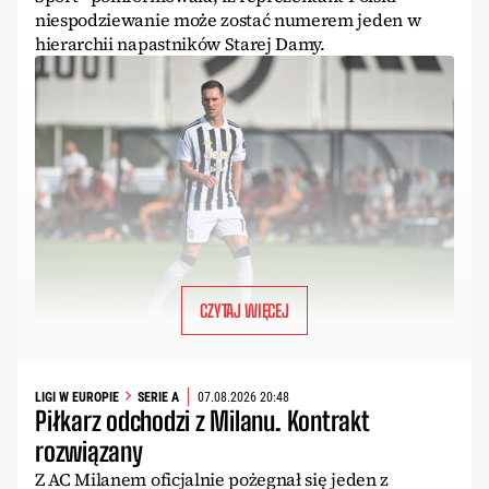
niespodziewanie może zostać numerem jeden w
hierarchii napastników Starej Damy.
CZYTAJ WIĘCEJ
LIGI W EUROPIE
SERIE A
07.08.2026 20:48
Piłkarz odchodzi z Milanu. Kontrakt
rozwiązany
Z AC Milanem oficjalnie pożegnał się jeden z