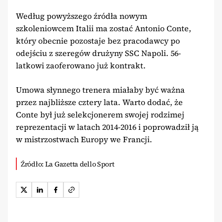
Według powyższego źródła nowym
szkoleniowcem Italii ma zostać Antonio Conte,
który obecnie pozostaje bez pracodawcy po
odejściu z szeregów drużyny SSC Napoli. 56-
latkowi zaoferowano już kontrakt.
Umowa słynnego trenera miałaby być ważna
przez najbliższe cztery lata. Warto dodać, że
Conte był już selekcjonerem swojej rodzimej
reprezentacji w latach 2014-2016 i poprowadził ją
w mistrzostwach Europy we Francji.
Źródło: La Gazetta dello Sport