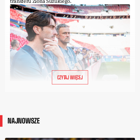
transferu Ziona Suzukiego.
CZYTAJ WIĘCEJ
NAJNOWSZE