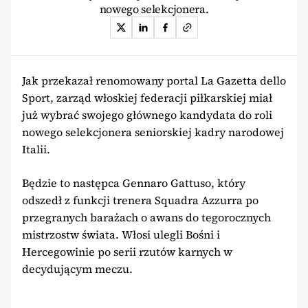
nowego selekcjonera.
Jak przekazał renomowany portal La Gazetta dello
Sport, zarząd włoskiej federacji piłkarskiej miał
już wybrać swojego głównego kandydata do roli
nowego selekcjonera seniorskiej kadry narodowej
Italii.
Będzie to następca Gennaro Gattuso, który
odszedł z funkcji trenera Squadra Azzurra po
przegranych barażach o awans do tegorocznych
mistrzostw świata. Włosi ulegli Bośni i
Hercegowinie po serii rzutów karnych w
decydującym meczu.