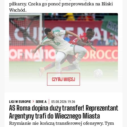
piłkarzy. Czeka go ponoć przeprowadzka na Bliski
Wschód.
CZYTAJ WIĘCEJ
LIGI W EUROPIE
SERIE A
05.08.2026 19:36
AS Roma dopina duży transfer! Reprezentant
Argentyny trafi do Wiecznego Miasta
Rzymianie nie kończą transferowej ofensywy. Tym