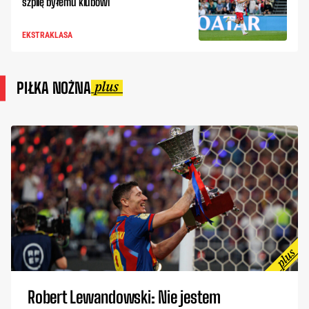
szpilę byłemu klubowi
EKSTRAKLASA
PIŁKA NOŻNA
Robert Lewandowski: Nie jestem