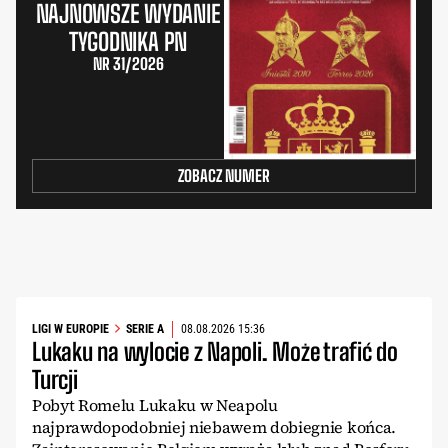
NAJNOWSZE WYDANIE
TYGODNIKA PN
NR 31/2026
ZOBACZ NUMER
LIGI W EUROPIE
SERIE A
08.08.2026 15:36
Lukaku na wylocie z Napoli. Może trafić do
Turcji
Pobyt Romelu Lukaku w Neapolu
najprawdopodobniej niebawem dobiegnie końca.