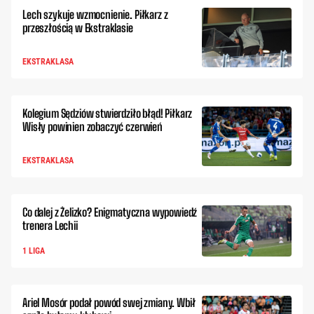
Lech szykuje wzmocnienie. Piłkarz z
przeszłością w Ekstraklasie
EKSTRAKLASA
Kolegium Sędziów stwierdziło błąd! Piłkarz
Wisły powinien zobaczyć czerwień
EKSTRAKLASA
Co dalej z Żelizko? Enigmatyczna wypowiedź
trenera Lechii
1 LIGA
Ariel Mosór podał powód swej zmiany. Wbił