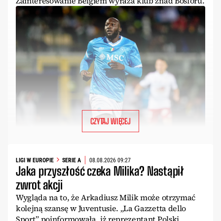
Zainteresowanie Belgiem wyraża klub znad Bosforu.
CZYTAJ WIĘCEJ
LIGI W EUROPIE
SERIE A
08.08.2026 09:27
Jaka przyszłość czeka Milika? Nastąpił
zwrot akcji
Wygląda na to, że Arkadiusz Milik może otrzymać
kolejną szansę w Juventusie. „La Gazzetta dello
Sport” poinformowała, iż reprezentant Polski