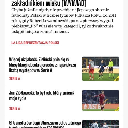
zakładnikiem wieku [WYWIAD]
Chyba już nikt nigdy nie przebije najlepszego obecnie
futbolisty Polski w liczbie tytułów Piłkarza Roku. Od 2011
roku, gdy Robert Lewandowski, po raz pierwszy wygrał
plebiscyt „PN” właśnie w tej kategorii, tylko dwukrotnie
ustąpił miejsca komuś innemu.
LA LIGA REPREZENTACJA POLSKI
Więcej niż jakość. Zieliński pnie się w
klasyfikacji obcokrajowców z największą
liczbą występów w Serie A
SERIE A
Jan Ziółkowski: To był rok, który zmienił
moje życie
SERIE A
51 transferów Legii Warszawa od ostatniego