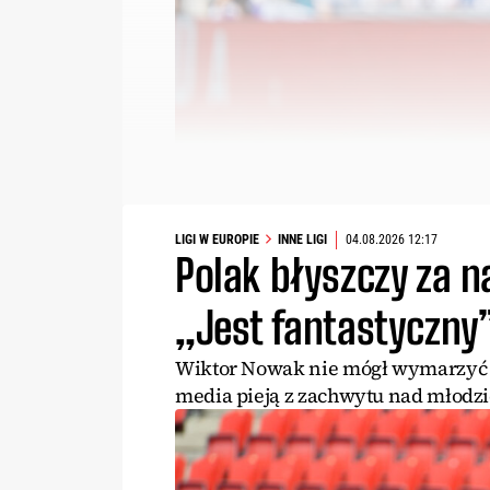
LIGI W EUROPIE
INNE LIGI
04.08.2026 12:17
Polak błyszczy za 
„Jest fantastyczny
Wiktor Nowak nie mógł wymarzyć so
media pieją z zachwytu nad młodz