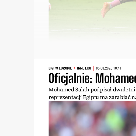
LIGI W EUROPIE
INNE LIGI
05.08.2026 10:41
Oficjalnie: Mohame
Mohamed Salah podpisał dwuletni
reprezentacji Egiptu ma zarabiać 