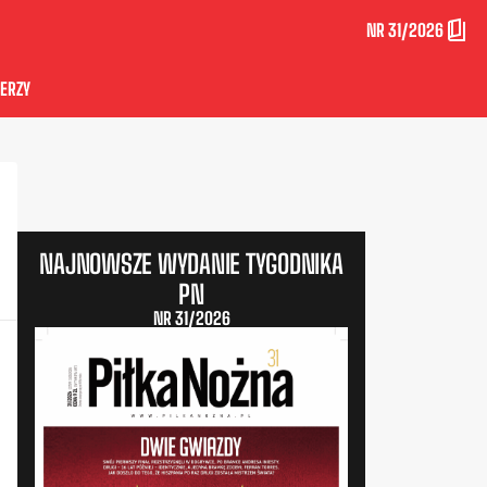
NR 31/2026
ERZY
NAJNOWSZE WYDANIE TYGODNIKA
PN
NR 31/2026