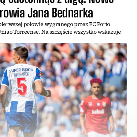
drowia Jana Bednarka
pierwszej połowie wygranego przez FC Porto
Uniao Torreense. Na szczęście wszystko wskazuje