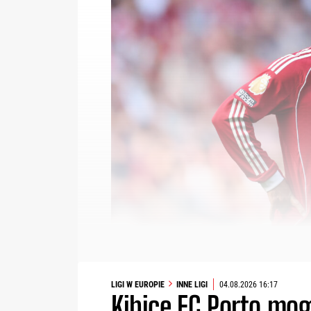
LIGI W EUROPIE
INNE LIGI
04.08.2026 16:17
Kibice FC Porto mo