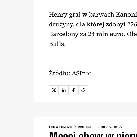
Henry grał w barwach Kanoni
drużyny, dla której zdobył 2
Barcelony za 24 mln euro. Ob
Bulls.
Źródło: ASInfo
LIGI W EUROPIE
INNE LIGI
06.08.2026 09:22