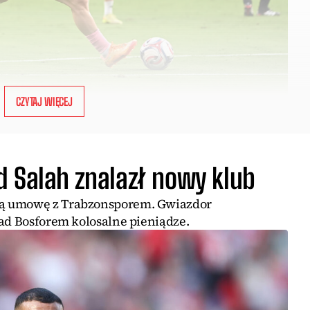
CZYTAJ WIĘCEJ
d Salah znalazł nowy klub
ą umowę z Trabzonsporem. Gwiazdor
nad Bosforem kolosalne pieniądze.