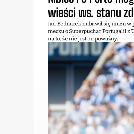
wieści ws. stanu z
Jan Bednarek nabawił się urazu w 
meczu o Superpuchar Portugalii z 
na to, że nie jest on poważny.