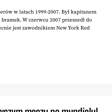
erów w latach 1999-2007. Był kapitanem
26 bramek. W czerwcu 2007 przeszedł do
ecnie jest zawodnikiem New York Red