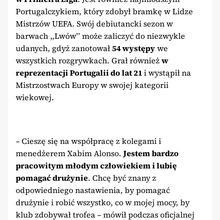
Portugalczykiem, który zdobył bramkę w Lidze
Mistrzów UEFA. Swój debiutancki sezon w
barwach ,,Lwów’’ może zaliczyć do niezwykle
udanych, gdyż zanotował
54 występy
we
wszystkich rozgrywkach. Grał również
w
reprezentacji Portugalii do lat 21
i wystąpił na
Mistrzostwach Europy w swojej kategorii
wiekowej.
– Cieszę się na współpracę z kolegami i
menedżerem Xabim Alonso.
Jestem bardzo
pracowitym młodym człowiekiem i lubię
pomagać drużynie
. Chcę być znany z
odpowiedniego nastawienia, by pomagać
drużynie i robić wszystko, co w mojej mocy, by
klub zdobywał trofea – mówił podczas oficjalnej