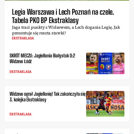
Legia Warszawa i Lech Poznań na czele.
Tabela PKO BP Ekstraklasy
Jaga traci punkty z Widzewem, a Lech dogania Legię. Jak
prezentuje się reszta stawki?
EKSTRAKLASA
SKRÓT MECZU: Jagiellonia Białystok 0:2
Widzew Łódź
EKSTRAKLASA
Widzew ograł Jagiellonię! Tak zakończyła się
3. kolejka Ekstraklasy
EKSTRAKLASA