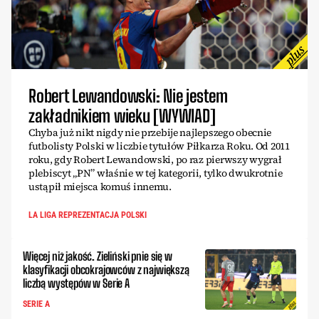
Robert Lewandowski: Nie jestem
zakładnikiem wieku [WYWIAD]
Chyba już nikt nigdy nie przebije najlepszego obecnie
futbolisty Polski w liczbie tytułów Piłkarza Roku. Od 2011
roku, gdy Robert Lewandowski, po raz pierwszy wygrał
plebiscyt „PN” właśnie w tej kategorii, tylko dwukrotnie
ustąpił miejsca komuś innemu.
LA LIGA REPREZENTACJA POLSKI
Więcej niż jakość. Zieliński pnie się w
klasyfikacji obcokrajowców z największą
liczbą występów w Serie A
SERIE A