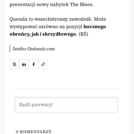
prezentacji nowy nabytek The Blues.
Quenda to wszechstronny zawodnik. Może
występować zarówno na pozycji
bocznego
obrońcy, jak i skrzydłowego
. (KŚ)
Źródło: Chelseafc.com
0
KOMENTARZY