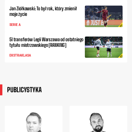
Jan Ziółkowski: To był rok, który zmienił
moje życie
SERIE A
51 transferów Legii Warszawa od ostatniego
tytułu mistrzowskiego [RANKING]
EKSTRAKLASA
PUBLICYSTYKA