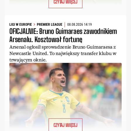
CZYTAJ WIĘCEJ
LIGI W EUROPIE
PREMIER LEAGUE
08.08.2026 14:19
OFICJALNIE: Bruno Guimaraes zawodnikiem
Arsenalu. Kosztował fortunę
Arsenal ogłosił sprowadzenie Bruno Guimaraesa z
Newcastle United. To największy transfer klubu w
trwającym oknie.
CZYTAJ WIĘCEJ