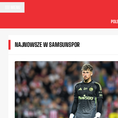
Przejdź do treści
MENU
POL
NAJNOWSZE W SAMSUNSPOR