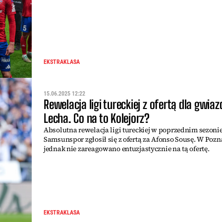
EKSTRAKLASA
15.06.2025 12:22
Rewelacja ligi tureckiej z ofertą dla gwiaz
Lecha. Co na to Kolejorz?
Absolutna rewelacja ligi tureckiej w poprzednim sezonie
Samsunspor zgłosił się z ofertą za Afonso Sousę. W Poz
jednak nie zareagowano entuzjastycznie na tą ofertę.
EKSTRAKLASA