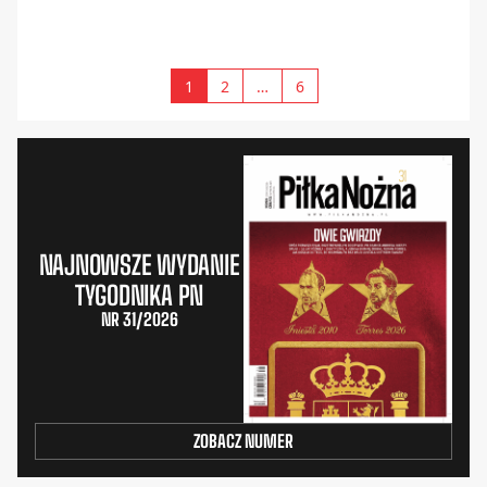
1
2
…
6
NAJNOWSZE WYDANIE
TYGODNIKA PN
NR 31/2026
ZOBACZ NUMER