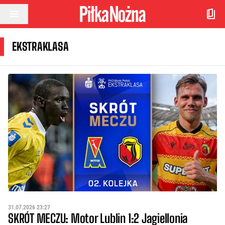
Przejdź do treści
EKSTRAKLASA
31.07.2026 23:27
SKRÓT MECZU: Motor Lublin 1:2 Jagiellonia