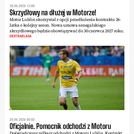
30.06.2026 13:00
Skrzydłowy na dłużej w Motorze!
Motor Lublin skorzystał z opcji przedłużenia kontraktu 26-
latka o kolejny sezon. Nowa umowa senegalskiego
skrzydłowego będzie obowiązywać do 30 czerwca 2027 roku.
EKSTRAKLASA
20.06.2026 00:05
Oficjalnie. Pomocnik odchodzi z Motoru
Doświadczony piłkarz odchodzi z Motoru Lublin. Kontrakt