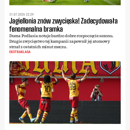
31.07.2026 22:29
Jagiellonia znów zwycięska! Zadecydowała
fenomenalna bramka
Duma Podlasia notuje bardzo dobre rozpoczęcie sezonu.
Drugie zwycięstwo tej kampanii zapewnił jej atomowy
strzał z ostatnich minut meczu.
EKSTRAKLASA