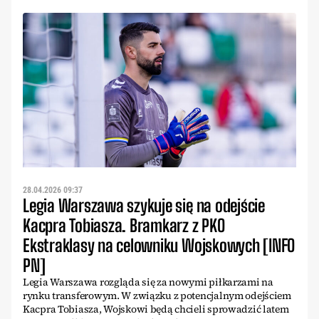
28.04.2026 09:37
Legia Warszawa szykuje się na odejście
Kacpra Tobiasza. Bramkarz z PKO
Ekstraklasy na celowniku Wojskowych [INFO
PN]
Legia Warszawa rozgląda się za nowymi piłkarzami na
rynku transferowym. W związku z potencjalnym odejściem
Kacpra Tobiasza, Wojskowi będą chcieli sprowadzić latem