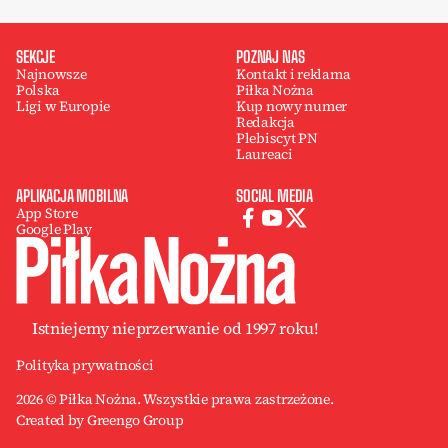
SEKCJE
POZNAJ NAS
Najnowsze
Kontakt i reklama
Polska
Piłka Nożna
Ligi w Europie
Kup nowy numer
Redakcja
Plebiscyt PN
Laureaci
APLIKACJA MOBILNA
SOCIAL MEDIA
App Store
Google Play
Istniejemy nieprzerwanie od 1997 roku!
Polityka prywatności
2026 © Piłka Nożna. Wszystkie prawa zastrzeżone.
Created by Greengo Group