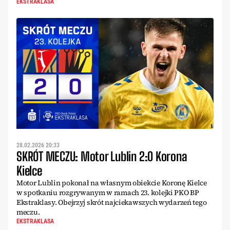
EKSTRAKLASA
28.02.2026 20:33
SKRÓT MECZU: Motor Lublin 2:0 Korona
Kielce
Motor Lublin pokonał na własnym obiekcie Koronę Kielce
w spotkaniu rozgrywanym w ramach 23. kolejki PKO BP
Ekstraklasy. Obejrzyj skrót najciekawszych wydarzeń tego
meczu.
EKSTRAKLASA