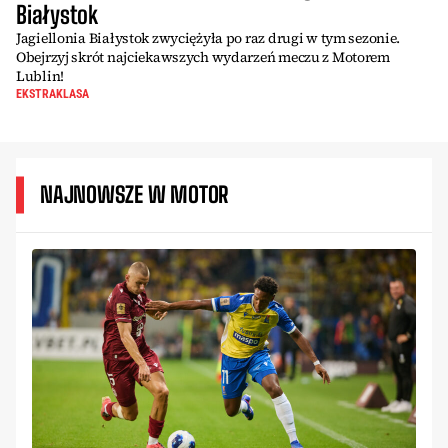
Białystok
Jagiellonia Białystok zwyciężyła po raz drugi w tym sezonie.
Obejrzyj skrót najciekawszych wydarzeń meczu z Motorem
Lublin!
EKSTRAKLASA
NAJNOWSZE W MOTOR