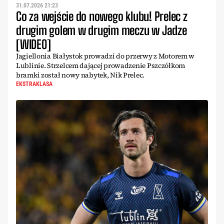
31.07.2026 21:23
Co za wejście do nowego klubu! Prelec z
drugim golem w drugim meczu w Jadze
[WIDEO]
Jagiellonia Białystok prowadzi do przerwy z Motorem w
Lublinie. Strzelcem dającej prowadzenie Pszczółkom
bramki został nowy nabytek, Nik Prelec.
EKSTRAKLASA