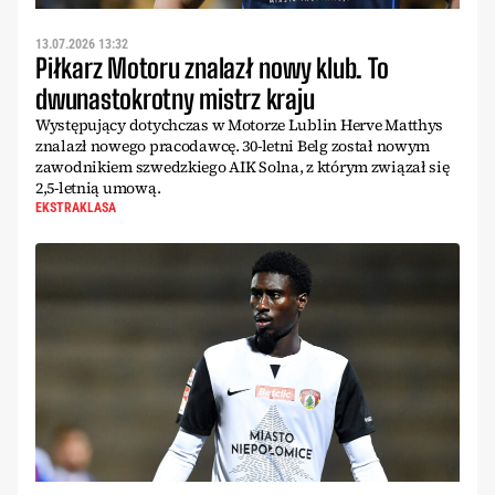
13.07.2026 13:32
Piłkarz Motoru znalazł nowy klub. To
dwunastokrotny mistrz kraju
Występujący dotychczas w Motorze Lublin Herve Matthys
znalazł nowego pracodawcę. 30-letni Belg został nowym
zawodnikiem szwedzkiego AIK Solna, z którym związał się
2,5-letnią umową.
EKSTRAKLASA