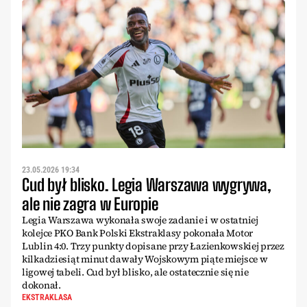
23.05.2026 19:34
Cud był blisko. Legia Warszawa wygrywa,
ale nie zagra w Europie
Legia Warszawa wykonała swoje zadanie i w ostatniej
kolejce PKO Bank Polski Ekstraklasy pokonała Motor
Lublin 4:0. Trzy punkty dopisane przy Łazienkowskiej przez
kilkadziesiąt minut dawały Wojskowym piąte miejsce w
ligowej tabeli. Cud był blisko, ale ostatecznie się nie
dokonał.
EKSTRAKLASA