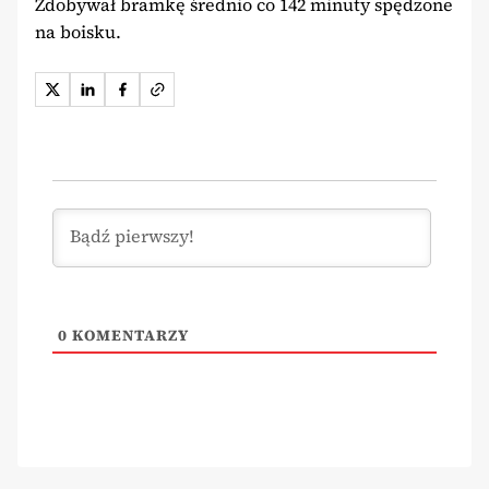
Zdobywał bramkę średnio co 142 minuty spędzone
na boisku.
0
KOMENTARZY