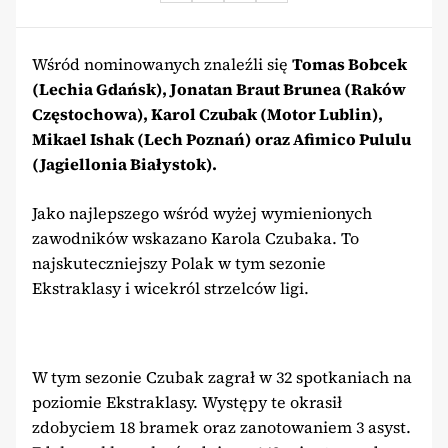
Wśród nominowanych znaleźli się
Tomas Bobcek
(Lechia Gdańsk), Jonatan Braut Brunea (Raków
Częstochowa), Karol Czubak (Motor Lublin),
Mikael Ishak (Lech Poznań) oraz Afimico Pululu
(Jagiellonia Białystok).
Jako najlepszego wśród wyżej wymienionych
zawodników wskazano Karola Czubaka. To
najskuteczniejszy Polak w tym sezonie
Ekstraklasy i wicekról strzelców ligi.
W tym sezonie Czubak zagrał w 32 spotkaniach na
poziomie Ekstraklasy. Występy te okrasił
zdobyciem 18 bramek oraz zanotowaniem 3 asyst.