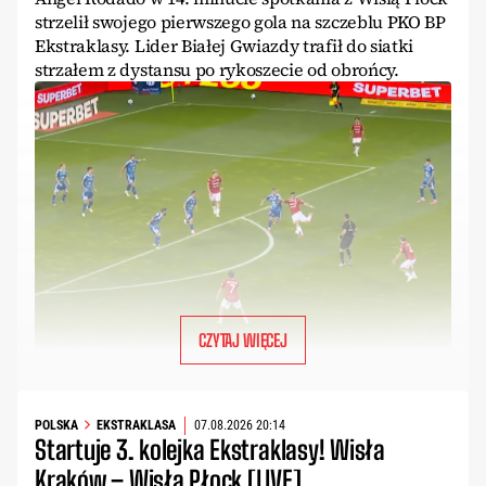
strzelił swojego pierwszego gola na szczeblu PKO BP
Ekstraklasy. Lider Białej Gwiazdy trafił do siatki
strzałem z dystansu po rykoszecie od obrońcy.
CZYTAJ WIĘCEJ
POLSKA
EKSTRAKLASA
07.08.2026 20:14
Startuje 3. kolejka Ekstraklasy! Wisła
Kraków – Wisła Płock [LIVE]