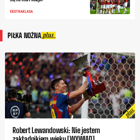
EKSTRAKLASA
PIŁKA NOŻNA
Robert Lewandowski: Nie jestem
zakładnikiem wieku [WYWIAD]