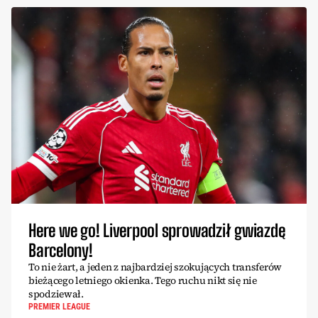
Here we go! Liverpool sprowadził gwiazdę
Barcelony!
To nie żart, a jeden z najbardziej szokujących transferów
bieżącego letniego okienka. Tego ruchu nikt się nie
spodziewał.
PREMIER LEAGUE