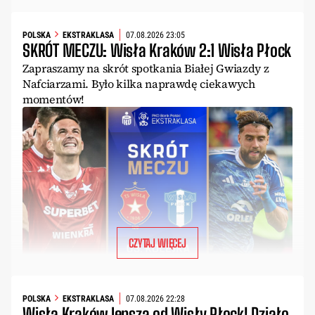
POLSKA
EKSTRAKLASA
07.08.2026 23:05
SKRÓT MECZU: Wisła Kraków 2:1 Wisła Płock
Zapraszamy na skrót spotkania Białej Gwiazdy z
Nafciarzami. Było kilka naprawdę ciekawych
momentów!
CZYTAJ WIĘCEJ
POLSKA
EKSTRAKLASA
07.08.2026 22:28
Wisła Kraków lepsza od Wisły Płock! Działo