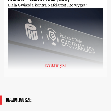
Biała Gwiazda kontra Nafciarze! Kto wygra?
CZYTAJ WIĘCEJ
NAJNOWSZE