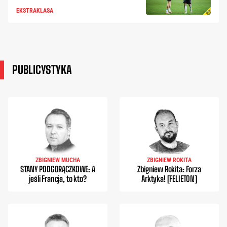
EKSTRAKLASA
PUBLICYSTYKA
ZBIGNIEW MUCHA
ZBIGNIEW ROKITA
STANY PODGORĄCZKOWE: A
Zbigniew Rokita: Forza
jeśli Francja, to kto?
Arktyka! [FELIETON]