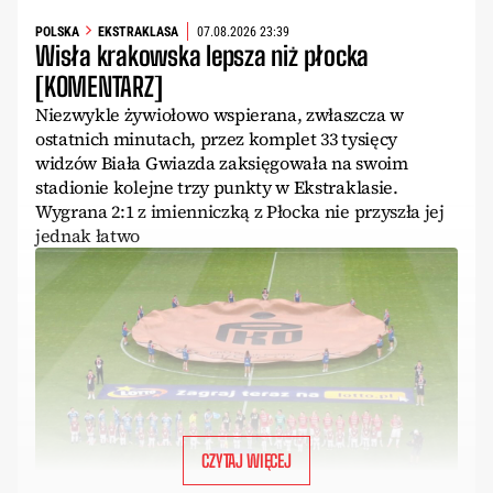
POLSKA
EKSTRAKLASA
07.08.2026 23:39
Wisła krakowska lepsza niż płocka
[KOMENTARZ]
Niezwykle żywiołowo wspierana, zwłaszcza w
ostatnich minutach, przez komplet 33 tysięcy
widzów Biała Gwiazda zaksięgowała na swoim
stadionie kolejne trzy punkty w Ekstraklasie.
Wygrana 2:1 z imienniczką z Płocka nie przyszła jej
jednak łatwo
CZYTAJ WIĘCEJ