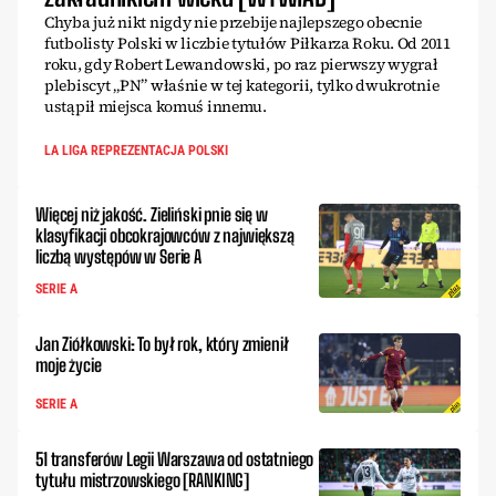
Chyba już nikt nigdy nie przebije najlepszego obecnie
futbolisty Polski w liczbie tytułów Piłkarza Roku. Od 2011
roku, gdy Robert Lewandowski, po raz pierwszy wygrał
plebiscyt „PN” właśnie w tej kategorii, tylko dwukrotnie
ustąpił miejsca komuś innemu.
LA LIGA REPREZENTACJA POLSKI
Więcej niż jakość. Zieliński pnie się w
klasyfikacji obcokrajowców z największą
liczbą występów w Serie A
SERIE A
Jan Ziółkowski: To był rok, który zmienił
moje życie
SERIE A
51 transferów Legii Warszawa od ostatniego
tytułu mistrzowskiego [RANKING]