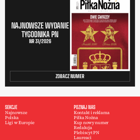
NAJNOWSZE WYDANIE
TYGODNIKA PN
NR 31/2026
ZOBACZ NUMER
SEKCJE
POZNAJ NAS
Najnowsze
Kontakt i reklama
Polska
Piłka Nożna
Ligi w Europie
Kup nowy numer
Redakcja
Plebiscyt PN
Laureaci