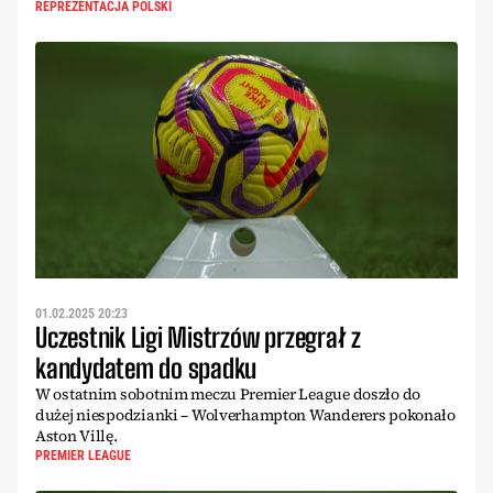
REPREZENTACJA POLSKI
01.02.2025 20:23
Uczestnik Ligi Mistrzów przegrał z
kandydatem do spadku
W ostatnim sobotnim meczu Premier League doszło do
dużej niespodzianki – Wolverhampton Wanderers pokonało
Aston Villę.
PREMIER LEAGUE