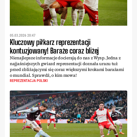
05.03.2026 20:47
Kluczowy piłkarz reprezentacji
kontuzjowany! Baraże coraz bliżej
Nienajlepsze informacje docierają do nas z Wysp. Jedna z
najjaśniejszych gwiazd reprezentacji doznała urazu tuż
przed zbliżającymi się coraz większymi krokami barażami
o mundial. Sprawdź, o kim mowa!
REPREZENTACJA POLSKI