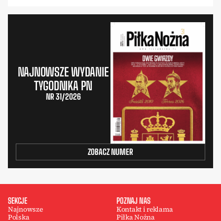
NAJNOWSZE WYDANIE
TYGODNIKA PN
NR 31/2026
ZOBACZ NUMER
SEKCJE
POZNAJ NAS
Najnowsze
Kontakt i reklama
Polska
Piłka Nożna