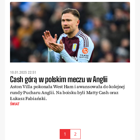
10.01.2025 22:51
Cash górą w polskim meczu w Anglii
Aston Villa pokonała West Ham i awansowała do kolejnej
rundy Pucharu Anglii. Na boisku byli Matty Cash oraz
Łukasz Fabiański.
ŚWIAT
1
2