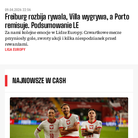
09.04.2026 22:56
Freiburg rozbija rywala, Villa wygrywa, a Porto
remisuje. Podsumowanie LE
Za nami kolejne emocje w Lidze Europy. Czwartkowe mecze
przyniosły gole, zwroty akcji i kilka niespodzianek przed
rewanżami.
LIGA EUROPY
NAJNOWSZE W CASH