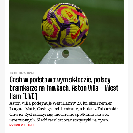
26.01.2025 16:41
Cash w podstawowym składzie, polscy
bramkarze na ławkach. Aston Villa – West
Ham [LIVE]
Aston Villa podejmuje West Ham w 23. kolejce Premier
League. Matty Cash gra od 1. minuty, a Łukasz Fabiański i
Oliwier Zych zaczynają niedzielne spotkanie z ławek
rezerwowych. Śledź rezultat oraz statystyki na żywo.
PREMIER LEAGUE