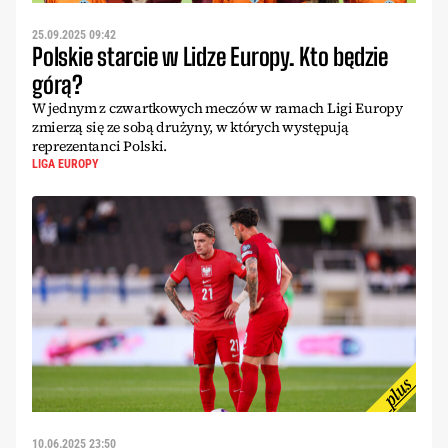
25.09.2025 09:42
Polskie starcie w Lidze Europy. Kto będzie
górą?
W jednym z czwartkowych meczów w ramach Ligi Europy
zmierzą się ze sobą drużyny, w których występują
reprezentanci Polski.
LIGA EUROPY
10.06.2025 23:50