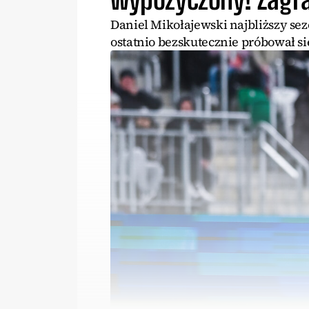
Daniel Mikołajewski najbliższy se
ostatnio bezskutecznie próbował si