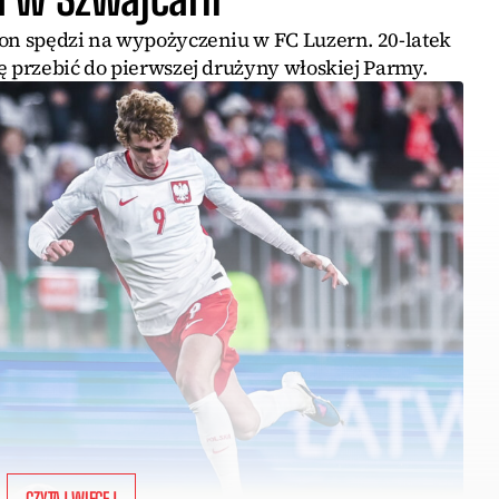
zon spędzi na wypożyczeniu w FC Luzern. 20-latek
ę przebić do pierwszej drużyny włoskiej Parmy.
CZYTAJ WIĘCEJ