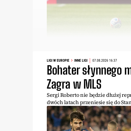
LIGI W EUROPIE
INNE LIGI
07.08.2026 16:37
Bohater słynnego m
Zagra w MLS
Sergi Roberto nie będzie dłużej r
dwóch latach przeniesie się do St