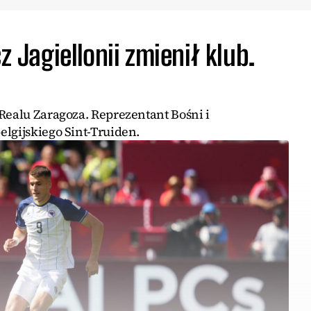
z Jagiellonii zmienił klub.
Realu Zaragoza. Reprezentant Bośni i
lgijskiego Sint-Truiden.