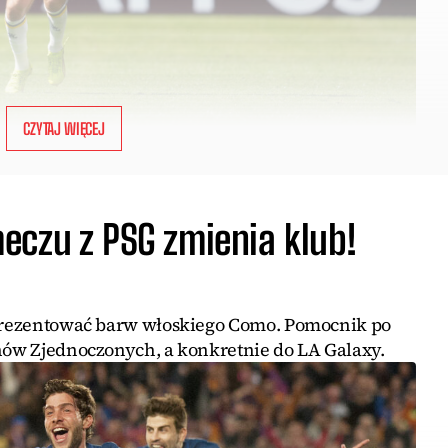
CZYTAJ WIĘCEJ
eczu z PSG zmienia klub!
eprezentować barw włoskiego Como. Pomocnik po
anów Zjednoczonych, a konkretnie do LA Galaxy.