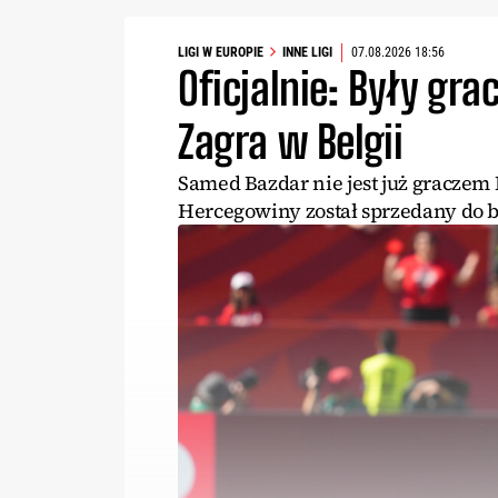
LIGI W EUROPIE
INNE LIGI
07.08.2026 18:56
Oficjalnie: Były grac
Zagra w Belgii
Samed Bazdar nie jest już graczem 
Hercegowiny został sprzedany do be