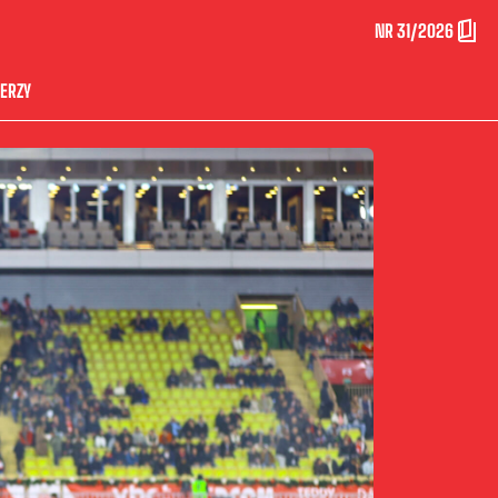
NR 31/2026
ERZY