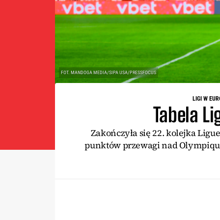
FOT. MANDOGA MEDIA/SIPA USA/PRESSFOCUS
LIGI W EUR
Tabela Li
Zakończyła się 22. kolejka Ligu
punktów przewagi nad Olympique M