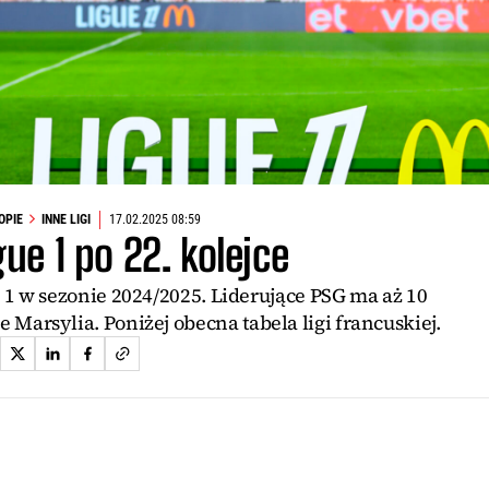
OPIE
INNE LIGI
17.02.2025 08:59
gue 1 po 22. kolejce
e 1 w sezonie 2024/2025. Liderujące PSG ma aż 10
arsylia. Poniżej obecna tabela ligi francuskiej.