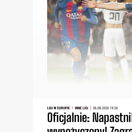
LIGI W EUROPIE
INNE LIGI
06.08.2026 19:26
Oficjalnie: Napastn
wypożyczony! Zagra