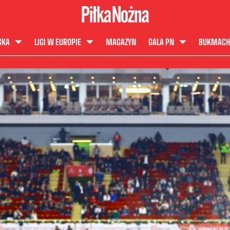
SKA
LIGI W EUROPIE
MAGAZYN
GALA PN
BUKMACH