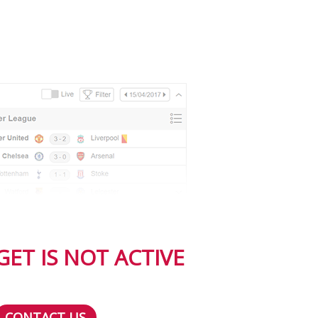
ET IS NOT ACTIVE
CONTACT US