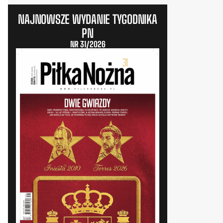
NAJNOWSZE WYDANIE TYGODNIKA
PN
NR 31/2026