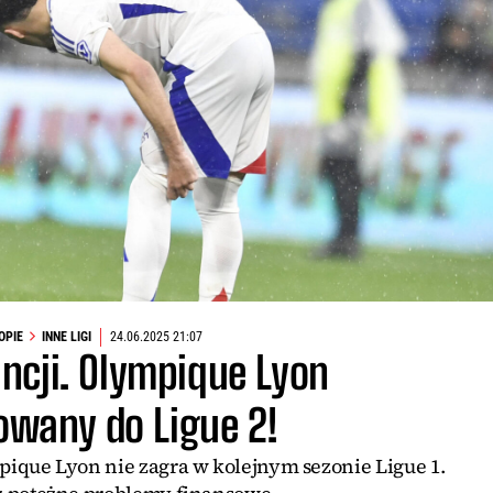
OPIE
INNE LIGI
24.06.2025 21:07
ncji. Olympique Lyon
owany do Ligue 2!
pique Lyon nie zagra w kolejnym sezonie Ligue 1.