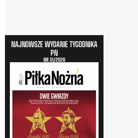
NAJNOWSZE WYDANIE TYGODNIKA
PN
NR 31/2026