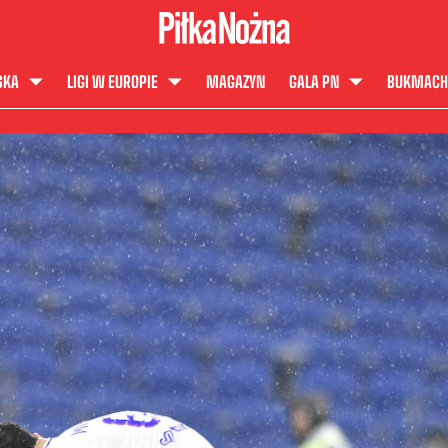
SKA
LIGI W EUROPIE
MAGAZYN
GALA PN
BUKMACH