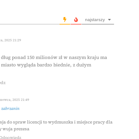
najstarszy
a, 2025 21:29
 dług ponad 150 milionów zł w naszym kraju ma
 miasto wygląda bardzo biednie, z dużym
edz
erwca, 2025 21:49
z
zabrzanin
sja do spraw licencji to wydmuszka i miejsce pracy dla
y wuja prezesa
Odpowiedz