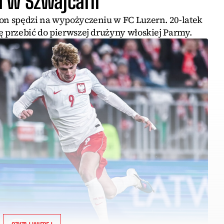
 w Szwajcarii
zon spędzi na wypożyczeniu w FC Luzern. 20-latek
ę przebić do pierwszej drużyny włoskiej Parmy.