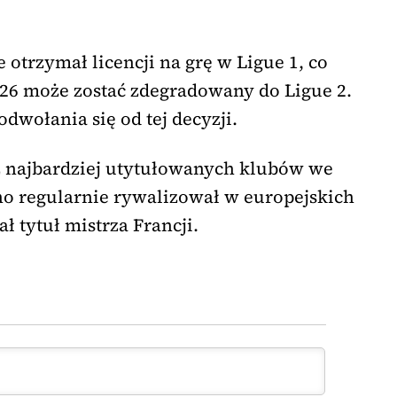
otrzymał licencji na grę w Ligue 1, co
026 może zostać zdegradowany do Ligue 2.
wołania się od tej decyzji.
z najbardziej utytułowanych klubów we
wno regularnie rywalizował w europejskich
ł tytuł mistrza Francji.