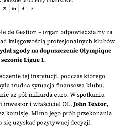
z potężne problemy finansowe.
ôle de Gestion – organ odpowiedzialny za
nad księgowością profesjonalnych klubów
wydał zgody na dopuszczenie Olympique
sezonie Ligue 1
.
edzenie tej instytucji, podczas którego
ła trudna sytuacja finansowa klubu,
nie aż pół miliarda euro. W spotkaniu
i inwestor i właściciel OL,
John Textor
,
zez komisję. Mimo jego prób przekonania
 się uzyskać pozytywnej decyzji.