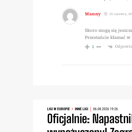
Manny
25 czerwca, 20
Skoro mogą się jeszcze
Przestańcie kłamać w t
Odpowi
1
LIGI W EUROPIE
INNE LIGI
06.08.2026 19:26
Oficjalnie: Napastn