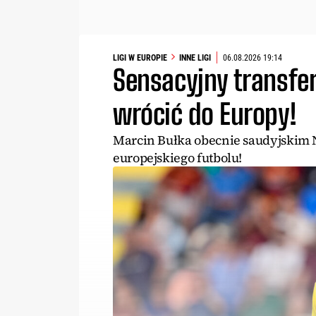
LIGI W EUROPIE
INNE LIGI
06.08.2026 19:14
Sensacyjny transfe
wrócić do Europy!
Marcin Bułka obecnie saudyjskim N
europejskiego futbolu!