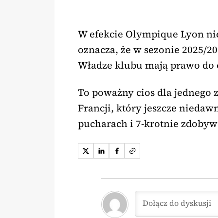
W efekcie Olympique Lyon nie 
oznacza, że w sezonie 2025/2
Władze klubu mają prawo do od
To poważny cios dla jednego 
Francji, który jeszcze nieda
pucharach i 7-krotnie zdobywa