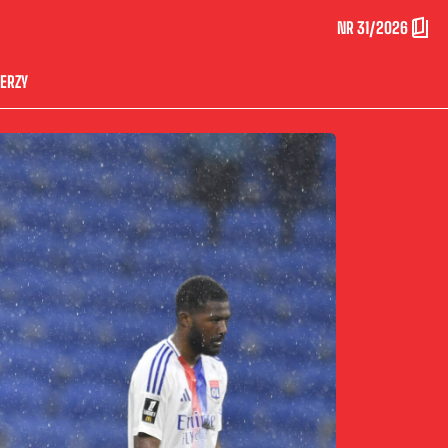
NR 31/2026
ERZY