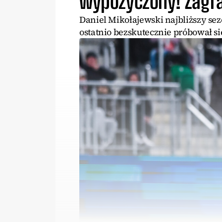
wypożyczony! Zagra
Daniel Mikołajewski najbliższy se
ostatnio bezskutecznie próbował si