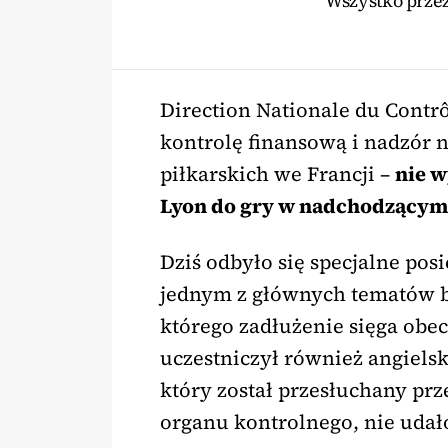
Wszystko prze
Direction Nationale du Contr
kontrolę finansową i nadzór 
piłkarskich we Francji –
nie 
Lyon do gry w nadchodzącym 
Dziś odbyło się specjalne posi
jednym z głównych tematów by
którego zadłużenie sięga obec
uczestniczył również angielsk
który został przesłuchany pr
organu kontrolnego, nie udało