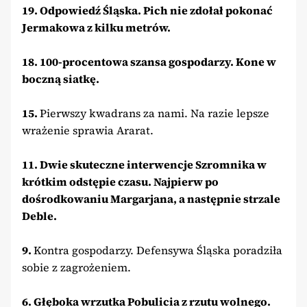
19. Odpowiedź Śląska. Pich nie zdołał pokonać
Jermakowa z kilku metrów.
18. 100-procentowa szansa gospodarzy. Kone w
boczną siatkę.
15.
Pierwszy kwadrans za nami. Na razie lepsze
wrażenie sprawia Ararat.
11. Dwie skuteczne interwencje Szromnika w
krótkim odstępie czasu. Najpierw po
dośrodkowaniu Margarjana, a następnie strzale
Deble.
9.
Kontra gospodarzy. Defensywa Śląska poradziła
sobie z zagrożeniem.
6. Głęboka wrzutka Pobulicia z rzutu wolnego.