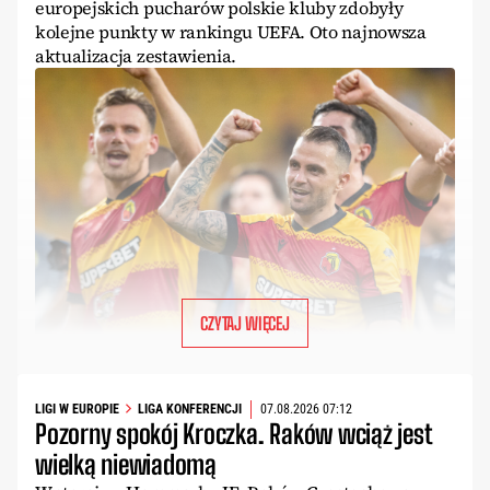
europejskich pucharów polskie kluby zdobyły
kolejne punkty w rankingu UEFA. Oto najnowsza
aktualizacja zestawienia.
CZYTAJ WIĘCEJ
LIGI W EUROPIE
LIGA KONFERENCJI
07.08.2026 07:12
Pozorny spokój Kroczka. Raków wciąż jest
wielką niewiadomą