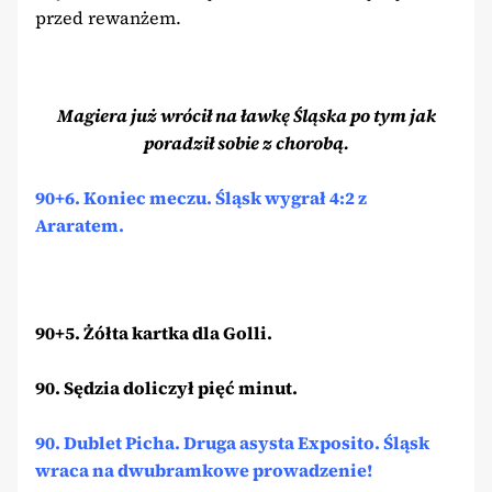
przed rewanżem.
Magiera już wrócił na ławkę Śląska po tym jak
poradził sobie z chorobą.
90+6. Koniec meczu. Śląsk wygrał 4:2 z
Araratem.
90+5. Żółta kartka dla Golli.
90. Sędzia doliczył pięć minut.
90. Dublet Picha. Druga asysta Exposito. Śląsk
wraca na dwubramkowe prowadzenie!