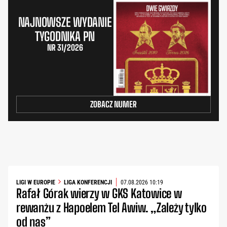
NAJNOWSZE WYDANIE
TYGODNIKA PN
NR 31/2026
ZOBACZ NUMER
LIGI W EUROPIE
LIGA KONFERENCJI
07.08.2026 10:19
Rafał Górak wierzy w GKS Katowice w
rewanżu z Hapoelem Tel Awiw. „Zależy tylko
od nas”