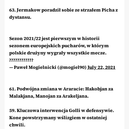
63. Jermakow poradził sobie ze strzałem Picha z
dystansu.
Sezon 2021/22 jest pierwszym w historii
sezonem europejskich pucharów, w którym
polskie drużyny wygrały wszystkie mecze.
????????????
— Paweł Mogielnicki (@mogiel90)
July 22, 2021
61. Podwójna zmiana w Araracie: Hakobjan za
Malakjana, Manojan za Arakeljana.
59. Kluczowa interwencja Golli w defensywie.
Kone powstrzymany wślizgiem w ostatniej
chwili.