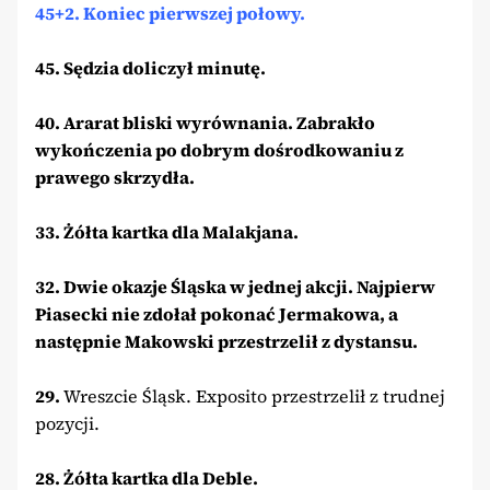
45+2. Koniec pierwszej połowy.
45. Sędzia doliczył minutę.
40. Ararat bliski wyrównania. Zabrakło
wykończenia po dobrym dośrodkowaniu z
prawego skrzydła.
33. Żółta kartka dla Malakjana.
32. Dwie okazje Śląska w jednej akcji. Najpierw
Piasecki nie zdołał pokonać Jermakowa, a
następnie Makowski przestrzelił z dystansu.
29.
Wreszcie Śląsk. Exposito przestrzelił z trudnej
pozycji.
28. Żółta kartka dla Deble.