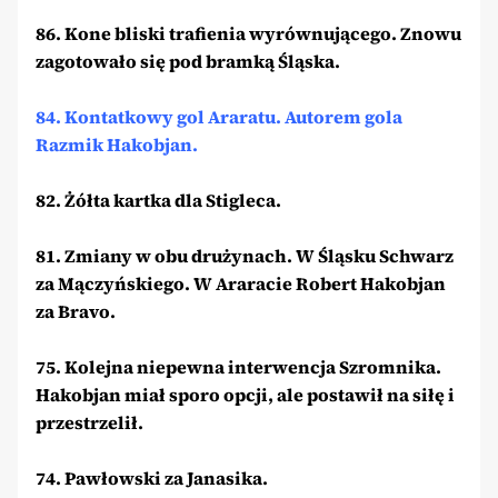
86. Kone bliski trafienia wyrównującego. Znowu
zagotowało się pod bramką Śląska.
84. Kontatkowy gol Araratu. Autorem gola
Razmik Hakobjan.
82. Żółta kartka dla Stigleca.
81. Zmiany w obu drużynach. W Śląsku Schwarz
za Mączyńskiego. W Araracie Robert Hakobjan
za Bravo.
75. Kolejna niepewna interwencja Szromnika.
Hakobjan miał sporo opcji, ale postawił na siłę i
przestrzelił.
74. Pawłowski za Janasika.