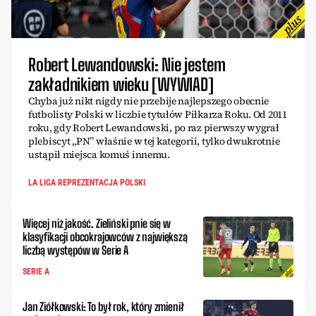
Robert Lewandowski: Nie jestem
zakładnikiem wieku [WYWIAD]
Chyba już nikt nigdy nie przebije najlepszego obecnie
futbolisty Polski w liczbie tytułów Piłkarza Roku. Od 2011
roku, gdy Robert Lewandowski, po raz pierwszy wygrał
plebiscyt „PN” właśnie w tej kategorii, tylko dwukrotnie
ustąpił miejsca komuś innemu.
LA LIGA REPREZENTACJA POLSKI
Więcej niż jakość. Zieliński pnie się w
klasyfikacji obcokrajowców z największą
liczbą występów w Serie A
SERIE A
Jan Ziółkowski: To był rok, który zmienił