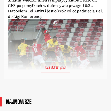
Smutny wieczór mieli sympatycy klubu z Katowic.
GKS po pomyłkach w defensywie przegrał 0:2 z
Hapoelem Tel Awiw i jest o krok od odpadnięcia z el.
do Ligi Konferencji.
CZYTAJ WIĘCEJ
NAJNOWSZE