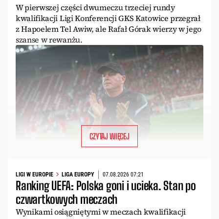
W pierwszej części dwumeczu trzeciej rundy
kwalifikacji Ligi Konferencji GKS Katowice przegrał
z Hapoelem Tel Awiw, ale Rafał Górak wierzy w jego
szanse w rewanżu.
CZYTAJ WIĘCEJ
LIGI W EUROPIE
LIGA EUROPY
07.08.2026 07:21
Ranking UEFA: Polska goni i ucieka. Stan po
czwartkowych meczach
Wynikami osiągniętymi w meczach kwalifikacji