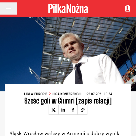
Przejdź do treści
LIGI W EUROPIE
LIGA KONFERENCJI
22.07.2021 13:54
Sześć goli w Giumri [zapis relacji]
Śląsk Wrocław walczy w Armenii o dobry wynik