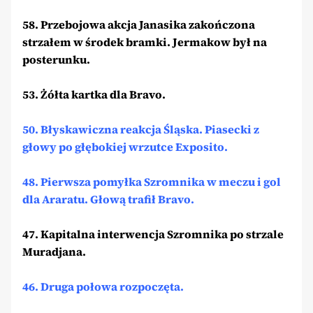
58. Przebojowa akcja Janasika zakończona
strzałem w środek bramki. Jermakow był na
posterunku.
53. Żółta kartka dla Bravo.
50. Błyskawiczna reakcja Śląska. Piasecki z
głowy po głębokiej wrzutce Exposito.
48. Pierwsza pomyłka Szromnika w meczu i gol
dla Araratu. Głową trafił Bravo.
47. Kapitalna interwencja Szromnika po strzale
Muradjana.
46. Druga połowa rozpoczęta.