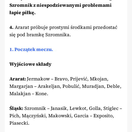
Szromnik z niespodziewanymi problemami
łapie piłkę.
4.
Ararat próbuje prostymi środkami przedostać
się pod bramkę Szromnika.
1. Początek meczu.
Wyjściowe składy
Ararat:
Jermakow – Bravo, Prijević, Mkojan,
Margarjan – Arakeljan, Pobulić, Muradjan, Deble,
Malakjan – Kone.
Śląsk:
Szromnik – Janasik, Lewkot, Golla, Stiglec –
Pich, Mączyński, Makowski, Garcia – Exposito,
Piasecki.