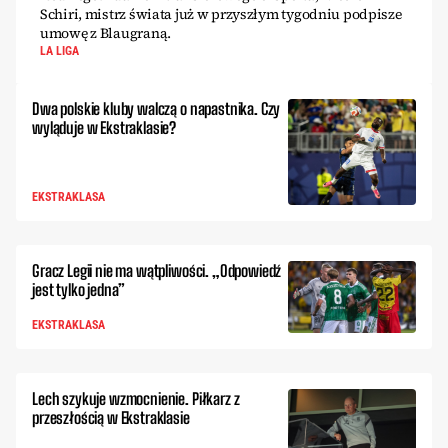
Schiri, mistrz świata już w przyszłym tygodniu podpisze
umowę z Blaugraną.
LA LIGA
Dwa polskie kluby walczą o napastnika. Czy
wyląduje w Ekstraklasie?
EKSTRAKLASA
Gracz Legii nie ma wątpliwości. „Odpowiedź
jest tylko jedna”
EKSTRAKLASA
Lech szykuje wzmocnienie. Piłkarz z
przeszłością w Ekstraklasie