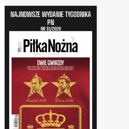
NAJNOWSZE WYDANIE TYGODNIKA
PN
NR 31/2026