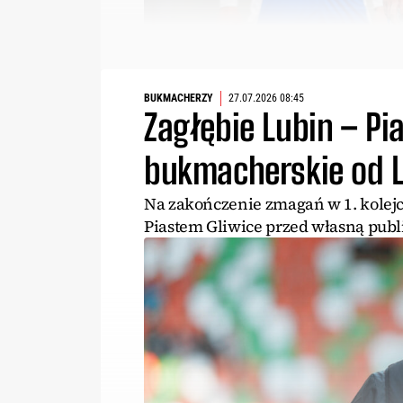
BUKMACHERZY
27.07.2026 08:45
Zagłębie Lubin – Pia
bukmacherskie od L
Na zakończenie zmagań w 1. kolejc
Piastem Gliwice przed własną publ