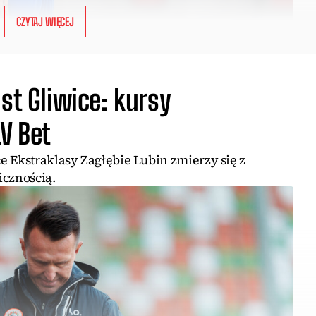
CZYTAJ WIĘCEJ
st Gliwice: kursy
V Bet
e Ekstraklasy Zagłębie Lubin zmierzy się z
icznością.