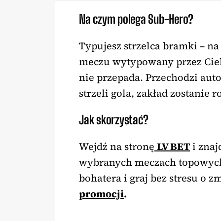
Na czym polega Sub-Hero?
Typujesz strzelca bramki – na 
meczu wytypowany przez Ciebi
nie przepada. Przechodzi auto
strzeli gola, zakład zostanie 
Jak skorzystać?
Wejdź na stronę
LV BET
i znaj
wybranych meczach topowych 
bohatera i graj bez stresu o 
promocji
.