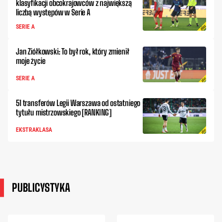
klasyfikacji obcokrajowców z największą
liczbą występów w Serie A
SERIE A
Jan Ziółkowski: To był rok, który zmienił
moje życie
SERIE A
51 transferów Legii Warszawa od ostatniego
tytułu mistrzowskiego [RANKING]
EKSTRAKLASA
PUBLICYSTYKA