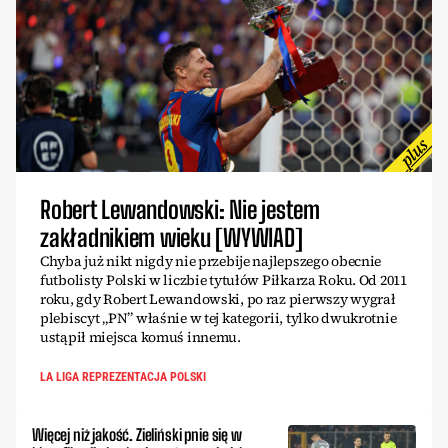
Robert Lewandowski: Nie jestem
zakładnikiem wieku [WYWIAD]
Chyba już nikt nigdy nie przebije najlepszego obecnie
futbolisty Polski w liczbie tytułów Piłkarza Roku. Od 2011
roku, gdy Robert Lewandowski, po raz pierwszy wygrał
plebiscyt „PN” właśnie w tej kategorii, tylko dwukrotnie
ustąpił miejsca komuś innemu.
LA LIGA REPREZENTACJA POLSKI
Więcej niż jakość. Zieliński pnie się w