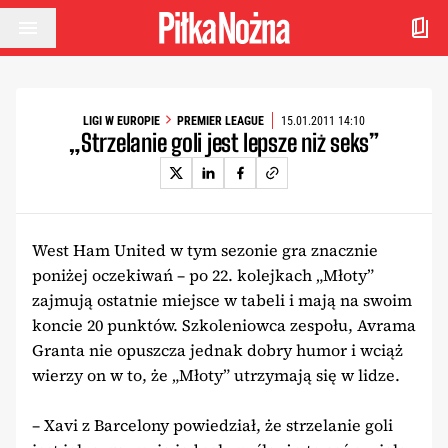
Przejdź do treści
LIGI W EUROPIE
PREMIER LEAGUE
15.01.2011 14:10
„Strzelanie goli jest lepsze niż seks”
West Ham United w tym sezonie gra znacznie
poniżej oczekiwań – po 22. kolejkach „Młoty”
zajmują ostatnie miejsce w tabeli i mają na swoim
koncie 20 punktów. Szkoleniowca zespołu, Avrama
Granta nie opuszcza jednak dobry humor i wciąż
wierzy on w to, że „Młoty” utrzymają się w lidze.
– Xavi z Barcelony powiedział, że strzelanie goli