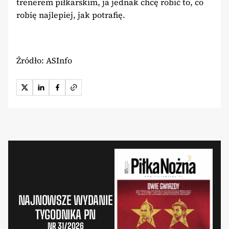
trenerem piłkarskim, ja jednak chcę robić to, co
robię najlepiej, jak potrafię.
Źródło: ASInfo
NAJNOWSZE WYDANIE
TYGODNIKA PN
NR 31/2026