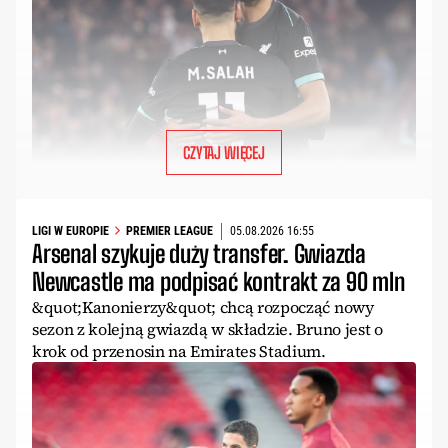
CZYTAJ WIĘCEJ
LIGI W EUROPIE
PREMIER LEAGUE
05.08.2026 16:55
Arsenal szykuje duży transfer. Gwiazda
Newcastle ma podpisać kontrakt za 90 mln
&quot;Kanonierzy&quot; chcą rozpocząć nowy
sezon z kolejną gwiazdą w składzie. Bruno jest o
krok od przenosin na Emirates Stadium.