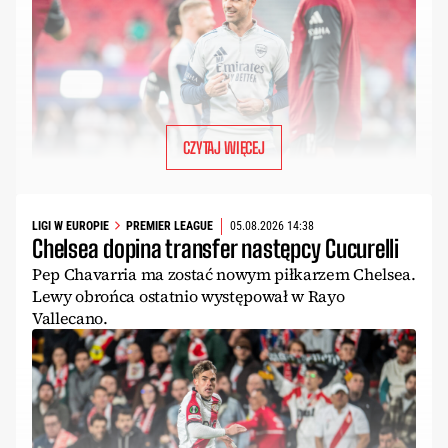
CZYTAJ WIĘCEJ
LIGI W EUROPIE
PREMIER LEAGUE
05.08.2026 14:38
Chelsea dopina transfer następcy Cucurelli
Pep Chavarria ma zostać nowym piłkarzem Chelsea.
Lewy obrońca ostatnio występował w Rayo
Vallecano.