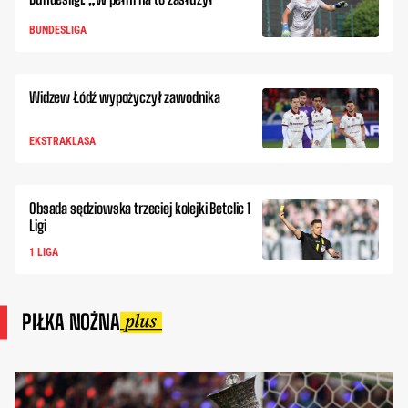
BUNDESLIGA
Widzew Łódź wypożyczył zawodnika
EKSTRAKLASA
Obsada sędziowska trzeciej kolejki Betclic 1
Ligi
1 LIGA
PIŁKA NOŻNA