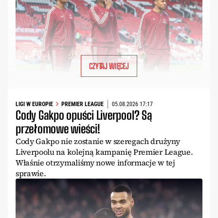
CZYTAJ WIĘCEJ
LIGI W EUROPIE
PREMIER LEAGUE
05.08.2026 17:17
Cody Gakpo opuści Liverpool? Są
przełomowe wieści!
Cody Gakpo nie zostanie w szeregach drużyny
Liverpoolu na kolejną kampanię Premier League.
Właśnie otrzymaliśmy nowe informacje w tej
sprawie.