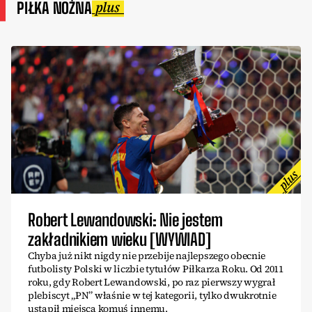
PIŁKA NOŻNA
Robert Lewandowski: Nie jestem
zakładnikiem wieku [WYWIAD]
Chyba już nikt nigdy nie przebije najlepszego obecnie
futbolisty Polski w liczbie tytułów Piłkarza Roku. Od 2011
roku, gdy Robert Lewandowski, po raz pierwszy wygrał
plebiscyt „PN” właśnie w tej kategorii, tylko dwukrotnie
ustąpił miejsca komuś innemu.