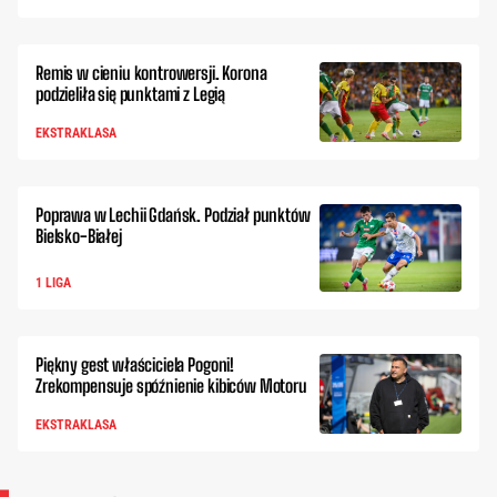
Remis w cieniu kontrowersji. Korona
podzieliła się punktami z Legią
EKSTRAKLASA
Poprawa w Lechii Gdańsk. Podział punktów
Bielsko-Białej
1 LIGA
Piękny gest właściciela Pogoni!
Zrekompensuje spóźnienie kibiców Motoru
EKSTRAKLASA