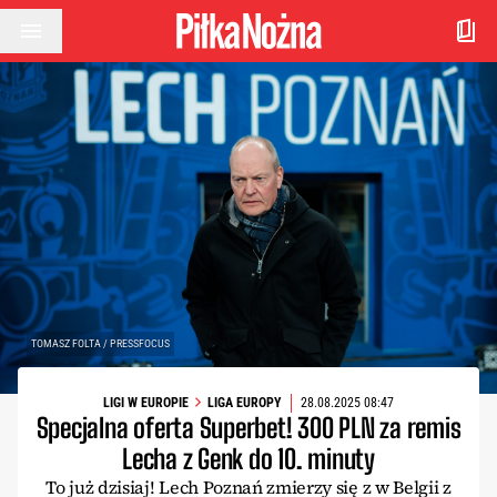
Przejdź do treści
TOMASZ FOLTA / PRESSFOCUS
LIGI W EUROPIE
LIGA EUROPY
28.08.2025 08:47
Specjalna oferta Superbet! 300 PLN za remis
Lecha z Genk do 10. minuty
To już dzisiaj! Lech Poznań zmierzy się z w Belgii z