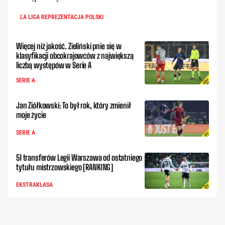
LA LIGA REPREZENTACJA POLSKI
Więcej niż jakość. Zieliński pnie się w
klasyfikacji obcokrajowców z największą
liczbą występów w Serie A
SERIE A
Jan Ziółkowski: To był rok, który zmienił
moje życie
SERIE A
51 transferów Legii Warszawa od ostatniego
tytułu mistrzowskiego [RANKING]
EKSTRAKLASA