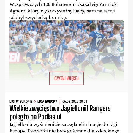
Wysp Owczych 1:0. Bohaterem okazał się Yannick
Agnero, który wykorzystał sytuację sam na sam i
zdobył zwycięską bramkę.
CZYTAJ WIĘCEJ
LIGI W EUROPIE
LIGA EUROPY
06.08.2026 20:01
Wielkie zwycięstwo Jagiellonii! Rangers
poległo na Podlasiu!
Jagiellonia wyśmienicie zaczęła eliminacje do Ligi
Europy! Pszczółki nie były gościnne dla szkockiego