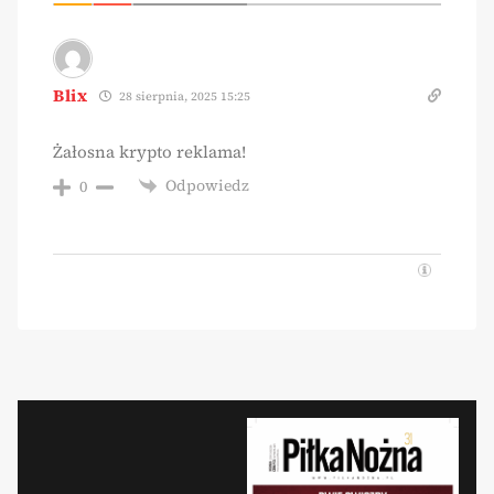
Blix
28 sierpnia, 2025 15:25
Żałosna krypto reklama!
Odpowiedz
0