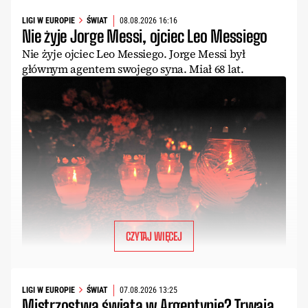
LIGI W EUROPIE
ŚWIAT
08.08.2026 16:16
Nie żyje Jorge Messi, ojciec Leo Messiego
Nie żyje ojciec Leo Messiego. Jorge Messi był
głównym agentem swojego syna. Miał 68 lat.
CZYTAJ WIĘCEJ
LIGI W EUROPIE
ŚWIAT
07.08.2026 13:25
Mistrzostwa świata w Argentynie? Trwają