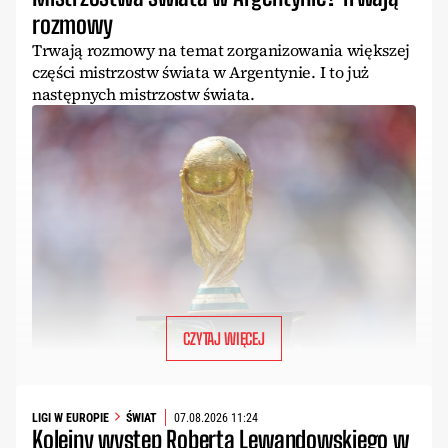
rozmowy
Trwają rozmowy na temat zorganizowania większej
części mistrzostw świata w Argentynie. I to już
następnych mistrzostw świata.
CZYTAJ WIĘCEJ
LIGI W EUROPIE
ŚWIAT
07.08.2026 11:24
Kolejny występ Roberta Lewandowskiego w