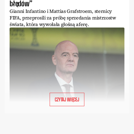
błędów”
Gianni Infantino i Mattias Grafstroem, sternicy
FIFA, przeprosili za próbę sprzedania mistrzostw
świata, która wywołała głośną aferę.
CZYTAJ WIĘCEJ