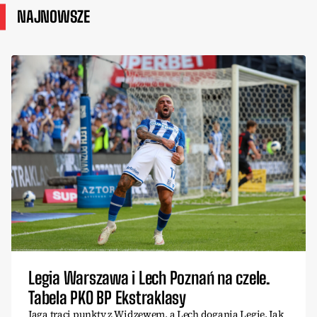
NAJNOWSZE
Legia Warszawa i Lech Poznań na czele.
Tabela PKO BP Ekstraklasy
Jaga traci punkty z Widzewem, a Lech dogania Legię. Jak