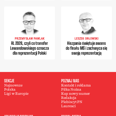
PRZEMYSŁAW PAWLAK
LESZEK ORŁOWSKI
RL 2028, czyli co transfer
Hiszpania świętuje awans
Lewandowskiego oznacza
do finału MŚ i zachwyca się
dla reprezentacji Polski
swoją reprezentacją
SEKCJE
POZNAJ NAS
Najnowsze
Kontakt i reklama
Polska
Piłka Nożna
Ligi w Europie
Kup nowy numer
Redakcja
Plebiscyt PN
Laureaci