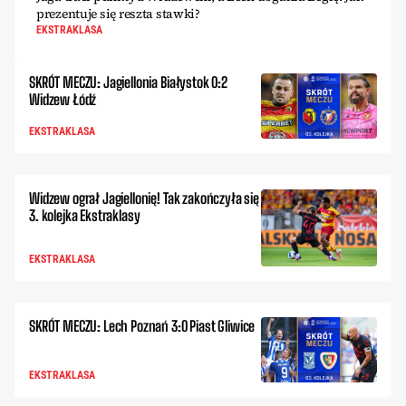
prezentuje się reszta stawki?
EKSTRAKLASA
SKRÓT MECZU: Jagiellonia Białystok 0:2
Widzew Łódź
EKSTRAKLASA
Widzew ograł Jagiellonię! Tak zakończyła się
3. kolejka Ekstraklasy
EKSTRAKLASA
SKRÓT MECZU: Lech Poznań 3:0 Piast Gliwice
EKSTRAKLASA