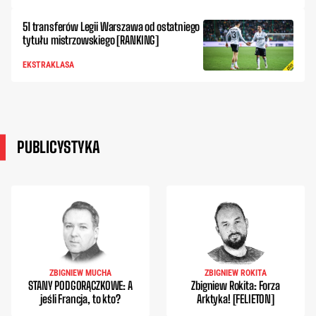
51 transferów Legii Warszawa od ostatniego
tytułu mistrzowskiego [RANKING]
EKSTRAKLASA
PUBLICYSTYKA
ZBIGNIEW MUCHA
ZBIGNIEW ROKITA
STANY PODGORĄCZKOWE: A
Zbigniew Rokita: Forza
jeśli Francja, to kto?
Arktyka! [FELIETON]