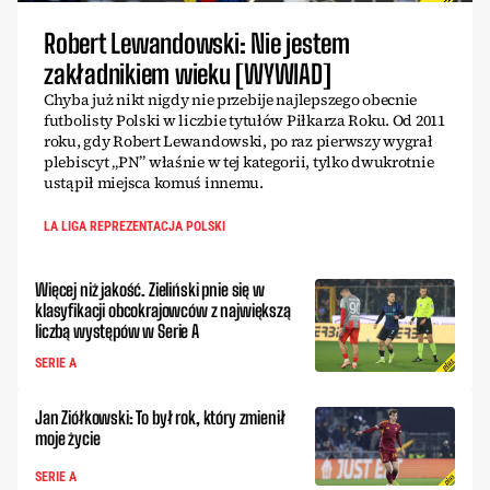
Robert Lewandowski: Nie jestem
zakładnikiem wieku [WYWIAD]
Chyba już nikt nigdy nie przebije najlepszego obecnie
futbolisty Polski w liczbie tytułów Piłkarza Roku. Od 2011
roku, gdy Robert Lewandowski, po raz pierwszy wygrał
plebiscyt „PN” właśnie w tej kategorii, tylko dwukrotnie
ustąpił miejsca komuś innemu.
LA LIGA REPREZENTACJA POLSKI
Więcej niż jakość. Zieliński pnie się w
klasyfikacji obcokrajowców z największą
liczbą występów w Serie A
SERIE A
Jan Ziółkowski: To był rok, który zmienił
moje życie
SERIE A