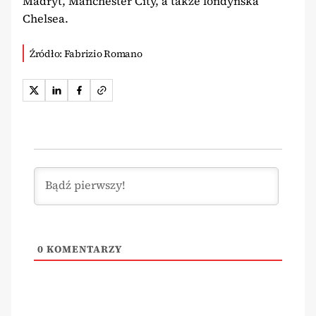
Madryt, Manchester City, a także londyńska
Chelsea.
Źródło: Fabrizio Romano
0
KOMENTARZY