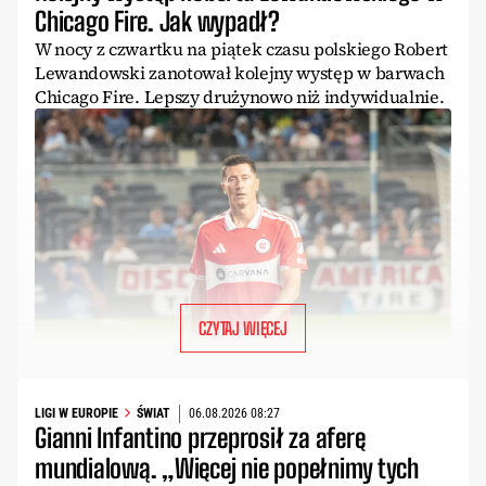
Chicago Fire. Jak wypadł?
W nocy z czwartku na piątek czasu polskiego Robert
Lewandowski zanotował kolejny występ w barwach
Chicago Fire. Lepszy drużynowo niż indywidualnie.
CZYTAJ WIĘCEJ
LIGI W EUROPIE
ŚWIAT
06.08.2026 08:27
Gianni Infantino przeprosił za aferę
mundialową. „Więcej nie popełnimy tych