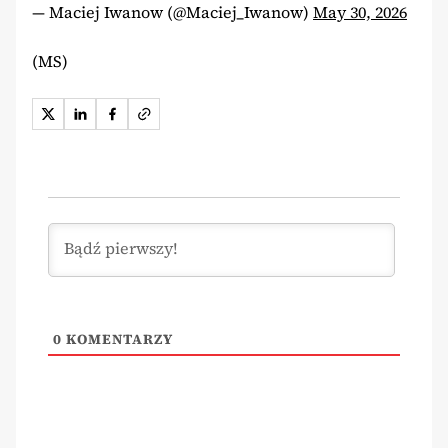
— Maciej Iwanow (@Maciej_Iwanow)
May 30, 2026
(MS)
0
KOMENTARZY