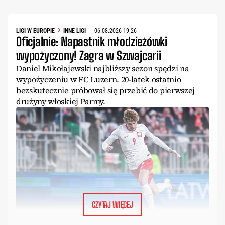
LIGI W EUROPIE
INNE LIGI
06.08.2026 19:26
Oficjalnie: Napastnik młodzieżówki
wypożyczony! Zagra w Szwajcarii
Daniel Mikołajewski najbliższy sezon spędzi na
wypożyczeniu w FC Luzern. 20-latek ostatnio
bezskutecznie próbował się przebić do pierwszej
drużyny włoskiej Parmy.
CZYTAJ WIĘCEJ