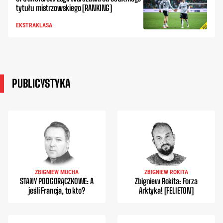
tytułu mistrzowskiego [RANKING]
EKSTRAKLASA
PUBLICYSTYKA
ZBIGNIEW MUCHA
ZBIGNIEW ROKITA
STANY PODGORĄCZKOWE: A
Zbigniew Rokita: Forza
jeśli Francja, to kto?
Arktyka! [FELIETON]