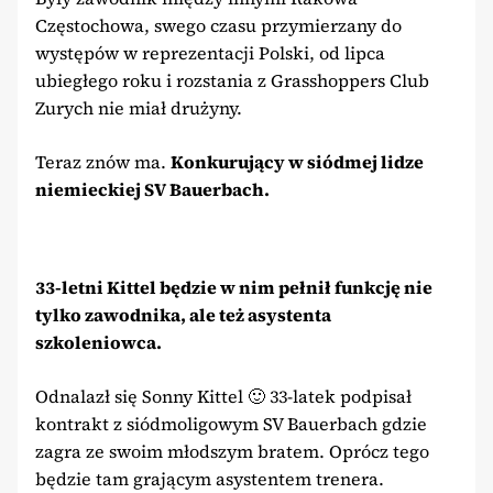
Częstochowa, swego czasu przymierzany do
występów w reprezentacji Polski, od lipca
ubiegłego roku i rozstania z Grasshoppers Club
Zurych nie miał drużyny.
Teraz znów ma.
Konkurujący w siódmej lidze
niemieckiej SV Bauerbach.
33-letni Kittel będzie w nim pełnił funkcję nie
tylko zawodnika, ale też asystenta
szkoleniowca.
Odnalazł się Sonny Kittel 🙂 33-latek podpisał
kontrakt z siódmoligowym SV Bauerbach gdzie
zagra ze swoim młodszym bratem. Oprócz tego
będzie tam grającym asystentem trenera.