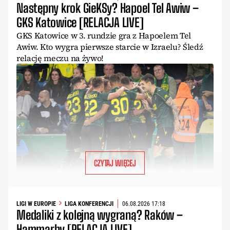
Następny krok GieKSy? Hapoel Tel Awiw –
GKS Katowice [RELACJA LIVE]
GKS Katowice w 3. rundzie gra z Hapoelem Tel
Awiw. Kto wygra pierwsze starcie w Izraelu? Śledź
relację meczu na żywo!
CZYTAJ WIĘCEJ
LIGI W EUROPIE
LIGA KONFERENCJI
06.08.2026 17:18
Medaliki z kolejną wygraną? Raków –
Hammarby [RELACJA LIVE]