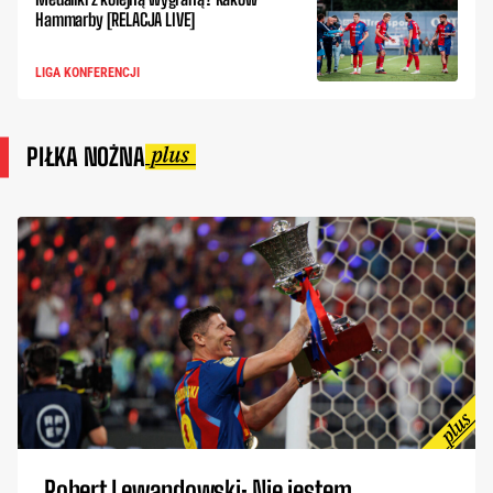
Hammarby [RELACJA LIVE]
LIGA KONFERENCJI
PIŁKA NOŻNA
Robert Lewandowski: Nie jestem