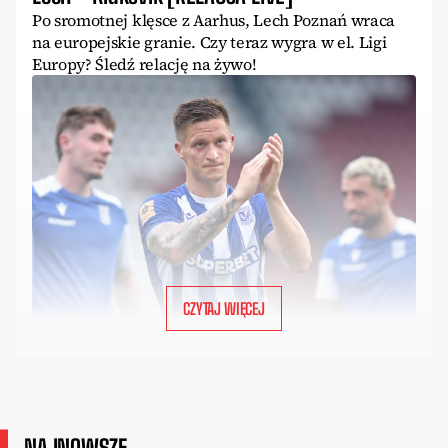
Po sromotnej klęsce z Aarhus, Lech Poznań wraca
na europejskie granie. Czy teraz wygra w el. Ligi
Europy? Śledź relację na żywo!
CZYTAJ WIĘCEJ
NAJNOWSZE