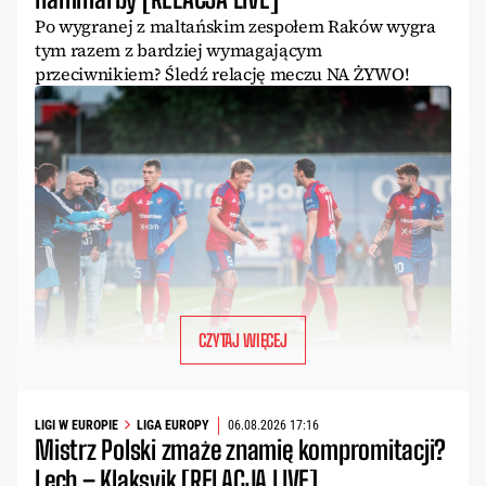
Po wygranej z maltańskim zespołem Raków wygra
tym razem z bardziej wymagającym
przeciwnikiem? Śledź relację meczu NA ŻYWO!
CZYTAJ WIĘCEJ
LIGI W EUROPIE
LIGA EUROPY
06.08.2026 17:16
Mistrz Polski zmaże znamię kompromitacji?
Lech – Klaksvik [RELACJA LIVE]