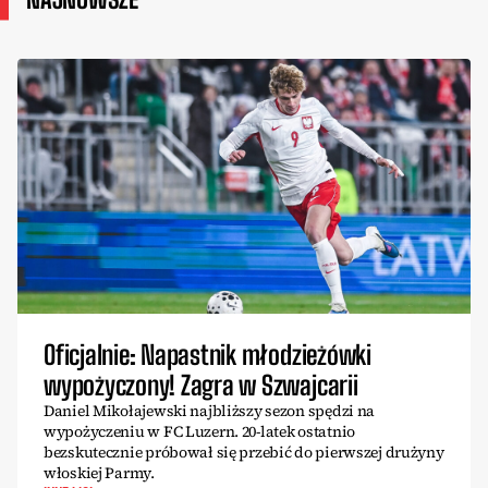
Oficjalnie: Napastnik młodzieżówki
wypożyczony! Zagra w Szwajcarii
Daniel Mikołajewski najbliższy sezon spędzi na
wypożyczeniu w FC Luzern. 20-latek ostatnio
bezskutecznie próbował się przebić do pierwszej drużyny
włoskiej Parmy.