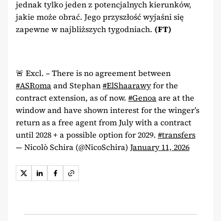
jednak tylko jeden z potencjalnych kierunków,
jakie może obrać. Jego przyszłość wyjaśni się
zapewne w najbliższych tygodniach.
(FT)
🚨 Excl. – There is no agreement between
#ASRoma
and Stephan
#ElShaarawy
for the
contract extension, as of now.
#Genoa
are at the
window and have shown interest for the winger’s
return as a free agent from July with a contract
until 2028 + a possible option for 2029.
#transfers
— Nicolò Schira (@NicoSchira)
January 11, 2026