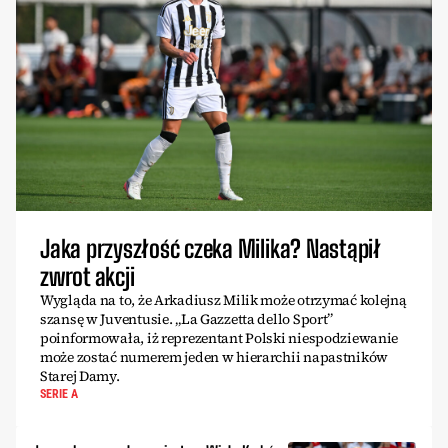
Jaka przyszłość czeka Milika? Nastąpił
zwrot akcji
Wygląda na to, że Arkadiusz Milik może otrzymać kolejną
szansę w Juventusie. „La Gazzetta dello Sport”
poinformowała, iż reprezentant Polski niespodziewanie
może zostać numerem jeden w hierarchii napastników
Starej Damy.
SERIE A