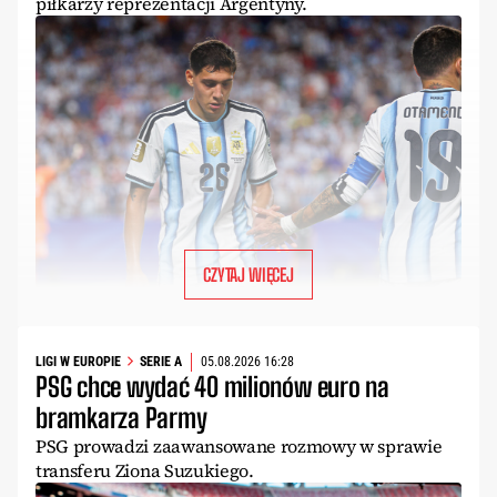
piłkarzy reprezentacji Argentyny.
CZYTAJ WIĘCEJ
LIGI W EUROPIE
SERIE A
05.08.2026 16:28
PSG chce wydać 40 milionów euro na
bramkarza Parmy
PSG prowadzi zaawansowane rozmowy w sprawie
transferu Ziona Suzukiego.