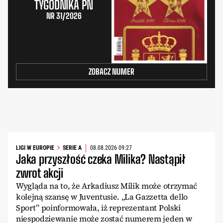
TYGODNIKA PN
NR 31/2026
ZOBACZ NUMER
LIGI W EUROPIE
SERIE A
08.08.2026 09:27
Jaka przyszłość czeka Milika? Nastąpił
zwrot akcji
Wygląda na to, że Arkadiusz Milik może otrzymać
kolejną szansę w Juventusie. „La Gazzetta dello
Sport” poinformowała, iż reprezentant Polski
niespodziewanie może zostać numerem jeden w