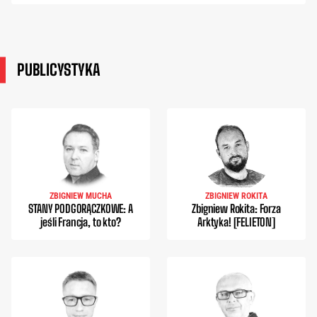
PUBLICYSTYKA
ZBIGNIEW MUCHA
ZBIGNIEW ROKITA
STANY PODGORĄCZKOWE: A
Zbigniew Rokita: Forza
jeśli Francja, to kto?
Arktyka! [FELIETON]