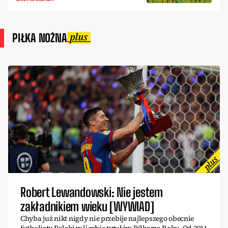
PIŁKA NOŻNA
Robert Lewandowski: Nie jestem
zakładnikiem wieku [WYWIAD]
Chyba już nikt nigdy nie przebije najlepszego obecnie