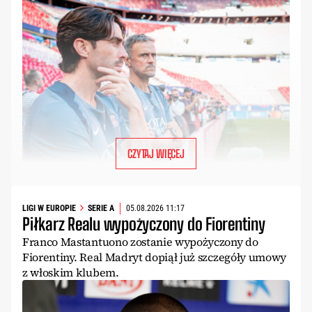
CZYTAJ WIĘCEJ
LIGI W EUROPIE
SERIE A
05.08.2026 11:17
Piłkarz Realu wypożyczony do Fiorentiny
Franco Mastantuono zostanie wypożyczony do
Fiorentiny. Real Madryt dopiął już szczegóły umowy
z włoskim klubem.