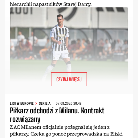
hierarchii napastników Starej Damy.
CZYTAJ WIĘCEJ
LIGI W EUROPIE
SERIE A
07.08.2026 20:48
Piłkarz odchodzi z Milanu. Kontrakt
rozwiązany
Z AC Milanem oficjalnie pożegnał się jeden z
piłkarzy. Czeka go ponoć przeprowadzka na Bliski