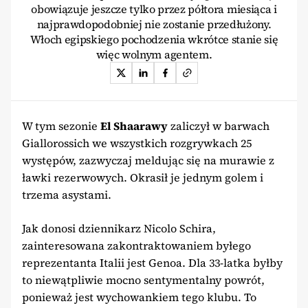
obowiązuje jeszcze tylko przez półtora miesiąca i
najprawdopodobniej nie zostanie przedłużony.
Włoch egipskiego pochodzenia wkrótce stanie się
więc wolnym agentem.
W tym sezonie
El Shaarawy
zaliczył w barwach
Giallorossich we wszystkich rozgrywkach 25
występów, zazwyczaj meldując się na murawie z
ławki rezerwowych. Okrasił je jednym golem i
trzema asystami.
Jak donosi dziennikarz Nicolo Schira,
zainteresowana zakontraktowaniem byłego
reprezentanta Italii jest Genoa. Dla 33-latka byłby
to niewątpliwie mocno sentymentalny powrót,
ponieważ jest wychowankiem tego klubu. To