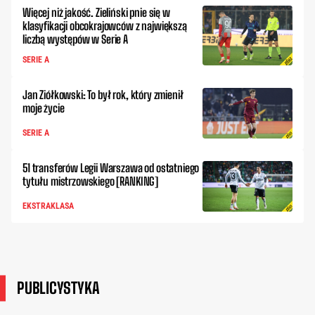
Więcej niż jakość. Zieliński pnie się w
klasyfikacji obcokrajowców z największą
liczbą występów w Serie A
SERIE A
Jan Ziółkowski: To był rok, który zmienił
moje życie
SERIE A
51 transferów Legii Warszawa od ostatniego
tytułu mistrzowskiego [RANKING]
EKSTRAKLASA
PUBLICYSTYKA