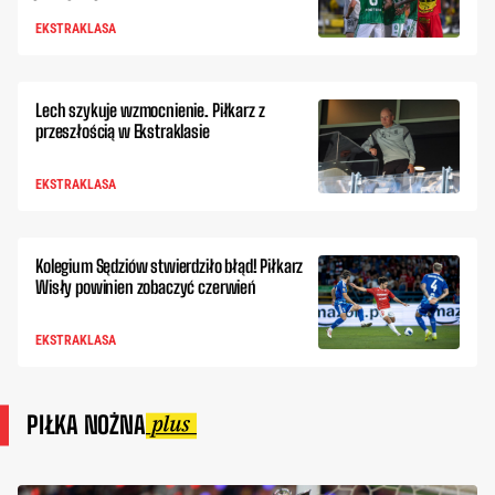
EKSTRAKLASA
Lech szykuje wzmocnienie. Piłkarz z
przeszłością w Ekstraklasie
EKSTRAKLASA
Kolegium Sędziów stwierdziło błąd! Piłkarz
Wisły powinien zobaczyć czerwień
EKSTRAKLASA
PIŁKA NOŻNA