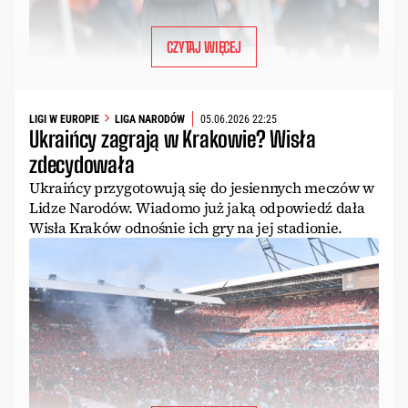
CZYTAJ WIĘCEJ
LIGI W EUROPIE
LIGA NARODÓW
05.06.2026 22:25
Ukraińcy zagrają w Krakowie? Wisła
zdecydowała
Ukraińcy przygotowują się do jesiennych meczów w
Lidze Narodów. Wiadomo już jaką odpowiedź dała
Wisła Kraków odnośnie ich gry na jej stadionie.