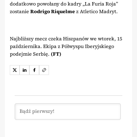
dodatkowo powołany do kadry „La Furia Roja”
zostanie
Rodrigo Riquelme
z Atletico Madryt.
Najbliższy mecz czeka Hiszpanów we wtorek, 15
października. Ekipa z Półwyspu Iberyjskiego
podejmie Serbię.
(FT)