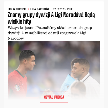
LIGI W EUROPIE
LIGA NARODÓW
12.02.2026 19:00
Znamy grupy dywizji A Ligi Narodów! Będą
wielkie hity
Wszystko jasne! Poznaliśmy skład czterech grup
dywizji A w najbliższej edycji rozgrywek Ligi
Narodów.
CZYTAJ WIĘCEJ