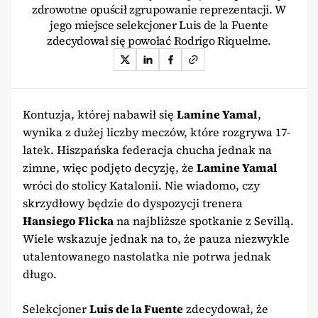
zdrowotne opuścił zgrupowanie reprezentacji. W
jego miejsce selekcjoner Luis de la Fuente
zdecydował się powołać Rodrigo Riquelme.
Kontuzja, której nabawił się
Lamine Yamal
,
wynika z dużej liczby meczów, które rozgrywa 17-
latek. Hiszpańska federacja chucha jednak na
zimne, więc podjęto decyzję, że
Lamine Yamal
wróci do stolicy Katalonii. Nie wiadomo, czy
skrzydłowy będzie do dyspozycji trenera
Hansiego Flicka
na najbliższe spotkanie z Sevillą.
Wiele wskazuje jednak na to, że pauza niezwykle
utalentowanego nastolatka nie potrwa jednak
długo.
Selekcjoner
Luis de la Fuente
zdecydował, że