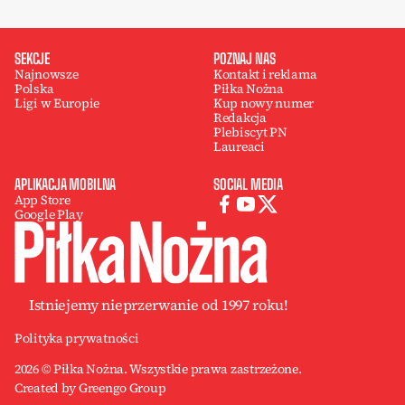
SEKCJE
POZNAJ NAS
Najnowsze
Kontakt i reklama
Polska
Piłka Nożna
Ligi w Europie
Kup nowy numer
Redakcja
Plebiscyt PN
Laureaci
APLIKACJA MOBILNA
SOCIAL MEDIA
App Store
Google Play
Istniejemy nieprzerwanie od 1997 roku!
Polityka prywatności
2026 © Piłka Nożna. Wszystkie prawa zastrzeżone.
Created by Greengo Group