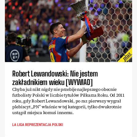
Robert Lewandowski: Nie jestem
zakładnikiem wieku [WYWIAD]
Chyba już nikt nigdy nie przebije najlepszego obecnie
futbolisty Polski w liczbie tytułów Piłkarza Roku. Od 2011
roku, gdy Robert Lewandowski, po raz pierwszy wygrał
plebiscyt „PN” właśnie w tej kategorii, tylko dwukrotnie
ustąpił miejsca komuś innemu.
LA LIGA REPREZENTACJA POLSKI