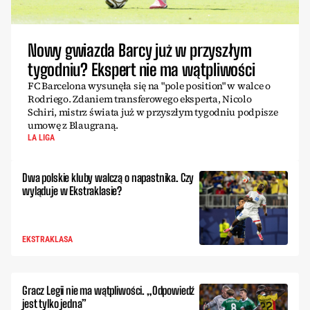
Nowy gwiazda Barcy już w przyszłym
tygodniu? Ekspert nie ma wątpliwości
FC Barcelona wysunęła się na "pole position" w walce o
Rodriego. Zdaniem transferowego eksperta, Nicolo
Schiri, mistrz świata już w przyszłym tygodniu podpisze
umowę z Blaugraną.
LA LIGA
Dwa polskie kluby walczą o napastnika. Czy
wyląduje w Ekstraklasie?
EKSTRAKLASA
Gracz Legii nie ma wątpliwości. „Odpowiedź
jest tylko jedna”