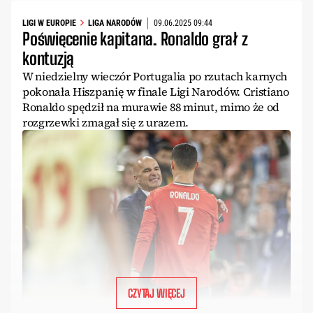
LIGI W EUROPIE
LIGA NARODÓW
09.06.2025 09:44
Poświęcenie kapitana. Ronaldo grał z
kontuzją
W niedzielny wieczór Portugalia po rzutach karnych
pokonała Hiszpanię w finale Ligi Narodów. Cristiano
Ronaldo spędził na murawie 88 minut, mimo że od
rozgrzewki zmagał się z urazem.
CZYTAJ WIĘCEJ