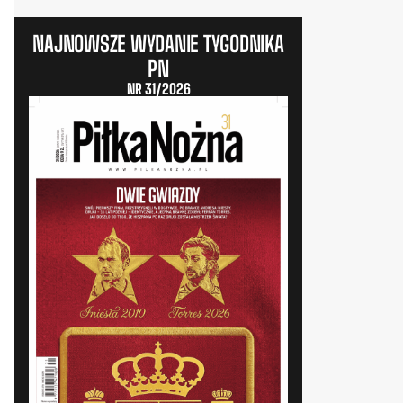
NAJNOWSZE WYDANIE TYGODNIKA
PN
NR 31/2026