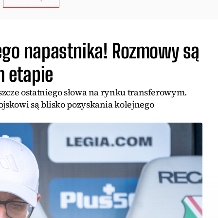
nego napastnika! Rozmowy są
 etapie
szcze ostatniego słowa na rynku transferowym.
jskowi są blisko pozyskania kolejnego