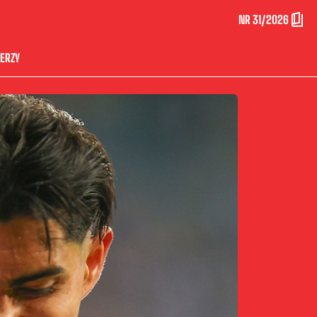
NR 31/2026
ERZY