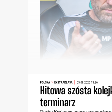
POLSKA
EKSTRAKLASA
05.08.2026 13:26
Hitowa szósta kolej
terminarz
Derby Krakowa, mecz europucharow