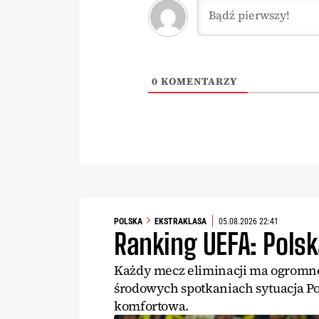
0
KOMENTARZY
POLSKA
EKSTRAKLASA
05.08.2026 22:41
Ranking UEFA: Polsk
Każdy mecz eliminacji ma ogromne 
środowych spotkaniach sytuacja Po
komfortowa.