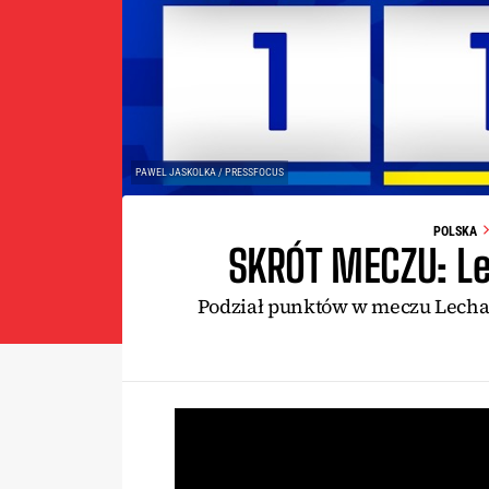
PAWEL JASKOLKA / PRESSFOCUS
POLSKA
SKRÓT MECZU: Le
Podział punktów w meczu Lecha P