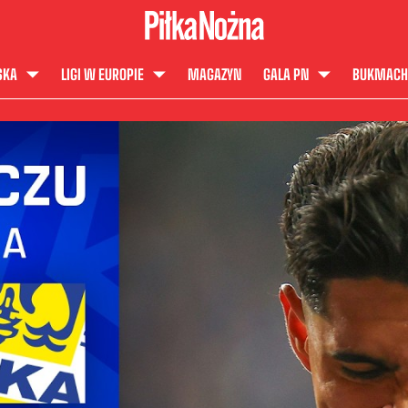
SKA
LIGI W EUROPIE
MAGAZYN
GALA PN
BUKMACH