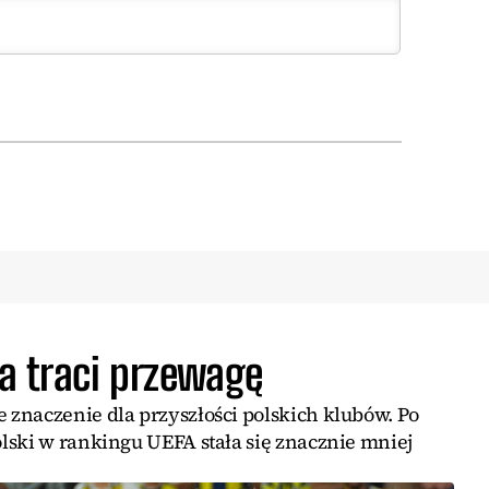
a traci przewagę
znaczenie dla przyszłości polskich klubów. Po
lski w rankingu UEFA stała się znacznie mniej