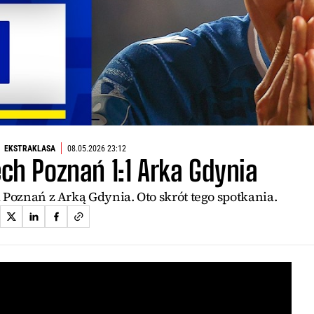
EKSTRAKLASA
08.05.2026 23:12
ch Poznań 1:1 Arka Gdynia
oznań z Arką Gdynia. Oto skrót tego spotkania.