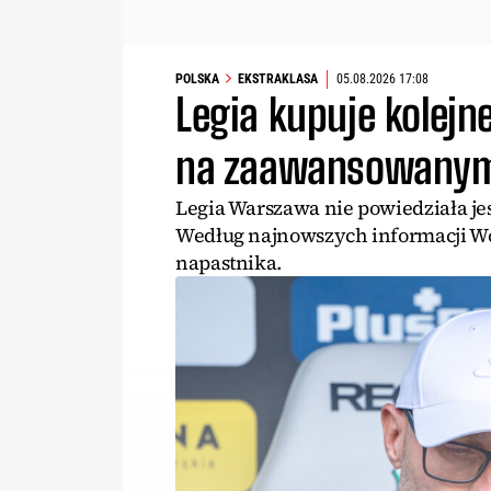
POLSKA
EKSTRAKLASA
05.08.2026 17:08
Legia kupuje kolej
na zaawansowanym
Legia Warszawa nie powiedziała je
Według najnowszych informacji Wo
napastnika.