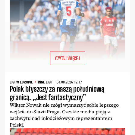
CZYTAJ WIĘCEJ
LIGI W EUROPIE
INNE LIGI
04.08.2026 12:17
Polak błyszczy za naszą południową
granicą. „Jest fantastyczny”
Wiktor Nowak nie mógł wymarzyć sobie lepszego
wejścia do Slavii Praga. Czeskie media pieją z
zachwytu nad młodzieżowym reprezentantem
Polski.