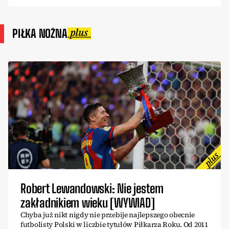
PIŁKA NOŻNA
Robert Lewandowski: Nie jestem
zakładnikiem wieku [WYWIAD]
Chyba już nikt nigdy nie przebije najlepszego obecnie
futbolisty Polski w liczbie tytułów Piłkarza Roku. Od 2011