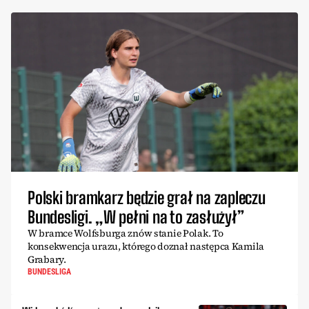
Polski bramkarz będzie grał na zapleczu
Bundesligi. „W pełni na to zasłużył”
W bramce Wolfsburga znów stanie Polak. To
konsekwencja urazu, którego doznał następca Kamila
Grabary.
BUNDESLIGA