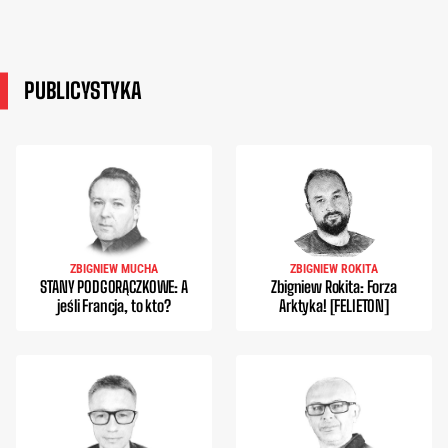
PUBLICYSTYKA
ZBIGNIEW MUCHA
ZBIGNIEW ROKITA
STANY PODGORĄCZKOWE: A
Zbigniew Rokita: Forza
jeśli Francja, to kto?
Arktyka! [FELIETON]