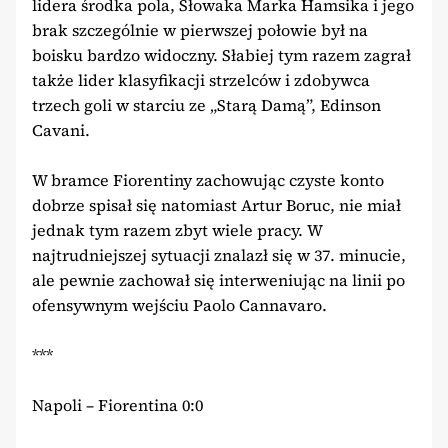
lidera środka pola, Słowaka Marka Hamsika i jego
brak szczególnie w pierwszej połowie był na
boisku bardzo widoczny. Słabiej tym razem zagrał
także lider klasyfikacji strzelców i zdobywca
trzech goli w starciu ze „Starą Damą”, Edinson
Cavani.
W bramce Fiorentiny zachowując czyste konto
dobrze spisał się natomiast Artur Boruc, nie miał
jednak tym razem zbyt wiele pracy. W
najtrudniejszej sytuacji znalazł się w 37. minucie,
ale pewnie zachował się interweniując na linii po
ofensywnym wejściu Paolo Cannavaro.
***
Napoli – Fiorentina 0:0