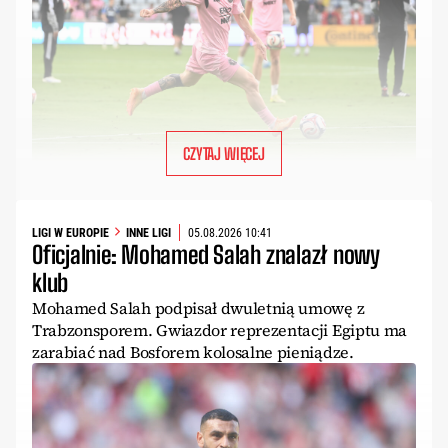
CZYTAJ WIĘCEJ
LIGI W EUROPIE
INNE LIGI
05.08.2026 10:41
Oficjalnie: Mohamed Salah znalazł nowy
klub
Mohamed Salah podpisał dwuletnią umowę z
Trabzonsporem. Gwiazdor reprezentacji Egiptu ma
zarabiać nad Bosforem kolosalne pieniądze.