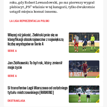
roku, gdy Robert Lewandowski, po raz pierwszy wygrał
plebiscyt „PN” właśnie w tej kategorii, tylko dwukrotnie
ustąpił miejsca komuś innemu.
LA LIGA REPREZENTACJA POLSKI
Więcej niż jakość. Zieliński pnie się w
klasyfikacji obcokrajowców z największą
liczbą występów w Serie A
SERIE A
Jan Ziółkowski: To był rok, który zmienił
moje życie
SERIE A
51 transferów Legii Warszawa od ostatniego
tytułu mistrzowskiego [RANKING]
EKSTRAKLASA