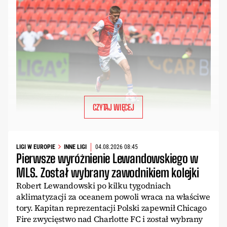
CZYTAJ WIĘCEJ
LIGI W EUROPIE
INNE LIGI
04.08.2026 08:45
Pierwsze wyróżnienie Lewandowskiego w
MLS. Został wybrany zawodnikiem kolejki
Robert Lewandowski po kilku tygodniach
aklimatyzacji za oceanem powoli wraca na właściwe
tory. Kapitan reprezentacji Polski zapewnił Chicago
Fire zwycięstwo nad Charlotte FC i został wybrany