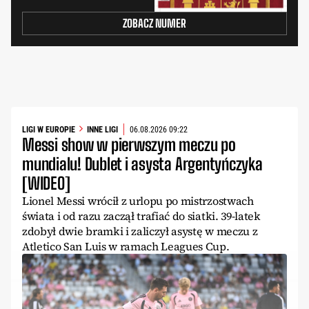
ZOBACZ NUMER
LIGI W EUROPIE
INNE LIGI
06.08.2026 09:22
Messi show w pierwszym meczu po
mundialu! Dublet i asysta Argentyńczyka
[WIDEO]
Lionel Messi wrócił z urlopu po mistrzostwach
świata i od razu zaczął trafiać do siatki. 39-latek
zdobył dwie bramki i zaliczył asystę w meczu z
Atletico San Luis w ramach Leagues Cup.