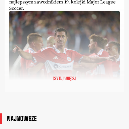
najlepszym zawodnikiem 19. kolejki Major League
Soccer.
CZYTAJ WIĘCEJ
NAJNOWSZE