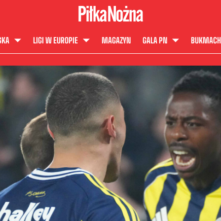
SKA
LIGI W EUROPIE
MAGAZYN
GALA PN
BUKMACH