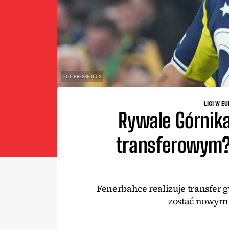
FOT. PRESSFOCUS
LIGI W E
Rywale Górnika
transferowym?
Fenerbahce realizuje transfer 
zostać nowym 