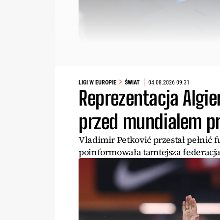
LIGI W EUROPIE
ŚWIAT
04.08.2026 09:31
Reprezentacja Algier
przed mundialem pr
Vladimir Petković przestał pełnić f
poinformowała tamtejsza federacja 