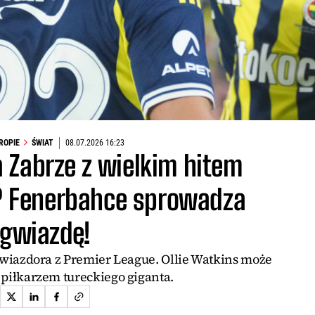
UROPIE
ŚWIAT
08.07.2026 16:23
 Zabrze z wielkim hitem
 Fenerbahce sprowadza
gwiazdę!
gwiazdora z Premier League. Ollie Watkins może
piłkarzem tureckiego giganta.