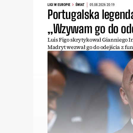
LIGI W EUROPIE
ŚWIAT
05.08.2026 20:19
Portugalska legend
„Wzywam go do ode
Luis Figo skrytykował Gianniego I
Madryt wezwał go do odejścia z fun