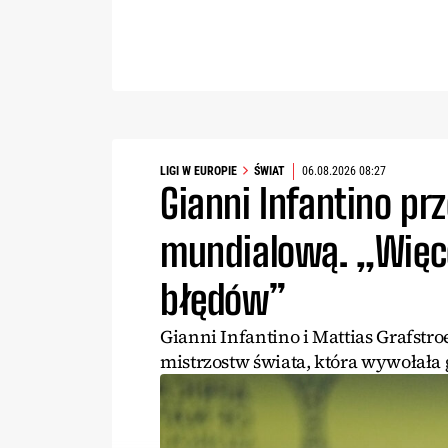
LIGI W EUROPIE
ŚWIAT
06.08.2026 08:27
Gianni Infantino prz
mundialową. „Więce
błędów”
Gianni Infantino i Mattias Grafstro
mistrzostw świata, która wywołała 