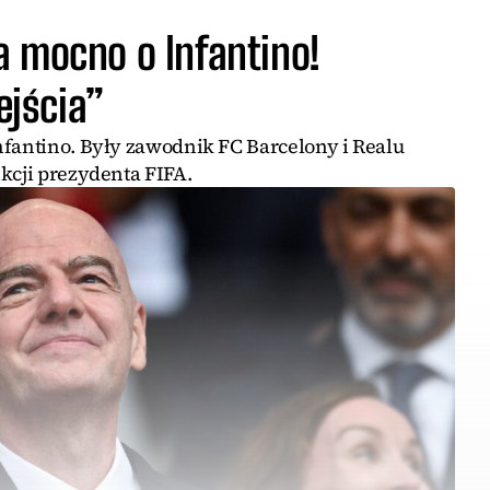
a mocno o Infantino!
jścia”
nfantino. Były zawodnik FC Barcelony i Realu
kcji prezydenta FIFA.