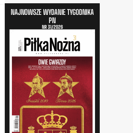
NAJNOWSZE WYDANIE TYGODNIKA
PN
NR 31/2026