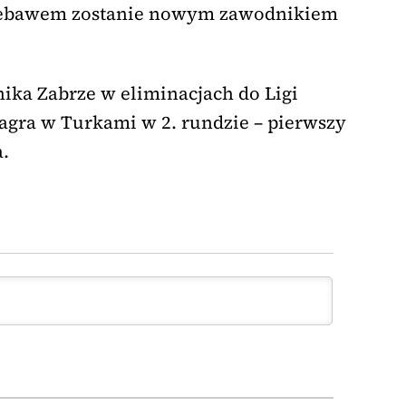
niebawem zostanie nowym zawodnikiem
ika Zabrze w eliminacjach do Ligi
zagra w Turkami w 2. rundzie – pierwszy
.