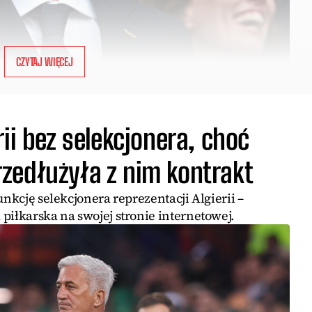
CZYTAJ WIĘCEJ
ii bez selekcjonera, choć
zedłużyła z nim kontrakt
unkcję selekcjonera reprezentacji Algierii –
piłkarska na swojej stronie internetowej.