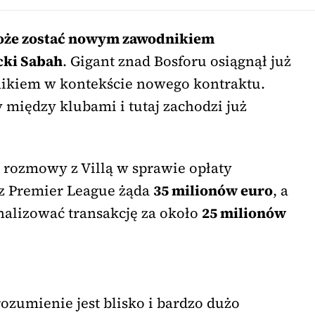
może zostać nowym zawodnikiem
cki Sabah
. Gigant znad Bosforu osiągnął już
ikiem w kontekście nowego kontraktu.
 między klubami i tutaj zachodzi już
 rozmowy z Villą w sprawie opłaty
 z Premier League żąda
35 milionów euro
, a
inalizować transakcję za około
25 milionów
ozumienie jest blisko i bardzo dużo