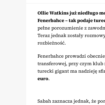
Ollie Watkins już niedługo 
Fenerbahce – tak podaje ture
pełne porozumienie z zawodn
Teraz jednak zostały rozmowy
rozbieżność.
Fenerbahce prowadzi obecnie
transferowej, przy czym klub
turecki gigant ma nadzieję sf
euro
.
Sabah zaznacza jednak, że por