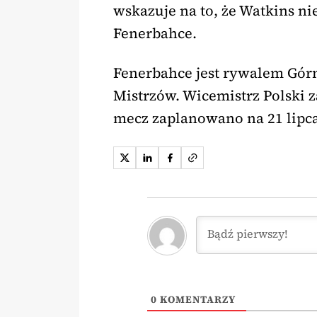
wskazuje na to, że Watkins 
Fenerbahce.
Fenerbahce jest rywalem Górn
Mistrzów. Wicemistrz Polski 
mecz zaplanowano na 21 lipca
0
KOMENTARZY