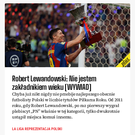
Robert Lewandowski: Nie jestem
zakładnikiem wieku [WYWIAD]
Chyba już nikt nigdy nie przebije najlepszego obecnie
futbolisty Polski w liczbie tytułów Piłkarza Roku. Od 2011
roku, gdy Robert Lewandowski, po raz pierwszy wygrał
plebiscyt „PN” właśnie w tej kategorii, tylko dwukrotnie
ustąpił miejsca komuś innemu.
LA LIGA REPREZENTACJA POLSKI