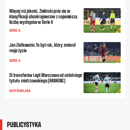
Więcej niż jakość. Zieliński pnie się w
klasyfikacji obcokrajowców z największą
liczbą występów w Serie A
SERIE A
Jan Ziółkowski: To był rok, który zmienił
moje życie
SERIE A
51 transferów Legii Warszawa od ostatniego
tytułu mistrzowskiego [RANKING]
EKSTRAKLASA
PUBLICYSTYKA