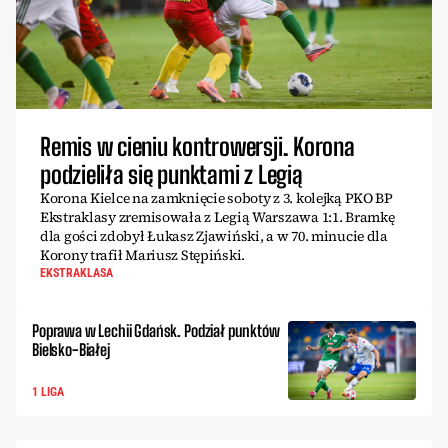
Remis w cieniu kontrowersji. Korona
podzieliła się punktami z Legią
Korona Kielce na zamknięcie soboty z 3. kolejką PKO BP
Ekstraklasy zremisowała z Legią Warszawa 1:1. Bramkę
dla gości zdobył Łukasz Zjawiński, a w 70. minucie dla
Korony trafił Mariusz Stępiński.
EKSTRAKLASA
Poprawa w Lechii Gdańsk. Podział punktów
Bielsko-Białej
1 LIGA