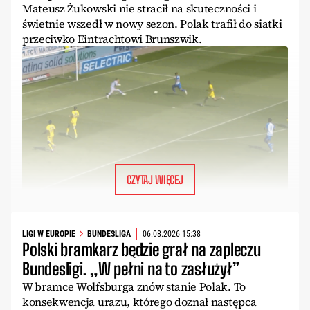
Mateusz Żukowski nie stracił na skuteczności i
świetnie wszedł w nowy sezon. Polak trafił do siatki
przeciwko Eintrachtowi Brunszwik.
CZYTAJ WIĘCEJ
LIGI W EUROPIE
BUNDESLIGA
06.08.2026 15:38
Polski bramkarz będzie grał na zapleczu
Bundesligi. „W pełni na to zasłużył”
W bramce Wolfsburga znów stanie Polak. To
konsekwencja urazu, którego doznał następca