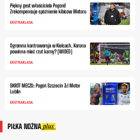
Piękny gest właściciela Pogoni!
Zrekompensuje spóźnienie kibiców Motoru
EKSTRAKLASA
Ogromna kontrowersja w Kielcach. Korona
powinna mieć rzut karny? [WIDEO]
EKSTRAKLASA
SKRÓT MECZU: Pogoń Szczecin 3:1 Motor
Lublin
EKSTRAKLASA
PIŁKA NOŻNA