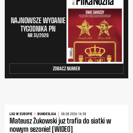
NAJNOWSZE WYDANIE
TYGODNIKA PN
NR 31/2026
ZOBACZ NUMER
LIGI W EUROPIE
BUNDESLIGA
08.08.2026 16:58
Mateusz Żukowski już trafia do siatki w
nowym sezonie! [WIDEO]