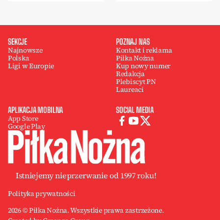
SEKCJE
POZNAJ NAS
Najnowsze
Kontakt i reklama
Polska
Piłka Nożna
Ligi w Europie
Kup nowy numer
Redakcja
Plebiscyt PN
Laureaci
APLIKACJA MOBILNA
SOCIAL MEDIA
App Store
Google Play
Istniejemy nieprzerwanie od 1997 roku!
Polityka prywatności
2026 © Piłka Nożna. Wszystkie prawa zastrzeżone.