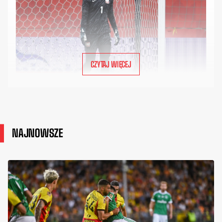
CZYTAJ WIĘCEJ
NAJNOWSZE