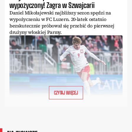
wypożyczony! Zagra w Szwajcarii
Daniel Mikołajewski najbliższy sezon spędzi na
wypożyczeniu w FC Luzern. 20-latek ostatnio
bezskutecznie próbował się przebić do pierwszej
drużyny włoskiej Parmy.
CZYTAJ WIĘCEJ