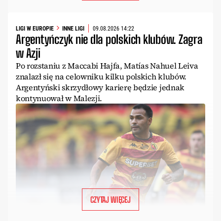
LIGI W EUROPIE
INNE LIGI
09.08.2026 14:22
Argentyńczyk nie dla polskich klubów. Zagra
w Azji
Po rozstaniu z Maccabi Hajfa, Matías Nahuel Leiva
znalazł się na celowniku kilku polskich klubów.
Argentyński skrzydłowy karierę będzie jednak
kontynuował w Malezji.
CZYTAJ WIĘCEJ