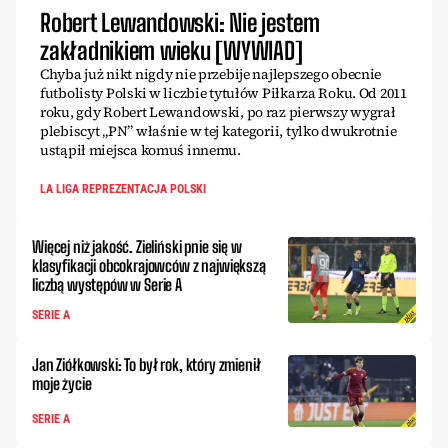
Robert Lewandowski: Nie jestem
zakładnikiem wieku [WYWIAD]
Chyba już nikt nigdy nie przebije najlepszego obecnie
futbolisty Polski w liczbie tytułów Piłkarza Roku. Od 2011
roku, gdy Robert Lewandowski, po raz pierwszy wygrał
plebiscyt „PN” właśnie w tej kategorii, tylko dwukrotnie
ustąpił miejsca komuś innemu.
LA LIGA REPREZENTACJA POLSKI
Więcej niż jakość. Zieliński pnie się w
klasyfikacji obcokrajowców z największą
liczbą występów w Serie A
SERIE A
Jan Ziółkowski: To był rok, który zmienił
moje życie
SERIE A