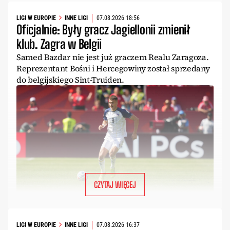
LIGI W EUROPIE
INNE LIGI
07.08.2026 18:56
Oficjalnie: Były gracz Jagiellonii zmienił
klub. Zagra w Belgii
Samed Bazdar nie jest już graczem Realu Zaragoza.
Reprezentant Bośni i Hercegowiny został sprzedany
do belgijskiego Sint-Truiden.
CZYTAJ WIĘCEJ
LIGI W EUROPIE
INNE LIGI
07.08.2026 16:37