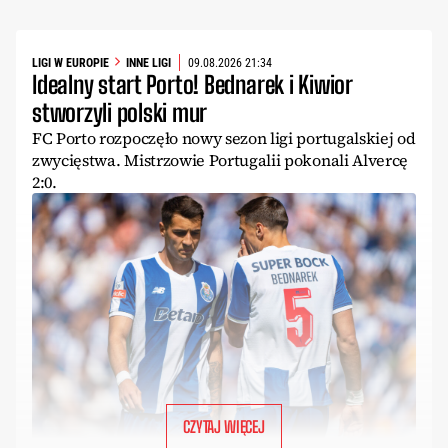
LIGI W EUROPIE
INNE LIGI
09.08.2026 21:34
Idealny start Porto! Bednarek i Kiwior
stworzyli polski mur
FC Porto rozpoczęło nowy sezon ligi portugalskiej od
zwycięstwa. Mistrzowie Portugalii pokonali Alvercę
2:0.
CZYTAJ WIĘCEJ