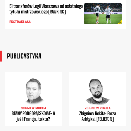
51 transferów Legii Warszawa od ostatniego
tytułu mistrzowskiego [RANKING]
EKSTRAKLASA
PUBLICYSTYKA
ZBIGNIEW MUCHA
ZBIGNIEW ROKITA
STANY PODGORĄCZKOWE: A
Zbigniew Rokita: Forza
jeśli Francja, to kto?
Arktyka! [FELIETON]