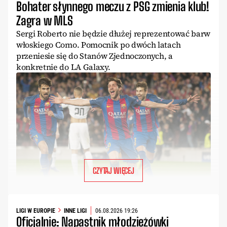
Bohater słynnego meczu z PSG zmienia klub!
Zagra w MLS
Sergi Roberto nie będzie dłużej reprezentować barw
włoskiego Como. Pomocnik po dwóch latach
przeniesie się do Stanów Zjednoczonych, a
konkretnie do LA Galaxy.
CZYTAJ WIĘCEJ
LIGI W EUROPIE
INNE LIGI
06.08.2026 19:26
Oficjalnie: Napastnik młodzieżówki