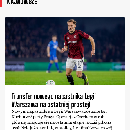
NAJNOWSZE
Transfer nowego napastnika Legii
Warszawa na ostatniej prostej!
Nowym napastnikiem Legii Warszawa zostanie Jan
Kuchta ze Sparty Praga. Operacja z Czechem w roli
głównej znajduje się na ostatnim etapie, a dziś piłkarz
osobiście już stawił się w stolicy, by sfinalizować swój