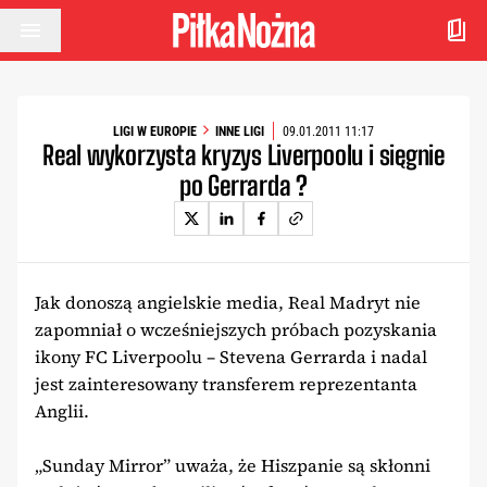
Przejdź do treści
LIGI W EUROPIE
INNE LIGI
09.01.2011 11:17
Real wykorzysta kryzys Liverpoolu i sięgnie
po Gerrarda ?
Jak donoszą angielskie media, Real Madryt nie
zapomniał o wcześniejszych próbach pozyskania
ikony FC Liverpoolu – Stevena Gerrarda i nadal
jest zainteresowany transferem reprezentanta
Anglii.
„Sunday Mirror” uważa, że Hiszpanie są skłonni