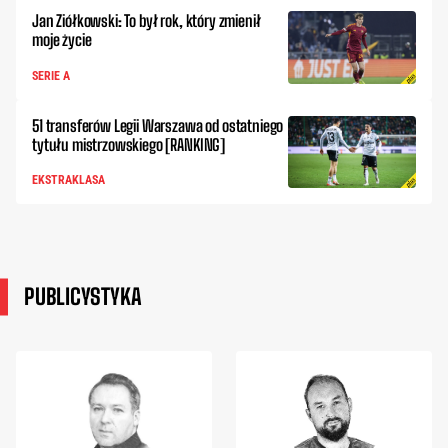
Jan Ziółkowski: To był rok, który zmienił
moje życie
SERIE A
51 transferów Legii Warszawa od ostatniego
tytułu mistrzowskiego [RANKING]
EKSTRAKLASA
PUBLICYSTYKA