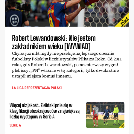
Robert Lewandowski: Nie jestem
zakładnikiem wieku [WYWIAD]
Chyba już nikt nigdy nie przebije najlepszego obecnie
futbolisty Polski w liczbie tytułów Piłkarza Roku. Od 2011
roku, gdy Robert Lewandowski, po raz pierwszy wygrał
plebiscyt „PN” właśnie w tej kategorii, tylko dwukrotnie
ustąpił miejsca komuś innemu.
LA LIGA REPREZENTACJA POLSKI
Więcej niż jakość. Zieliński pnie się w
klasyfikacji obcokrajowców z największą
liczbą występów w Serie A
SERIE A