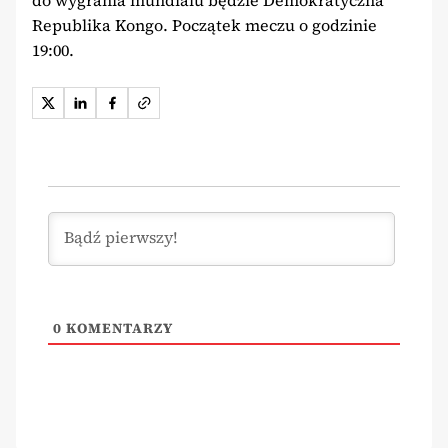
do wygrania mundialu będzie Demokratyczna
Republika Kongo. Początek meczu o godzinie
19:00.
0
KOMENTARZY