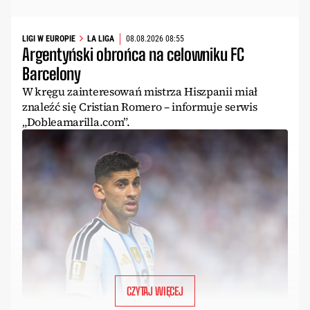
LIGI W EUROPIE
LA LIGA
08.08.2026 08:55
Argentyński obrońca na celowniku FC
Barcelony
W kręgu zainteresowań mistrza Hiszpanii miał
znaleźć się Cristian Romero – informuje serwis
„Dobleamarilla.com”.
CZYTAJ WIĘCEJ