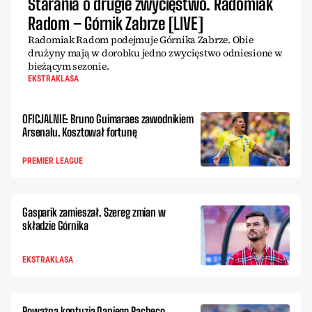
Starania o drugie zwycięstwo. Radomiak
Radom – Górnik Zabrze [LIVE]
Radomiak Radom podejmuje Górnika Zabrze. Obie
drużyny mają w dorobku jedno zwycięstwo odniesione w
bieżącym sezonie.
EKSTRAKLASA
OFICJALNIE: Bruno Guimaraes zawodnikiem
Arsenalu. Kosztował fortunę
PREMIER LEAGUE
Gasparik zamieszał. Szereg zmian w
składzie Górnika
EKSTRAKLASA
Poważna kontuzja Daniego Pacheco.