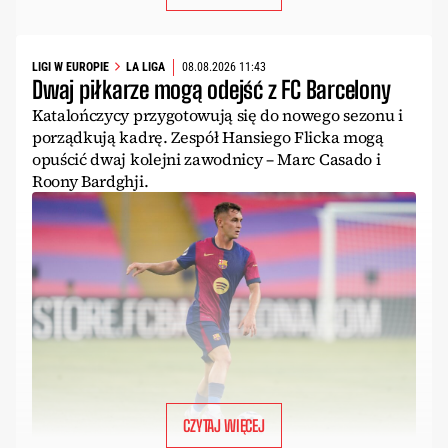
LIGI W EUROPIE
LA LIGA
08.08.2026 11:43
Dwaj piłkarze mogą odejść z FC Barcelony
Katalończycy przygotowują się do nowego sezonu i
porządkują kadrę. Zespół Hansiego Flicka mogą
opuścić dwaj kolejni zawodnicy – Marc Casado i
Roony Bardghji.
CZYTAJ WIĘCEJ