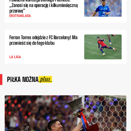
„Zanosi się na operację i kilkumiesięczną
przerwę”
EKSTRAKLASA
Ferran Torres odejdzie z FC Barcelony! Ma
przenieść się do tego klubu
LA LIGA
PIŁKA NOŻNA