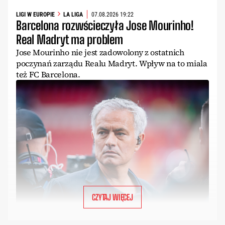
LIGI W EUROPIE
LA LIGA
07.08.2026 19:22
Barcelona rozwścieczyła Jose Mourinho!
Real Madryt ma problem
Jose Mourinho nie jest zadowolony z ostatnich
poczynań zarządu Realu Madryt. Wpływ na to miala
też FC Barcelona.
CZYTAJ WIĘCEJ