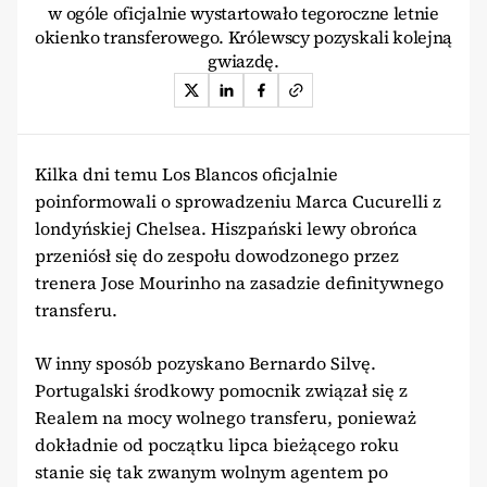
w ogóle oficjalnie wystartowało tegoroczne letnie
okienko transferowego. Królewscy pozyskali kolejną
gwiazdę.
Kilka dni temu Los Blancos oficjalnie
poinformowali o sprowadzeniu Marca Cucurelli z
londyńskiej Chelsea. Hiszpański lewy obrońca
przeniósł się do zespołu dowodzonego przez
trenera Jose Mourinho na zasadzie definitywnego
transferu.
W inny sposób pozyskano Bernardo Silvę.
Portugalski środkowy pomocnik związał się z
Realem na mocy wolnego transferu, ponieważ
dokładnie od początku lipca bieżącego roku
stanie się tak zwanym wolnym agentem po