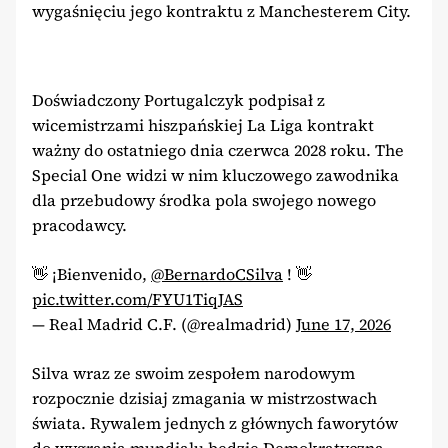
wygaśnięciu jego kontraktu z Manchesterem City.
Doświadczony Portugalczyk podpisał z
wicemistrzami hiszpańskiej La Liga kontrakt
ważny do ostatniego dnia czerwca 2028 roku. The
Special One widzi w nim kluczowego zawodnika
dla przebudowy środka pola swojego nowego
pracodawcy.
👋 ¡Bienvenido,
@BernardoCSilva
! 👋
pic.twitter.com/FYU1TiqJAS
— Real Madrid C.F. (@realmadrid)
June 17, 2026
Silva wraz ze swoim zespołem narodowym
rozpocznie dzisiaj zmagania w mistrzostwach
świata. Rywalem jednych z głównych faworytów