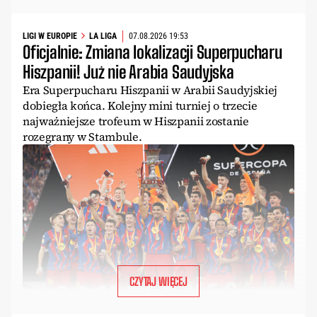
LIGI W EUROPIE
LA LIGA
07.08.2026 19:53
Oficjalnie: Zmiana lokalizacji Superpucharu
Hiszpanii! Już nie Arabia Saudyjska
Era Superpucharu Hiszpanii w Arabii Saudyjskiej
dobiegła końca. Kolejny mini turniej o trzecie
najważniejsze trofeum w Hiszpanii zostanie
rozegrany w Stambule.
CZYTAJ WIĘCEJ