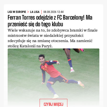
LIGI W EUROPIE
LA LIGA
08.08.2026 12:44
Ferran Torres odejdzie z FC Barcelony! Ma
przenieść się do tego klubu
Wiele wskazuje na to, że zdobywca bramki w finale
mistrzostw świata w niedalekiej przyszłości
zdecyduje się na zmianę otoczenia. Ma zamienić
stolicę Katalonii na Paryż.
CZYTAJ WIĘCEJ