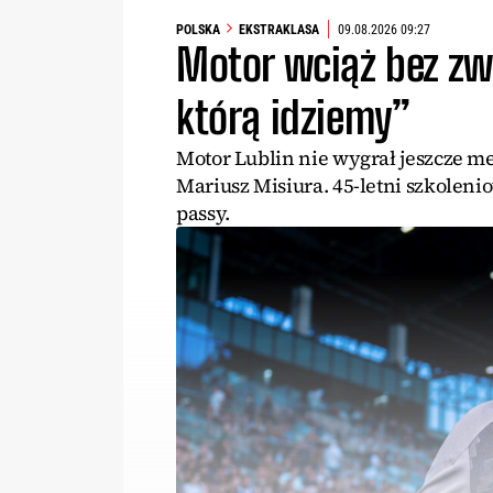
POLSKA
EKSTRAKLASA
09.08.2026 09:27
Motor wciąż bez zw
którą idziemy”
Motor Lublin nie wygrał jeszcze m
Mariusz Misiura. 45-letni szkoleni
passy.