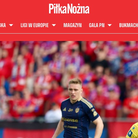
SKA
LIGI W EUROPIE
MAGAZYN
GALA PN
BUKMACH