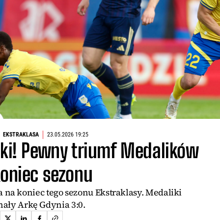
EKSTRAKLASA
23.05.2026 19:25
rki! Pewny triumf Medalików
koniec sezonu
a koniec tego sezonu Ekstraklasy. Medaliki
ały Arkę Gdynia 3:0.