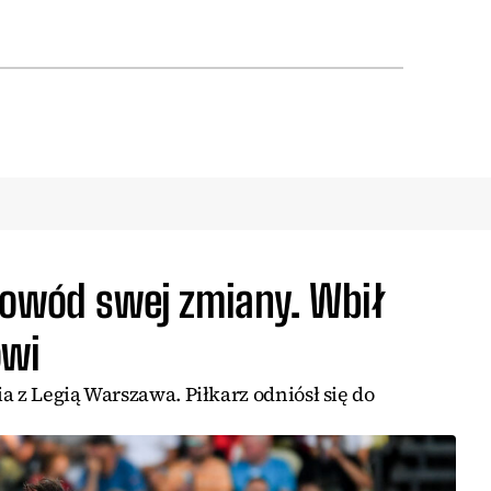
powód swej zmiany. Wbił
owi
a z Legią Warszawa. Piłkarz odniósł się do