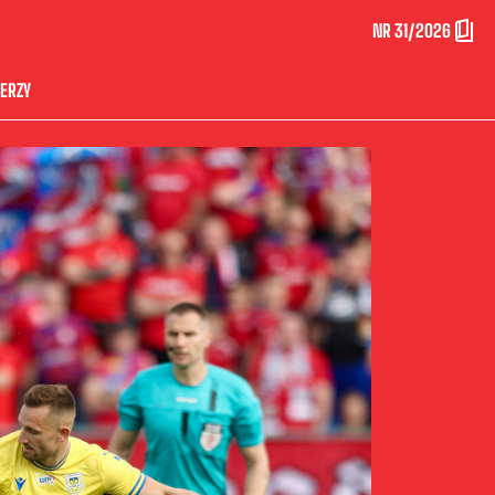
NR 31/2026
ERZY