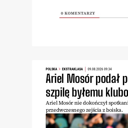
0
KOMENTARZY
POLSKA
EKSTRAKLASA
09.08.2026 09:34
Ariel Mosór podał 
szpilę byłemu klub
Ariel Mosór nie dokończył spotkani
przedwczesnego zejścia z boiska.