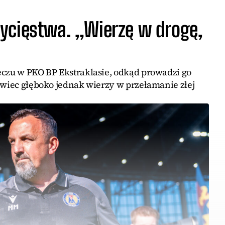
ycięstwa. „Wierzę w drogę,
eczu w PKO BP Ekstraklasie, odkąd prowadzi go
owiec głęboko jednak wierzy w przełamanie złej