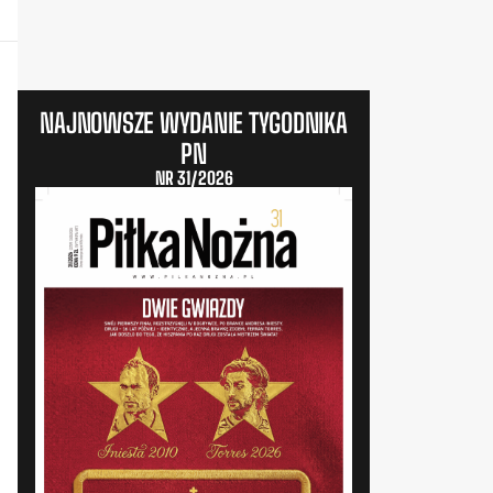
NAJNOWSZE WYDANIE TYGODNIKA
PN
NR 31/2026