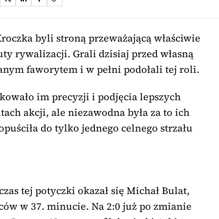
roczka byli stroną przeważającą właściwie
ty rywalizacji. Grali dzisiaj przed własną
nym faworytem i w pełni podołali tej roli.
wało im precyzji i podjęcia lepszych
ch akcji, ale niezawodna była za to ich
puściła do tylko jednego celnego strzału
as tej potyczki okazał się Michał Bulat,
elców w 37. minucie. Na 2:0 już po zmianie