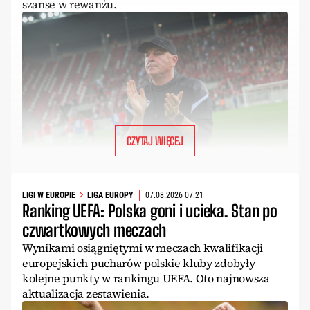
szanse w rewanżu.
CZYTAJ WIĘCEJ
LIGI W EUROPIE
LIGA EUROPY
07.08.2026 07:21
Ranking UEFA: Polska goni i ucieka. Stan po
czwartkowych meczach
Wynikami osiągniętymi w meczach kwalifikacji
europejskich pucharów polskie kluby zdobyły
kolejne punkty w rankingu UEFA. Oto najnowsza
aktualizacja zestawienia.