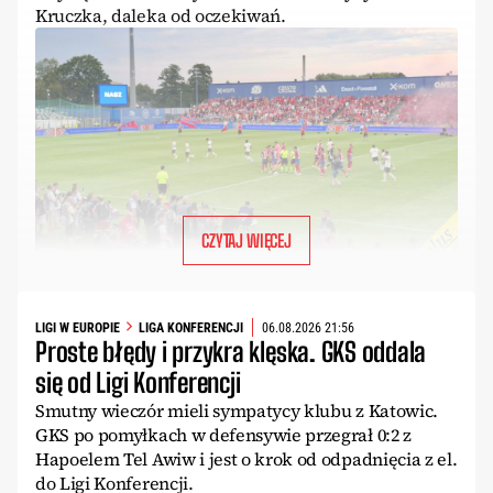
Kruczka, daleka od oczekiwań.
CZYTAJ WIĘCEJ
LIGI W EUROPIE
LIGA KONFERENCJI
06.08.2026 21:56
Proste błędy i przykra klęska. GKS oddala
się od Ligi Konferencji
Smutny wieczór mieli sympatycy klubu z Katowic.
GKS po pomyłkach w defensywie przegrał 0:2 z
Hapoelem Tel Awiw i jest o krok od odpadnięcia z el.
do Ligi Konferencji.