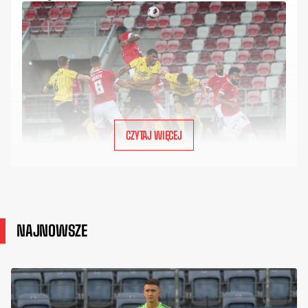
CZYTAJ WIĘCEJ
NAJNOWSZE