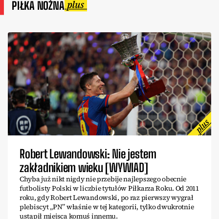
PIŁKA NOŻNA
Robert Lewandowski: Nie jestem
zakładnikiem wieku [WYWIAD]
Chyba już nikt nigdy nie przebije najlepszego obecnie
futbolisty Polski w liczbie tytułów Piłkarza Roku. Od 2011
roku, gdy Robert Lewandowski, po raz pierwszy wygrał
plebiscyt „PN” właśnie w tej kategorii, tylko dwukrotnie
ustąpił miejsca komuś innemu.