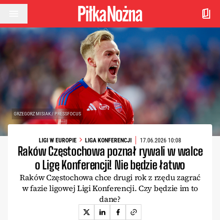
Przejdź do treści
GRZEGORZ MISIAK / PRESSFOCUS
LIGI W EUROPIE
LIGA KONFERENCJI
17.06.2026 10:08
Raków Częstochowa poznał rywali w walce
o Ligę Konferencji! Nie będzie łatwo
Raków Częstochowa chce drugi rok z rzędu zagrać
w fazie ligowej Ligi Konferencji. Czy będzie im to
dane?