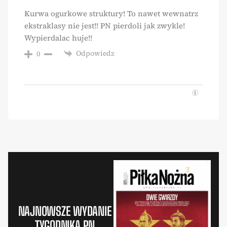
Kurwa ogurkowe struktury! To nawet wewnatrz
ekstraklasy nie jest!! PN pierdoli jak zwykle!
Wypierdalac huje!!
Odpowiedz
0
NAJNOWSZE WYDANIE
TYGODNIKA PN