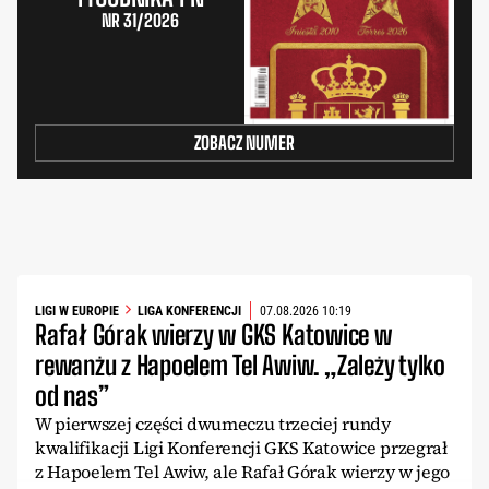
NR 31/2026
ZOBACZ NUMER
LIGI W EUROPIE
LIGA KONFERENCJI
07.08.2026 10:19
Rafał Górak wierzy w GKS Katowice w
rewanżu z Hapoelem Tel Awiw. „Zależy tylko
od nas”
W pierwszej części dwumeczu trzeciej rundy
kwalifikacji Ligi Konferencji GKS Katowice przegrał
z Hapoelem Tel Awiw, ale Rafał Górak wierzy w jego