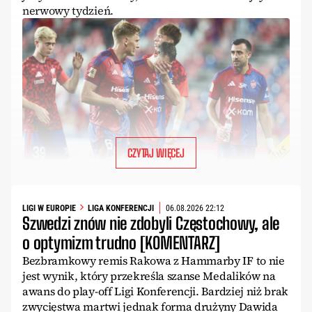
nerwowy tydzień.
CZYTAJ WIĘCEJ
LIGI W EUROPIE
LIGA KONFERENCJI
06.08.2026 22:12
Szwedzi znów nie zdobyli Częstochowy, ale
o optymizm trudno [KOMENTARZ]
Bezbramkowy remis Rakowa z Hammarby IF to nie
jest wynik, który przekreśla szanse Medalików na
awans do play-off Ligi Konferencji. Bardziej niż brak
zwycięstwa martwi jednak forma drużyny Dawida