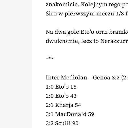
znakomicie. Kolejnym tego po
Siro w pierwszym meczu 1/8 f
Na dwa gole Eto’o oraz bramk
dwukrotnie, lecz to Nerazzurri
***
Inter Mediolan – Genoa 3:2 (2:
1:0 Eto’o 15
2:0 Eto’o 43
2:1 Kharja 54
3:1 MacDonald 59
3:2 Sculli 90