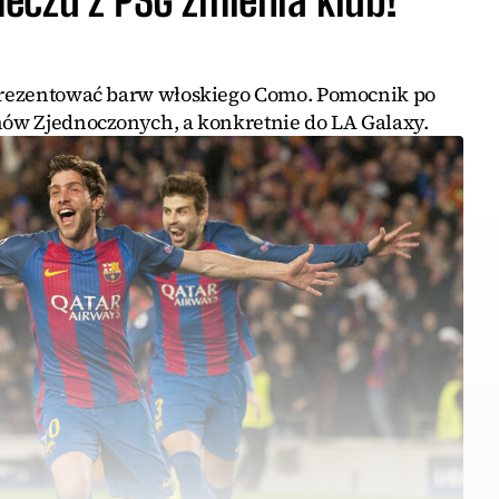
eprezentować barw włoskiego Como. Pomocnik po
anów Zjednoczonych, a konkretnie do LA Galaxy.