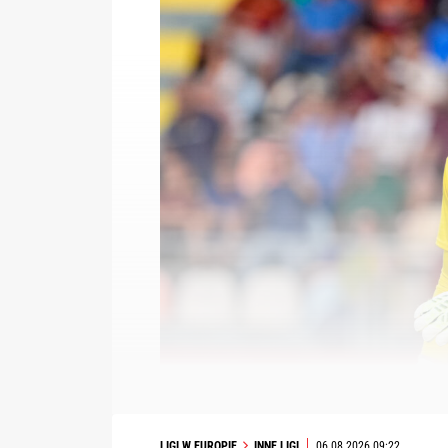
LIGI W EUROPIE
INNE LIGI
06.08.2026 09:22