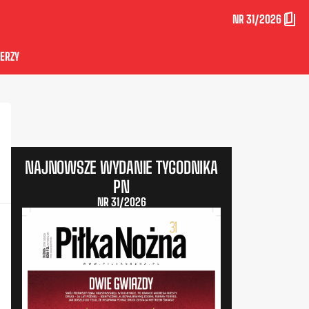
NR 31/2026
ERZY
NAJNOWSZE WYDANIE TYGODNIKA
PN
NR 31/2026