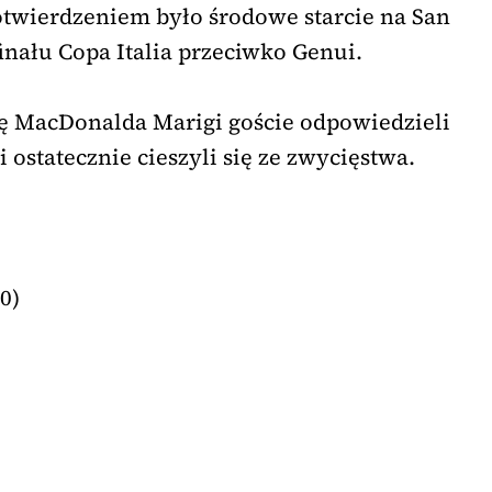
twierdzeniem było środowe starcie na San
inału Copa Italia przeciwko Genui.
ę MacDonalda Marigi goście odpowiedzieli
 ostatecznie cieszyli się ze zwycięstwa.
0)