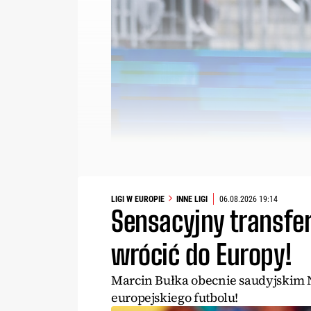
LIGI W EUROPIE
INNE LIGI
06.08.2026 19:14
Sensacyjny transfe
wrócić do Europy!
Marcin Bułka obecnie saudyjskim N
europejskiego futbolu!