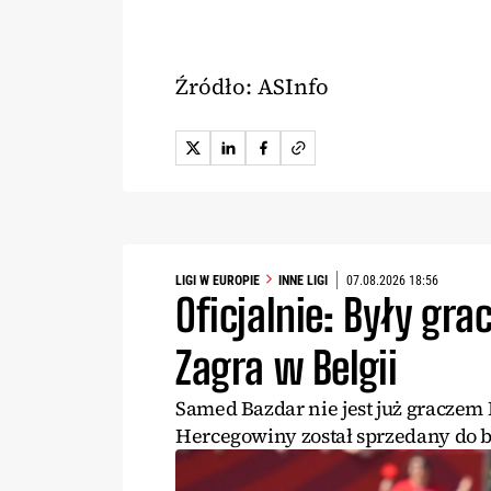
Źródło: ASInfo
LIGI W EUROPIE
INNE LIGI
07.08.2026 18:56
Oficjalnie: Były grac
Zagra w Belgii
Samed Bazdar nie jest już graczem 
Hercegowiny został sprzedany do be