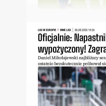
LIGI W EUROPIE
INNE LIGI
06.08.2026 19:26
Oficjalnie: Napastn
wypożyczony! Zagra
Daniel Mikołajewski najbliższy se
ostatnio bezskutecznie próbował si