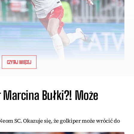
CZYTAJ WIĘCEJ
r Marcina Bułki?! Może
eom SC. Okazuje się, że golkiper może wrócić do