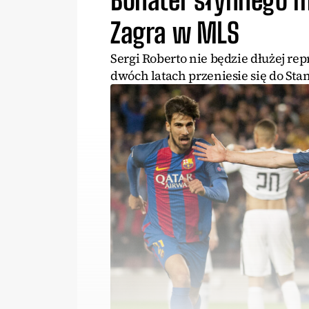
Zagra w MLS
Sergi Roberto nie będzie dłużej r
dwóch latach przeniesie się do St