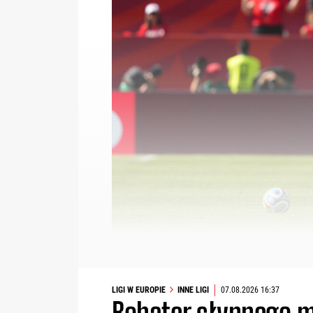
LIGI W EUROPIE
INNE LIGI
07.08.2026 16:37
Bohater słynnego m