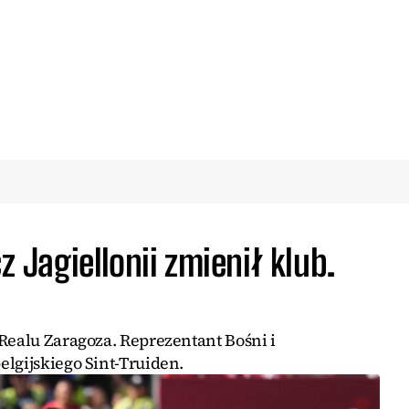
z Jagiellonii zmienił klub.
Realu Zaragoza. Reprezentant Bośni i
lgijskiego Sint-Truiden.