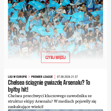
CZYTAJ WIĘCEJ
LIGI W EUROPIE
PREMIER LEAGUE
07.08.2026 21:37
Chelsea ściągnie gwiazdę Arsenalu? To
byłby hit!
Chelsea przechwyci kluczowego zawodnika ze
struktur ekipy Arsenalu? W mediach pojawiły się
zaskakujące wieści!