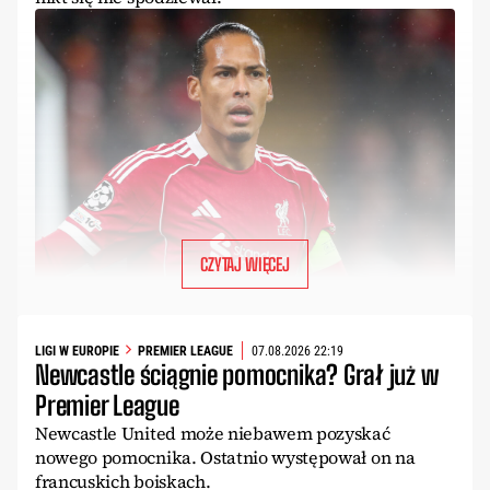
CZYTAJ WIĘCEJ
LIGI W EUROPIE
PREMIER LEAGUE
07.08.2026 22:19
Newcastle ściągnie pomocnika? Grał już w
Premier League
Newcastle United może niebawem pozyskać
nowego pomocnika. Ostatnio występował on na
francuskich boiskach.