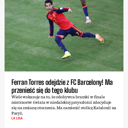
Ferran Torres odejdzie z FC Barcelony! Ma
przenieść się do tego klubu
Wiele wskazuje na to, że zdobywca bramki w finale
mistrzostw świata w niedalekiej przyszłości zdecyduje
się na zmianę otoczenia. Ma zamienić stolicę Katalonii na
Paryż.
LA LIGA