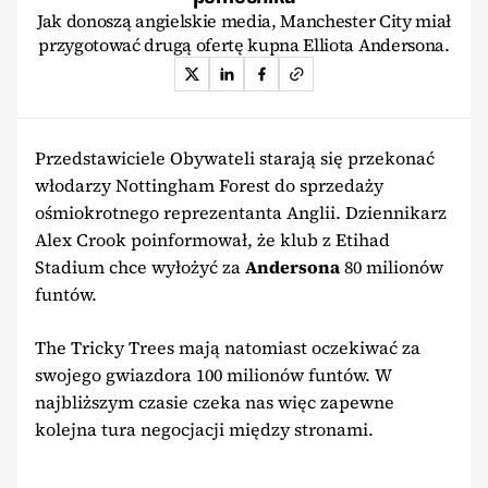
Jak donoszą angielskie media, Manchester City miał
przygotować drugą ofertę kupna Elliota Andersona.
Przedstawiciele Obywateli starają się przekonać
włodarzy Nottingham Forest do sprzedaży
ośmiokrotnego reprezentanta Anglii. Dziennikarz
Alex Crook poinformował, że klub z Etihad
Stadium chce wyłożyć za
Andersona
80 milionów
funtów.
The Tricky Trees mają natomiast oczekiwać za
swojego gwiazdora 100 milionów funtów. W
najbliższym czasie czeka nas więc zapewne
kolejna tura negocjacji między stronami.