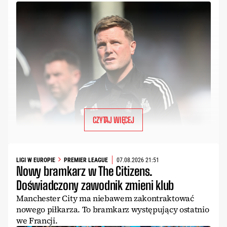
CZYTAJ WIĘCEJ
LIGI W EUROPIE
PREMIER LEAGUE
07.08.2026 21:51
Nowy bramkarz w The Citizens.
Doświadczony zawodnik zmieni klub
Manchester City ma niebawem zakontraktować
nowego piłkarza. To bramkarz występujący ostatnio
we Francji.