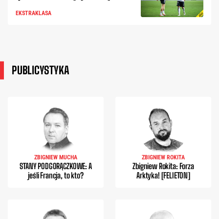
EKSTRAKLASA
PUBLICYSTYKA
ZBIGNIEW MUCHA
ZBIGNIEW ROKITA
STANY PODGORĄCZKOWE: A
Zbigniew Rokita: Forza
jeśli Francja, to kto?
Arktyka! [FELIETON]