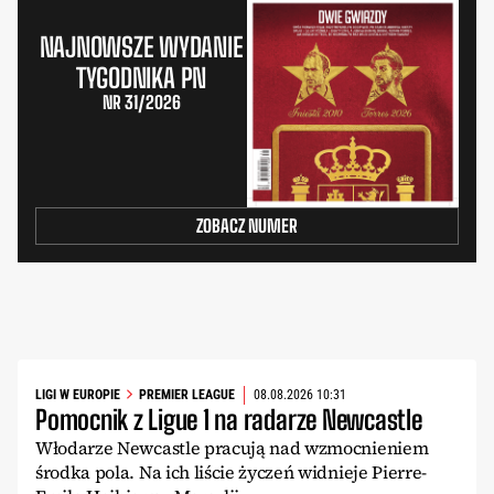
NAJNOWSZE WYDANIE
TYGODNIKA PN
NR 31/2026
ZOBACZ NUMER
LIGI W EUROPIE
PREMIER LEAGUE
08.08.2026 10:31
Pomocnik z Ligue 1 na radarze Newcastle
Włodarze Newcastle pracują nad wzmocnieniem
środka pola. Na ich liście życzeń widnieje Pierre-