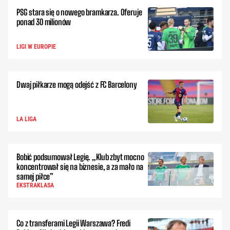
PSG stara się o nowego bramkarza. Oferuje
ponad 30 milionów
LIGI W EUROPIE
Dwaj piłkarze mogą odejść z FC Barcelony
LA LIGA
Bobić podsumował Legię. „Klub zbyt mocno
koncentrował się na biznesie, a za mało na
samej piłce”
EKSTRAKLASA
Co z transferami Legii Warszawa? Fredi