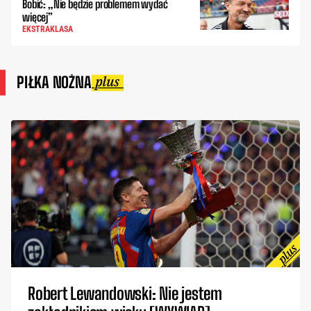
Bobić: „Nie będzie problemem wydać
więcej”
EKSTRAKLASA
PIŁKA NOŻNA
Robert Lewandowski: Nie jestem