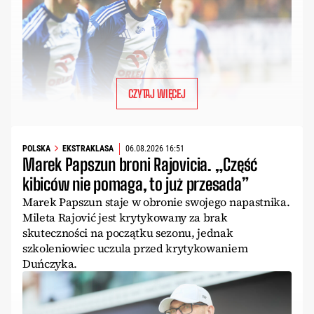
CZYTAJ WIĘCEJ
POLSKA
EKSTRAKLASA
06.08.2026 16:51
Marek Papszun broni Rajovicia. „Część
kibiców nie pomaga, to już przesada”
Marek Papszun staje w obronie swojego napastnika.
Mileta Rajović jest krytykowany za brak
skuteczności na początku sezonu, jednak
szkoleniowiec uczula przed krytykowaniem
Duńczyka.