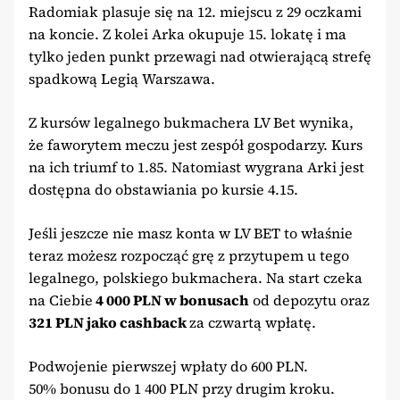
Radomiak plasuje się na 12. miejscu z 29 oczkami
na koncie. Z kolei Arka okupuje 15. lokatę i ma
tylko jeden punkt przewagi nad otwierającą strefę
spadkową Legią Warszawa.
Z kursów legalnego bukmachera LV Bet wynika,
że faworytem meczu jest zespół gospodarzy. Kurs
na ich triumf to 1.85. Natomiast wygrana Arki jest
dostępna do obstawiania po kursie 4.15.
Jeśli jeszcze nie masz konta w LV BET to właśnie
teraz możesz rozpocząć grę z przytupem u tego
legalnego, polskiego bukmachera. Na start czeka
na Ciebie
4 000 PLN w bonusach
od depozytu oraz
321 PLN jako cashback
za czwartą wpłatę.
Podwojenie pierwszej wpłaty do 600 PLN.
50% bonusu do 1 400 PLN przy drugim kroku.