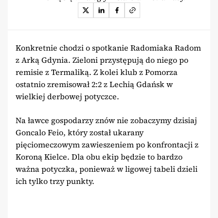
Konkretnie chodzi o spotkanie Radomiaka Radom
z Arką Gdynia. Zieloni przystępują do niego po
remisie z Termaliką. Z kolei klub z Pomorza
ostatnio zremisował 2:2 z Lechią Gdańsk w
wielkiej derbowej potyczce.
Na ławce gospodarzy znów nie zobaczymy dzisiaj
Goncalo Feio, który został ukarany
pięciomeczowym zawieszeniem po konfrontacji z
Koroną Kielce. Dla obu ekip będzie to bardzo
ważna potyczka, ponieważ w ligowej tabeli dzieli
ich tylko trzy punkty.