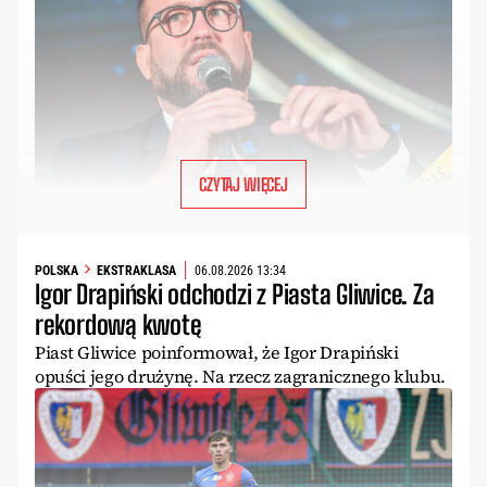
CZYTAJ WIĘCEJ
POLSKA
EKSTRAKLASA
06.08.2026 13:34
Igor Drapiński odchodzi z Piasta Gliwice. Za
rekordową kwotę
Piast Gliwice poinformował, że Igor Drapiński
opuści jego drużynę. Na rzecz zagranicznego klubu.