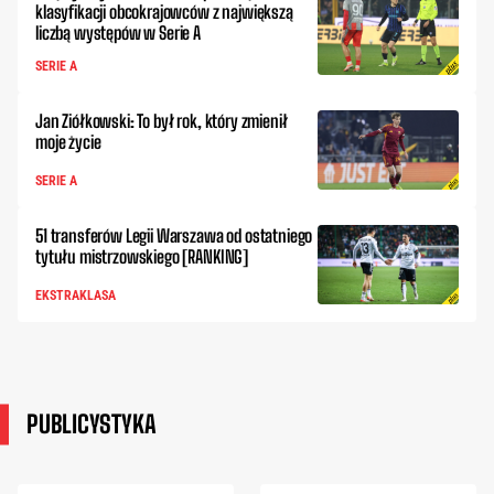
klasyfikacji obcokrajowców z największą
liczbą występów w Serie A
SERIE A
Jan Ziółkowski: To był rok, który zmienił
moje życie
SERIE A
51 transferów Legii Warszawa od ostatniego
tytułu mistrzowskiego [RANKING]
EKSTRAKLASA
PUBLICYSTYKA