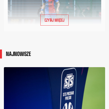
CZYTAJ WIĘCEJ
NAJNOWSZE