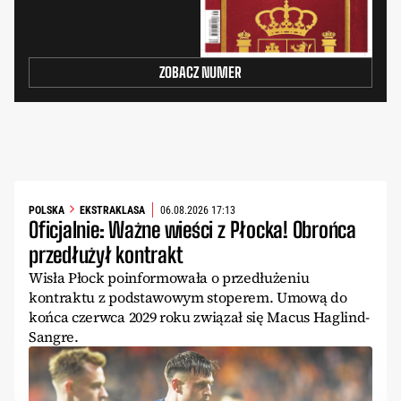
ZOBACZ NUMER
POLSKA
EKSTRAKLASA
06.08.2026 17:13
Oficjalnie: Ważne wieści z Płocka! Obrońca
przedłużył kontrakt
Wisła Płock poinformowała o przedłużeniu
kontraktu z podstawowym stoperem. Umową do
końca czerwca 2029 roku związał się Macus Haglind-
Sangre.