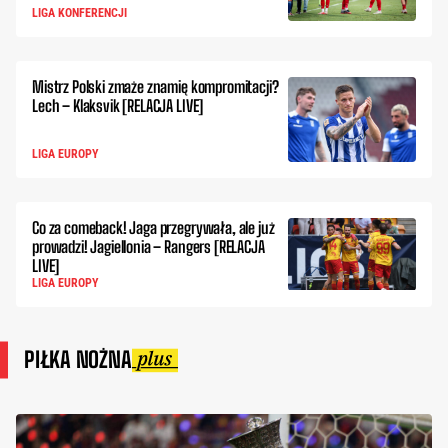
LIGA KONFERENCJI
Mistrz Polski zmaże znamię kompromitacji?
Lech – Klaksvik [RELACJA LIVE]
LIGA EUROPY
Co za comeback! Jaga przegrywała, ale już
prowadzi! Jagiellonia – Rangers [RELACJA
LIVE]
LIGA EUROPY
PIŁKA NOŻNA