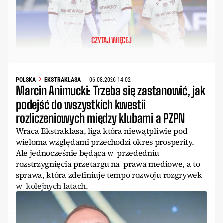
CZYTAJ WIĘCEJ
POLSKA
EKSTRAKLASA
06.08.2026 14:02
Marcin Animucki: Trzeba się zastanowić, jak
podejść do wszystkich kwestii
rozliczeniowych między klubami a PZPN
Wraca Ekstraklasa, liga która niewątpliwie pod
wieloma względami przechodzi okres prosperity.
Ale jednocześnie będąca w przededniu
rozstrzygnięcia przetargu na prawa mediowe, a to
sprawa, która zdefiniuje tempo rozwoju rozgrywek
w kolejnych latach.