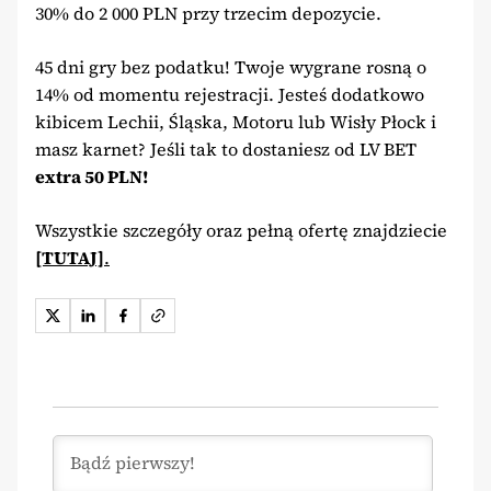
30% do 2 000 PLN przy trzecim depozycie.
45 dni gry bez podatku! Twoje wygrane rosną o
14% od momentu rejestracji. Jesteś dodatkowo
kibicem Lechii, Śląska, Motoru lub Wisły Płock i
masz karnet? Jeśli tak to dostaniesz od LV BET
extra 50 PLN!
Wszystkie szczegóły oraz pełną ofertę znajdziecie
[TUTAJ]
.