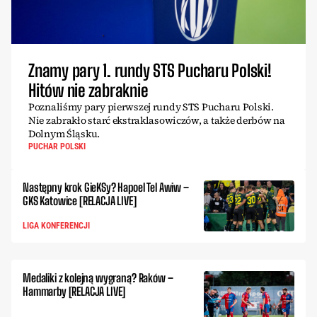
Znamy pary 1. rundy STS Pucharu Polski!
Hitów nie zabraknie
Poznaliśmy pary pierwszej rundy STS Pucharu Polski.
Nie zabrakło starć ekstraklasowiczów, a także derbów na
Dolnym Śląsku.
PUCHAR POLSKI
Następny krok GieKSy? Hapoel Tel Awiw –
GKS Katowice [RELACJA LIVE]
LIGA KONFERENCJI
Medaliki z kolejną wygraną? Raków –
Hammarby [RELACJA LIVE]