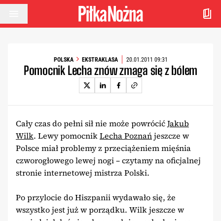
Przejdź do treści
POLSKA
EKSTRAKLASA
20.01.2011 09:31
Pomocnik Lecha znów zmaga się z bólem
Cały czas do pełni sił nie może powrócić
Jakub
Wilk
. Lewy pomocnik
Lecha Poznań
jeszcze w
Polsce miał problemy z przeciążeniem mięśnia
czworogłowego lewej nogi – czytamy na oficjalnej
stronie internetowej mistrza Polski.
Po przylocie do Hiszpanii wydawało się, że
wszystko jest już w porządku. Wilk jeszcze w