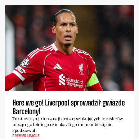
Here we go! Liverpool sprowadził gwiazdę
Barcelony!
To nie żart, a jeden z najbardziej szokujących transferów
bieżącego letniego okienka. Tego ruchu nikt się nie
spodziewał.
PREMIER LEAGUE