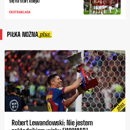
się na start kolejki
EKSTRAKLASA
PIŁKA NOŻNA
Robert Lewandowski: Nie jestem