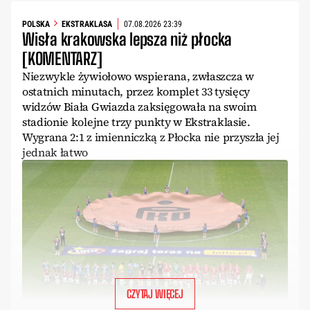
POLSKA
EKSTRAKLASA
07.08.2026 23:39
Wisła krakowska lepsza niż płocka
[KOMENTARZ]
Niezwykle żywiołowo wspierana, zwłaszcza w
ostatnich minutach, przez komplet 33 tysięcy
widzów Biała Gwiazda zaksięgowała na swoim
stadionie kolejne trzy punkty w Ekstraklasie.
Wygrana 2:1 z imienniczką z Płocka nie przyszła jej
jednak łatwo
CZYTAJ WIĘCEJ