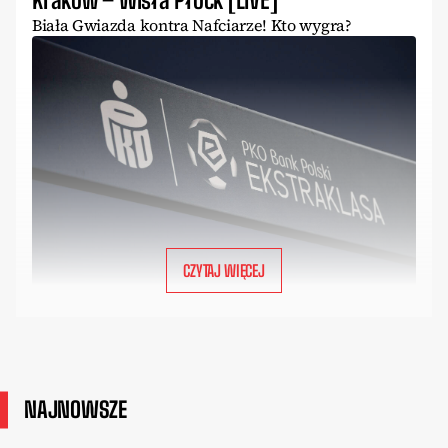
Biała Gwiazda kontra Nafciarze! Kto wygra?
CZYTAJ WIĘCEJ
NAJNOWSZE