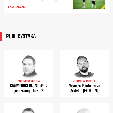
EKSTRAKLASA
PUBLICYSTYKA
ZBIGNIEW MUCHA
ZBIGNIEW ROKITA
STANY PODGORĄCZKOWE: A
Zbigniew Rokita: Forza
jeśli Francja, to kto?
Arktyka! [FELIETON]