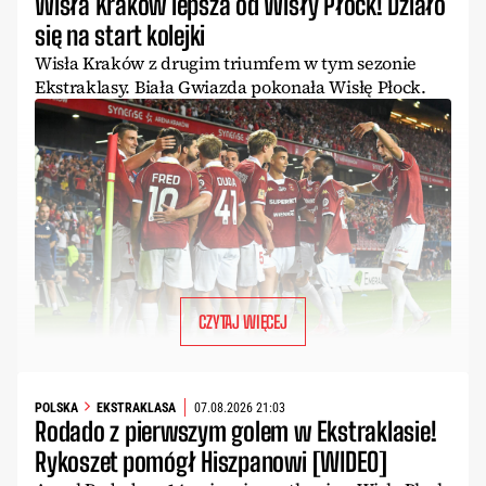
Wisła Kraków lepsza od Wisły Płock! Działo
się na start kolejki
Wisła Kraków z drugim triumfem w tym sezonie
Ekstraklasy. Biała Gwiazda pokonała Wisłę Płock.
CZYTAJ WIĘCEJ
POLSKA
EKSTRAKLASA
07.08.2026 21:03
Rodado z pierwszym golem w Ekstraklasie!
Rykoszet pomógł Hiszpanowi [WIDEO]