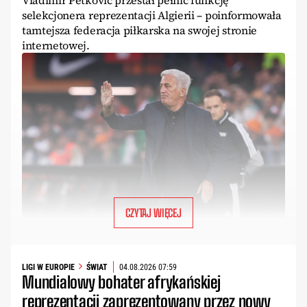
Vladimir Petković przestał pełnić funkcję
selekcjonera reprezentacji Algierii – poinformowała
tamtejsza federacja piłkarska na swojej stronie
internetowej.
CZYTAJ WIĘCEJ
LIGI W EUROPIE
ŚWIAT
04.08.2026 07:59
Mundialowy bohater afrykańskiej
reprezentacji zaprezentowany przez nowy