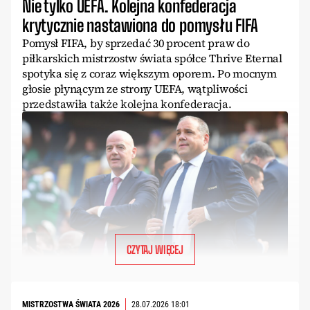
Nie tylko UEFA. Kolejna konfederacja
krytycznie nastawiona do pomysłu FIFA
Pomysł FIFA, by sprzedać 30 procent praw do
piłkarskich mistrzostw świata spółce Thrive Eternal
spotyka się z coraz większym oporem. Po mocnym
głosie płynącym ze strony UEFA, wątpliwości
przedstawiła także kolejna konfederacja.
CZYTAJ WIĘCEJ
MISTRZOSTWA ŚWIATA 2026
28.07.2026 18:01