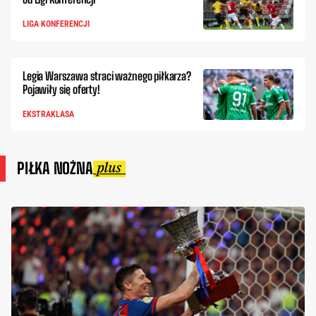
LIGA KONFERENCJI
Legia Warszawa straci ważnego piłkarza?
Pojawiły się oferty!
EKSTRAKLASA
PIŁKA NOŻNA