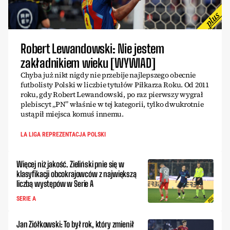
Robert Lewandowski: Nie jestem
zakładnikiem wieku [WYWIAD]
Chyba już nikt nigdy nie przebije najlepszego obecnie
futbolisty Polski w liczbie tytułów Piłkarza Roku. Od 2011
roku, gdy Robert Lewandowski, po raz pierwszy wygrał
plebiscyt „PN” właśnie w tej kategorii, tylko dwukrotnie
ustąpił miejsca komuś innemu.
LA LIGA REPREZENTACJA POLSKI
Więcej niż jakość. Zieliński pnie się w
klasyfikacji obcokrajowców z największą
liczbą występów w Serie A
SERIE A
Jan Ziółkowski: To był rok, który zmienił