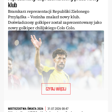
klub
Bramkarz reprezentacji Republiki Zielonego
Przylądka – Vozinha znalazł nowy klub.
Doświadczony golkiper został zaprezentowany jako
nowy golkiper chilijskiego Colo Colo.
CZYTAJ WIĘCEJ
MISTRZOSTWA ŚWIATA 2026
31.07.2026 08:47