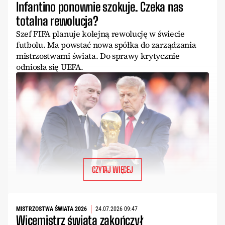
Infantino ponownie szokuje. Czeka nas
totalna rewolucja?
Szef FIFA planuje kolejną rewolucję w świecie
futbolu. Ma powstać nowa spółka do zarządzania
mistrzostwami świata. Do sprawy krytycznie
odniosła się UEFA.
CZYTAJ WIĘCEJ
MISTRZOSTWA ŚWIATA 2026
24.07.2026 09:47
Wicemistrz świata zakończył