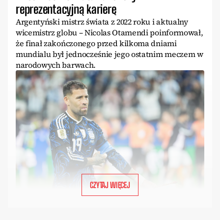
reprezentacyjną karierę
Argentyński mistrz świata z 2022 roku i aktualny
wicemistrz globu – Nicolas Otamendi poinformował,
że finał zakończonego przed kilkoma dniami
mundialu był jednocześnie jego ostatnim meczem w
narodowych barwach.
CZYTAJ WIĘCEJ