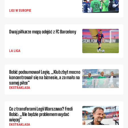
LIGI W EUROPIE
Dwaj piłkarze mogą odejść z FC Barcelony
LA LIGA
Bobić podsumował Legię. „Klub zbyt mocno
koncentrował się na biznesie, a za mało na
samej piłce”
EKSTRAKLASA
Co z transferami Legii Warszawa? Fredi
Bobić: „Nie będzie problemem wydać
więcej”
EKSTRAKLASA