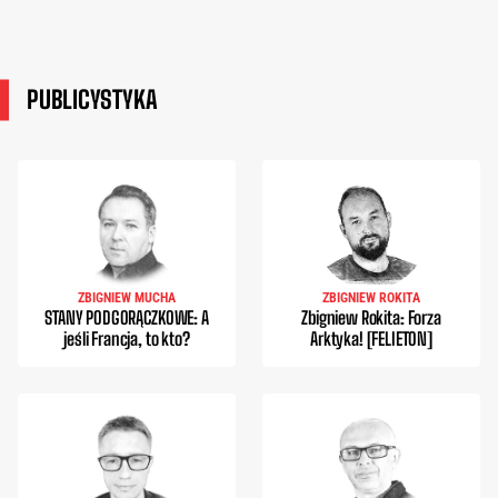
PUBLICYSTYKA
ZBIGNIEW MUCHA
ZBIGNIEW ROKITA
STANY PODGORĄCZKOWE: A
Zbigniew Rokita: Forza
jeśli Francja, to kto?
Arktyka! [FELIETON]