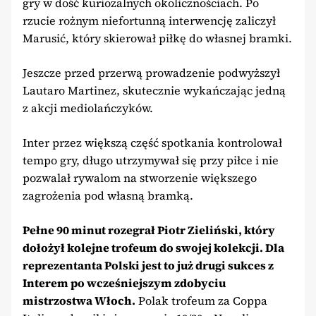
gry w dość kuriozalnych okolicznościach. Po
rzucie rożnym niefortunną interwencję zaliczył
Marusić, który skierował piłkę do własnej bramki.
Jeszcze przed przerwą prowadzenie podwyższył
Lautaro Martinez, skutecznie wykańczając jedną
z akcji mediolańczyków.
Inter przez większą część spotkania kontrolował
tempo gry, długo utrzymywał się przy piłce i nie
pozwalał rywalom na stworzenie większego
zagrożenia pod własną bramką.
Pełne 90 minut rozegrał Piotr Zieliński, który
dołożył kolejne trofeum do swojej kolekcji. Dla
reprezentanta Polski jest to już drugi sukces z
Interem po wcześniejszym zdobyciu
mistrzostwa Włoch.
Polak trofeum za Coppa