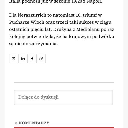
Italia podnosił już w sezonie 19/20 z Napoli.
Dla Nerazzurrich to natomiast 10. triumf w
Pucharze Włoch oraz trzeci taki sukces w ciągu
ostatnich pięciu lat. Drużyna z Mediolanu po raz
kolejny potwierdziła, że na krajowym podwórku
są nie do zatrzymania.
3
KOMENTARZY