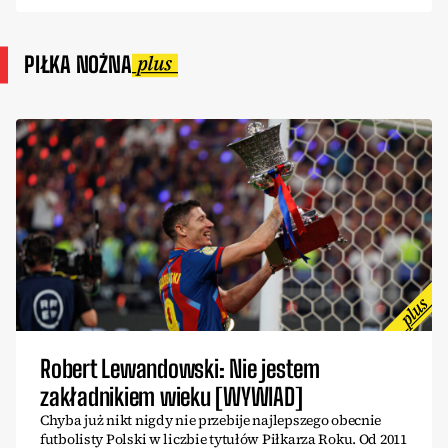
PIŁKA NOŻNA
Robert Lewandowski: Nie jestem
zakładnikiem wieku [WYWIAD]
Chyba już nikt nigdy nie przebije najlepszego obecnie
futbolisty Polski w liczbie tytułów Piłkarza Roku. Od 2011