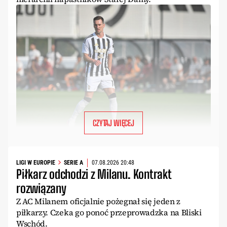
CZYTAJ WIĘCEJ
LIGI W EUROPIE
SERIE A
07.08.2026 20:48
Piłkarz odchodzi z Milanu. Kontrakt
rozwiązany
Z AC Milanem oficjalnie pożegnał się jeden z
piłkarzy. Czeka go ponoć przeprowadzka na Bliski
Wschód.