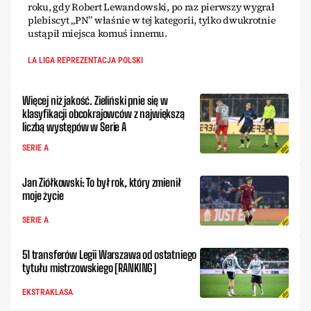
roku, gdy Robert Lewandowski, po raz pierwszy wygrał
plebiscyt „PN” właśnie w tej kategorii, tylko dwukrotnie
ustąpił miejsca komuś innemu.
LA LIGA REPREZENTACJA POLSKI
Więcej niż jakość. Zieliński pnie się w
klasyfikacji obcokrajowców z największą
liczbą występów w Serie A
SERIE A
Jan Ziółkowski: To był rok, który zmienił
moje życie
SERIE A
51 transferów Legii Warszawa od ostatniego
tytułu mistrzowskiego [RANKING]
EKSTRAKLASA