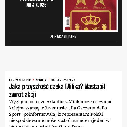
NR 31/2026
ZOBACZ NUMER
LIGI W EUROPIE
SERIE A
08.08.2026 09:27
Jaka przyszłość czeka Milika? Nastąpił
zwrot akcji
Wygląda na to, że Arkadiusz Milik może otrzymać
kolejną szansę w Juventusie. „La Gazzetta dello
Sport” poinformowała, iż reprezentant Polski
niespodziewanie może zostać numerem jeden w
hierarchii napastników Starej Damy.