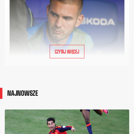
CZYTAJ WIĘCEJ
NAJNOWSZE