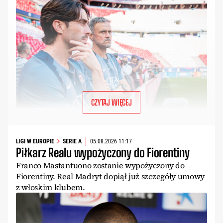
CZYTAJ WIĘCEJ
LIGI W EUROPIE
SERIE A
05.08.2026 11:17
Piłkarz Realu wypożyczony do Fiorentiny
Franco Mastantuono zostanie wypożyczony do
Fiorentiny. Real Madryt dopiął już szczegóły umowy
z włoskim klubem.