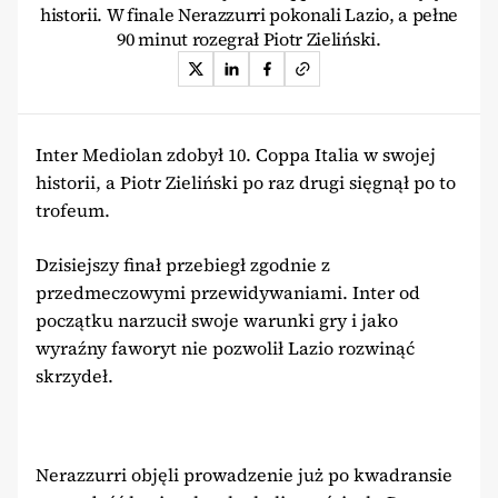
historii. W finale Nerazzurri pokonali Lazio, a pełne
90 minut rozegrał Piotr Zieliński.
Inter Mediolan zdobył 10. Coppa Italia w swojej
historii, a Piotr Zieliński po raz drugi sięgnął po to
trofeum.
Dzisiejszy finał przebiegł zgodnie z
przedmeczowymi przewidywaniami. Inter od
początku narzucił swoje warunki gry i jako
wyraźny faworyt nie pozwolił Lazio rozwinąć
skrzydeł.
Nerazzurri objęli prowadzenie już po kwadransie