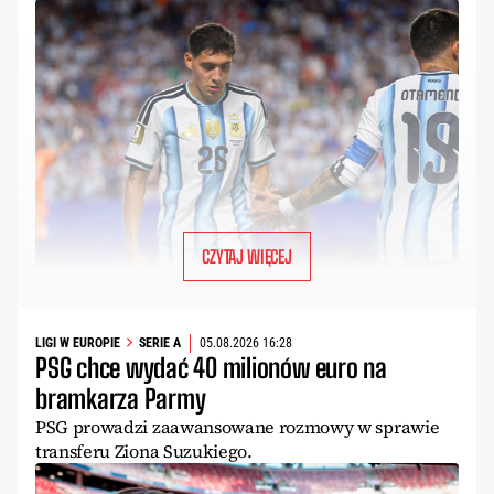
CZYTAJ WIĘCEJ
LIGI W EUROPIE
SERIE A
05.08.2026 16:28
PSG chce wydać 40 milionów euro na
bramkarza Parmy
PSG prowadzi zaawansowane rozmowy w sprawie
transferu Ziona Suzukiego.