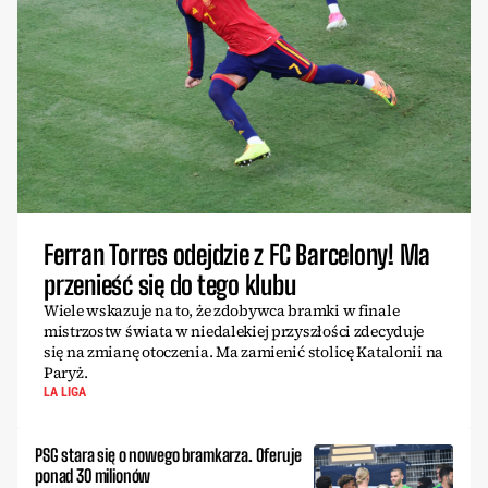
Ferran Torres odejdzie z FC Barcelony! Ma
przenieść się do tego klubu
Wiele wskazuje na to, że zdobywca bramki w finale
mistrzostw świata w niedalekiej przyszłości zdecyduje
się na zmianę otoczenia. Ma zamienić stolicę Katalonii na
Paryż.
LA LIGA
PSG stara się o nowego bramkarza. Oferuje
ponad 30 milionów